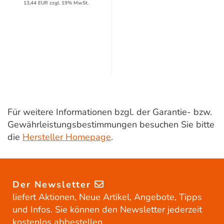
13,44 EUR zzgl. 19% MwSt.
Für weitere Informationen bzgl. der Garantie- bzw.
Gewährleistungsbestimmungen besuchen Sie bitte
die
Hersteller Homepage
.
Der Newsletter
liefert Aktionen, Neue Artikel, Angebote, Tipps
und Infos. Sie können den Newsletter jederzeit
kostenlos abbestellen.