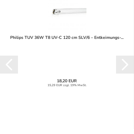
Philips TUV 36W T8 UV-C 120 cm SLV/6 – Entkeimungs-...
18,20 EUR
15,29 EUR zzgl. 19% MwSt.