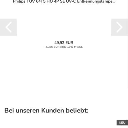
Philips TUV 64T5 HO 4P SE UV-C Entkeimungslampe...
49,92 EUR
41,95 EUR zzgl. 19% MwSt.
Bei unseren Kunden beliebt:
NEU