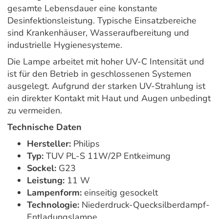
gesamte Lebensdauer eine konstante
Desinfektionsleistung. Typische Einsatzbereiche
sind Krankenhäuser, Wasseraufbereitung und
industrielle Hygienesysteme.
Die Lampe arbeitet mit hoher UV-C Intensität und
ist für den Betrieb in geschlossenen Systemen
ausgelegt. Aufgrund der starken UV-Strahlung ist
ein direkter Kontakt mit Haut und Augen unbedingt
zu vermeiden.
Technische Daten
Hersteller:
Philips
Typ:
TUV PL-S 11W/2P Entkeimung
Sockel:
G23
Leistung:
11 W
Lampenform:
einseitig gesockelt
Technologie:
Niederdruck-Quecksilberdampf-
Entladungslampe