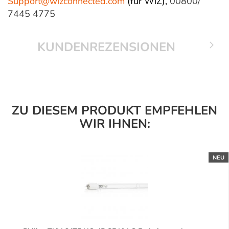
Support@wizconnected.com
(für WiZ),
00800/
7445 4775
KUNDENREZENSIONEN
ZU DIESEM PRODUKT EMPFEHLEN
WIR IHNEN:
NEU