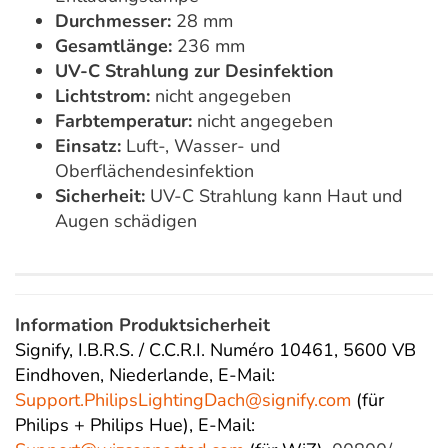
Durchmesser:
28 mm
Gesamtlänge:
236 mm
UV-C Strahlung zur Desinfektion
Lichtstrom:
nicht angegeben
Farbtemperatur:
nicht angegeben
Einsatz:
Luft-, Wasser- und
Oberflächendesinfektion
Sicherheit:
UV-C Strahlung kann Haut und
Augen schädigen
Information Produktsicherheit
Signify, I.B.R.S. / C.C.R.I. Numéro 10461, 5600 VB
Eindhoven, Niederlande,
E-Mail:
Support.PhilipsLightingDach@
signify.com
(für
Philips + Philips Hue),
E-Mail: