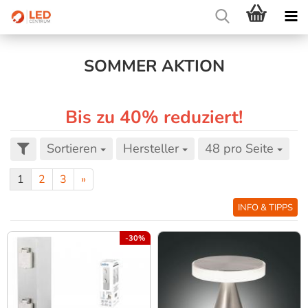
SOMMER AKTION
Bis zu 40% reduziert!
Sortieren
Hersteller
48 pro Seite
1
2
3
»
INFO & TIPPS
-30%