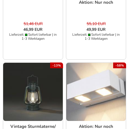
Aktion: Nur noch
angezeigter Bestand
verfügbar
51,46 EUR
55,10 EUR
46,99 EUR
49,99 EUR
Lieferzeit:
Sofort lieferbar | in
Lieferzeit:
Sofort lieferbar | in
1-3 Werktagen
1-3 Werktagen
-13%
-58%
Vintage Sturmlaterne/
Aktion: Nur noch