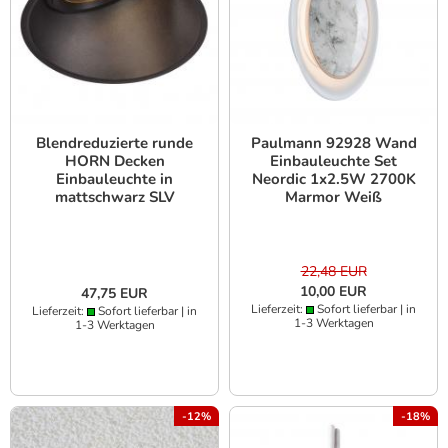
Blendreduzierte runde
Paulmann 92928 Wand
HORN Decken
Einbauleuchte Set
Einbauleuchte in
Neordic 1x2.5W 2700K
mattschwarz SLV
Marmor Weiß
113150
22,48 EUR
10,00 EUR
47,75 EUR
Lieferzeit:
Sofort lieferbar | in
Lieferzeit:
Sofort lieferbar | in
1-3 Werktagen
1-3 Werktagen
-12%
-18%