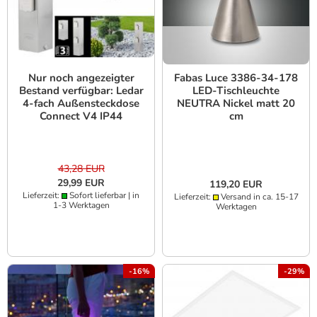
Nur noch angezeigter
Fabas Luce 3386-34-178
Bestand verfügbar: Ledar
LED-Tischleuchte
4-fach Außensteckdose
NEUTRA Nickel matt 20
Connect V4 IP44
cm
Edelstahl
43,28 EUR
29,99 EUR
119,20 EUR
Lieferzeit:
Sofort lieferbar | in
Lieferzeit:
Versand in ca. 15-17
1-3 Werktagen
Werktagen
-16%
-29%