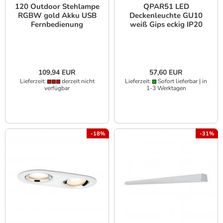
120 Outdoor Stehlampe
QPAR51 LED
RGBW gold Akku USB
Deckenleuchte GU10
Fernbedienung
weiß Gips eckig IP20
109,94 EUR
57,60 EUR
Lieferzeit:
derzeit nicht
Lieferzeit:
Sofort lieferbar | in
verfügbar
1-3 Werktagen
-18%
-31%