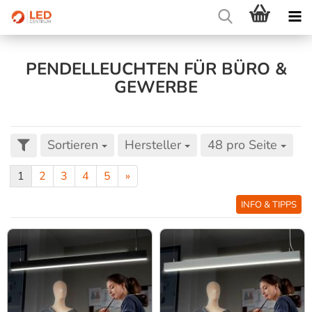
PENDELLEUCHTEN FÜR BÜRO &
GEWERBE
Sortieren
Hersteller
48 pro Seite
1
2
3
4
5
»
INFO & TIPPS