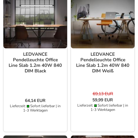
LEDVANCE
LEDVANCE
Pendelleuchte Office
Pendelleuchte Office
Line Slab 1.2m 40W 840
Line Slab 1.2m 40W 840
DIM Black
DIM Weiß
69,13 EUR
59,99 EUR
64,14 EUR
Lieferzeit:
Sofort lieferbar | in
Lieferzeit:
Sofort lieferbar | in
1-3 Werktagen
1-3 Werktagen