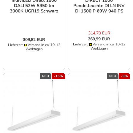
IndiviLED Direct 1500
DIRECT 1500
DALI 52W 5950 lm
Pendelleuchte DI LN INV
3000K UGR19 Schwarz
DI 1500 P 69W 940 PS
BK
314,70 EUR
269,99 EUR
309,82 EUR
Lieferzeit:
Versand in ca. 10-12
Lieferzeit:
Versand in ca. 10-12
Werktagen
Werktagen
NEU
-15%
NEU
-9%