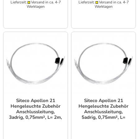
Lieferzeit:
Versand in ca. 4-7
Lieferzeit:
Versand in ca. 4-7
Werktagen
Werktagen
Siteco Apollon 21
Siteco Apollon 21
Hengeleuchte Zubehör
Hengeleuchte Zubehör
Anschlussleitung,
Anschlussleitung,
3adrig, 0,75mm², L= 2m,
5adrig, 0,75mm², L=
mit Klemme
1.4m, mit Klemme