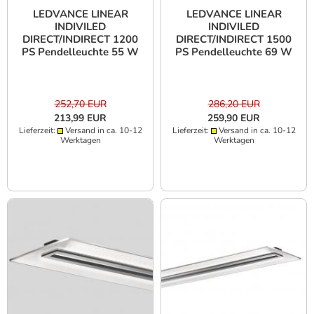
LEDVANCE LINEAR
LEDVANCE LINEAR
INDIVILED
INDIVILED
DIRECT/INDIRECT 1200
DIRECT/INDIRECT 1500
PS Pendelleuchte 55 W
PS Pendelleuchte 69 W
7200 lm 4000 K CRI 90
8350 lm 3000 K CRI 90
UGR 19 Weiß
UGR 19 Weiß
252,70 EUR
286,20 EUR
213,99 EUR
259,90 EUR
Lieferzeit:
Versand in ca. 10-12
Lieferzeit:
Versand in ca. 10-12
Werktagen
Werktagen