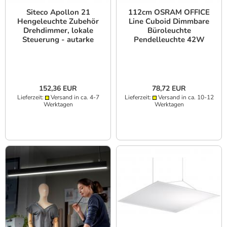
Siteco Apollon 21
112cm OSRAM OFFICE
Hengeleuchte Zubehör
Line Cuboid Dimmbare
Drehdimmer, lokale
Büroleuchte
Steuerung - autarke
Pendelleuchte 42W
standalone Sensorik,
4000K in weiß
Einbau in der
Schalterdose
152,36 EUR
78,72 EUR
Lieferzeit:
Versand in ca. 4-7
Lieferzeit:
Versand in ca. 10-12
Werktagen
Werktagen