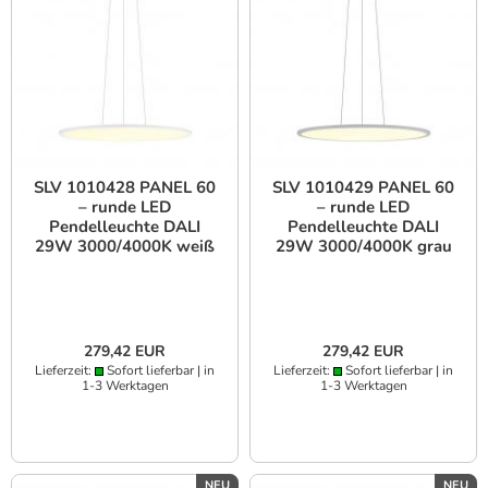
SLV 1010428 PANEL 60
SLV 1010429 PANEL 60
– runde LED
– runde LED
Pendelleuchte DALI
Pendelleuchte DALI
29W 3000/4000K weiß
29W 3000/4000K grau
UGR<19
UGR<19
279,42 EUR
279,42 EUR
Lieferzeit:
Sofort lieferbar | in
Lieferzeit:
Sofort lieferbar | in
1-3 Werktagen
1-3 Werktagen
NEU
NEU