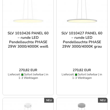
SLV 1010426 PANEL 60
SLV 1010427 PANEL 60
– runde LED
– runde LED
Pendelleuchte PHASE
Pendelleuchte PHASE
29W 3000/4000K weiß
29W 3000/4000K grau
UGR<19
UGR<19
270,82 EUR
270,82 EUR
Lieferzeit:
Sofort lieferbar | in
Lieferzeit:
Sofort lieferbar | in
1-3 Werktagen
1-3 Werktagen
NEU
NEU