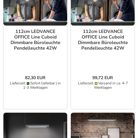
112cm LEDVANCE
112cm LEDVANCE
OFFICE Line Cuboid
OFFICE Line Cuboid
Dimmbare Büroleuchte
Dimmbare Büroleuchte
Pendelleuchte 42W
Pendelleuchte 42W
4000K in Schwarz
4000K in weiß
82,30 EUR
99,72 EUR
Lieferzeit:
Sofort lieferbar | in
Lieferzeit:
Versand in ca. 4-7
1-3 Werktagen
Werktagen