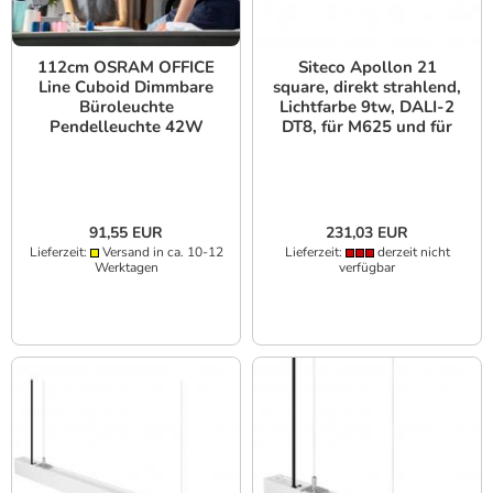
112cm OSRAM OFFICE
Siteco Apollon 21
Line Cuboid Dimmbare
square, direkt strahlend,
Büroleuchte
Lichtfarbe 9tw, DALI-2
Pendelleuchte 42W
DT8, für M625 und für
4000K in Schwarz
geschnittene
Deckenöffnung
91,55 EUR
231,03 EUR
Lieferzeit:
Versand in ca. 10-12
Lieferzeit:
derzeit nicht
Werktagen
verfügbar