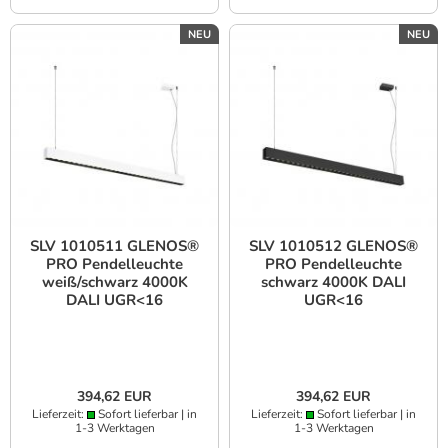
NEU
NEU
SLV 1010511 GLENOS®
SLV 1010512 GLENOS®
PRO Pendelleuchte
PRO Pendelleuchte
weiß/schwarz 4000K
schwarz 4000K DALI
DALI UGR<16
UGR<16
394,62 EUR
394,62 EUR
Lieferzeit:
Sofort lieferbar | in
Lieferzeit:
Sofort lieferbar | in
1-3 Werktagen
1-3 Werktagen