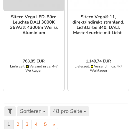
Siteco Vega LED-Büro
Siteco Vega® 11,
Leuchte DALI 3000K
direkt/indirekt strahlend,
35Watt 4300lm Weiiss
Lichtfarbe 840, DALI,
Aluminium
Masterleuchte mit Licht-
und Bewegungssensor
763,85 EUR
1.149,74 EUR
Lieferzeit:
Versand in ca. 4-7
Lieferzeit:
Versand in ca. 4-7
Werktagen
Werktagen
Sortieren
48 pro Seite
1
2
3
4
5
»