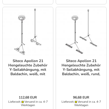
Siteco Apollon 21
Siteco Apollon 21
Hengeleuchte Zubehör
Hengeleuchte Zubehör
Y-Seilabhängung, mit
Y-Seilabhängung, mit
Baldachin, weiß, mit
Baldachin, weiß, rund,
leuchtenseitige
mit leuchtenseitige
Befestigung, mit
Befestigung
Klemme, für Variante
DALI
112,68 EUR
96,68 EUR
Lieferzeit:
Versand in ca. 4-7
Lieferzeit:
Versand in ca. 4-7
Werktagen
Werktagen