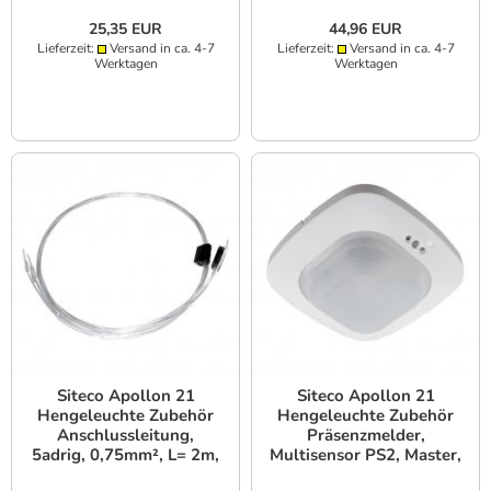
25,35 EUR
44,96 EUR
Lieferzeit:
Versand in ca. 4-7
Lieferzeit:
Versand in ca. 4-7
Werktagen
Werktagen
Siteco Apollon 21
Siteco Apollon 21
Hengeleuchte Zubehör
Hengeleuchte Zubehör
Anschlussleitung,
Präsenzmelder,
5adrig, 0,75mm², L= 2m,
Multisensor PS2, Master,
mit Klemme
DALI, Einbau