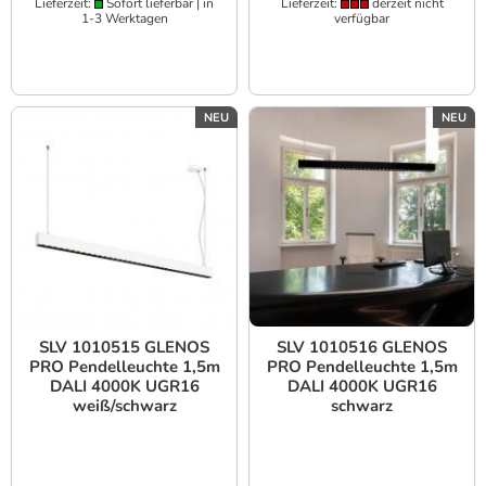
Lieferzeit:
Sofort lieferbar | in
Lieferzeit:
derzeit nicht
1-3 Werktagen
verfügbar
NEU
NEU
SLV 1010515 GLENOS
SLV 1010516 GLENOS
PRO Pendelleuchte 1,5m
PRO Pendelleuchte 1,5m
DALI 4000K UGR16
DALI 4000K UGR16
weiß/schwarz
schwarz