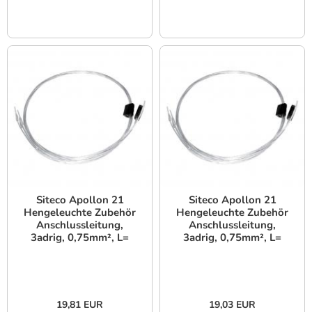
Siteco Apollon 21
Siteco Apollon 21
Hengeleuchte Zubehör
Hengeleuchte Zubehör
Anschlussleitung,
Anschlussleitung,
3adrig, 0,75mm², L=
3adrig, 0,75mm², L=
0.8m, mit Klemme
1.4m, mit Klemme
19,81 EUR
19,03 EUR