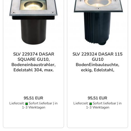
SLV 229374 DASAR
SLV 229324 DASAR 115
SQUARE GU10,
GU10
Bodeneinbaustrahler,
BodenEinbauleuchte,
Edelstahl 304, max.
eckig, Edelstahl,
35W, IP67
begehbar, IP67
95,51 EUR
95,51 EUR
Lieferzeit:
Sofort lieferbar | in
Lieferzeit:
Sofort lieferbar | in
1-3 Werktagen
1-3 Werktagen