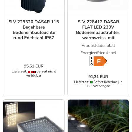
SLV 229320 DASAR 115
SLV 228412 DASAR
Begehbare
FLAT LED 230V
Bodeneinbauleuchte
Bodeneinbaustrahler,
rund Edelstahl IP67
warmweiss, mit
Edelstahlblende
Produktdatenblatt
Energieeffzienzlabel
A
F
G
95,51 EUR
Lieferzeit:
derzeit nicht
verfügbar
91,31 EUR
Lieferzeit:
Sofort lieferbar | in
1-3 Werktagen