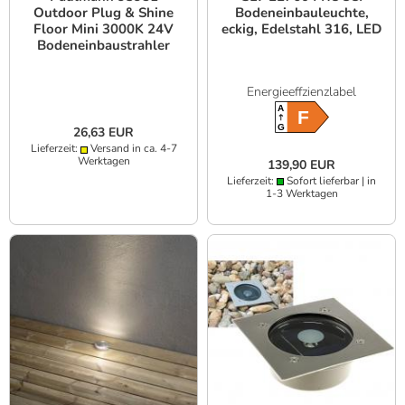
Outdoor Plug & Shine
Bodeneinbauleuchte,
Floor Mini 3000K 24V
eckig, Edelstahl 316, LED
Bodeneinbaustrahler
Energieeffzienzlabel
A
F
G
26,63 EUR
Lieferzeit:
Versand in ca. 4-7
Werktagen
139,90 EUR
Lieferzeit:
Sofort lieferbar | in
1-3 Werktagen