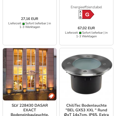
Energieeffzienzlabel
A
G
G
27,16 EUR
Lieferzeit:
Sofort lieferbar | in
1-3 Werktagen
67,02 EUR
Lieferzeit:
Sofort lieferbar | in
1-3 Werktagen
SLV 228430 DASAR
ChiliTec Bodenleuchte
EXACT
"BEL GX53 XXL " Rund
Bodeneinbauleuchte,
ØxT 14x7cm, IP65, Extra