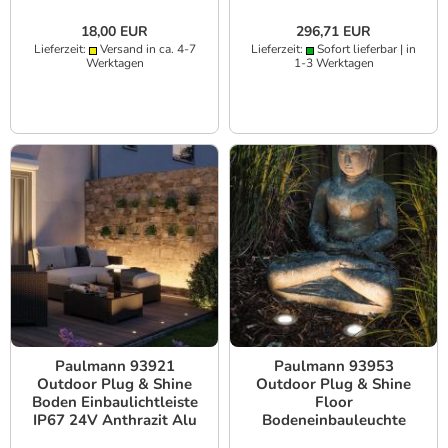
18,00 EUR
296,71 EUR
Lieferzeit:
Versand in ca. 4-7
Lieferzeit:
Sofort lieferbar | in
Werktagen
1-3 Werktagen
Paulmann 93921
Paulmann 93953
Outdoor Plug & Shine
Outdoor Plug & Shine
Boden Einbaulichtleiste
Floor
IP67 24V Anthrazit Alu
Bodeneinbauleuchte
IP65 Silber