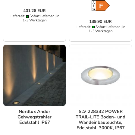
A
F
G
401,26 EUR
Lieferzeit:
Sofort lieferbar | in
1-3 Werktagen
139,90 EUR
Lieferzeit:
Sofort lieferbar | in
1-3 Werktagen
Nordlux Andor
SLV 228332 POWER
Gehwegstrahler
TRAIL-LITE Boden- und
Edelstahl IP67
Wandeinbauleuchte,
Edelstahl, 3000K, IP67