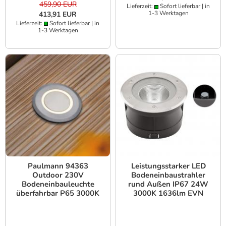
459,90 EUR
Lieferzeit:
Sofort lieferbar | in
1-3 Werktagen
413,91 EUR
Lieferzeit:
Sofort lieferbar | in
1-3 Werktagen
Paulmann 94363
Leistungsstarker LED
Outdoor 230V
Bodeneinbaustrahler
Bodeneinbauleuchte
rund Außen IP67 24W
überfahrbar P65 3000K
3000K 1636lm EVN
warmweißes Licht