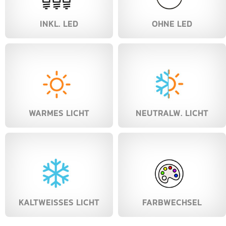
INKL. LED
OHNE LED
WARMES LICHT
NEUTRALW. LICHT
KALTWEISSES LICHT
FARBWECHSEL