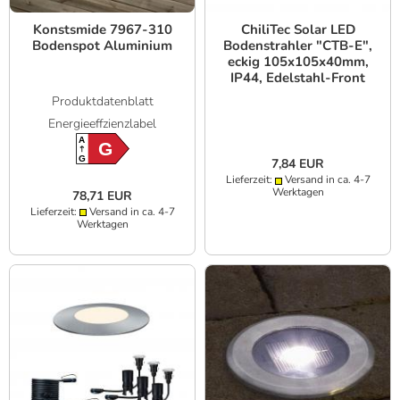
Konstsmide 7967-310
ChiliTec Solar LED
Bodenspot Aluminium
Bodenstrahler "CTB-E",
eckig 105x105x40mm,
IP44, Edelstahl-Front
Produktdatenblatt
Energieeffzienzlabel
A
G
G
7,84 EUR
Lieferzeit:
Versand in ca. 4-7
Werktagen
78,71 EUR
Lieferzeit:
Versand in ca. 4-7
Werktagen