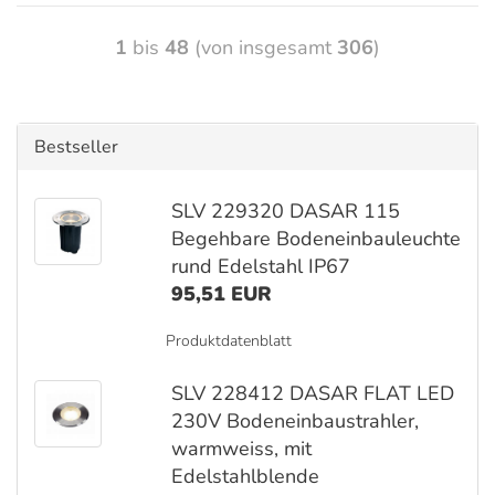
1
bis
48
(von insgesamt
306
)
Bestseller
SLV 229320 DASAR 115
Begehbare Bodeneinbauleuchte
rund Edelstahl IP67
95,51 EUR
Produktdatenblatt
SLV 228412 DASAR FLAT LED
230V Bodeneinbaustrahler,
warmweiss, mit
Edelstahlblende