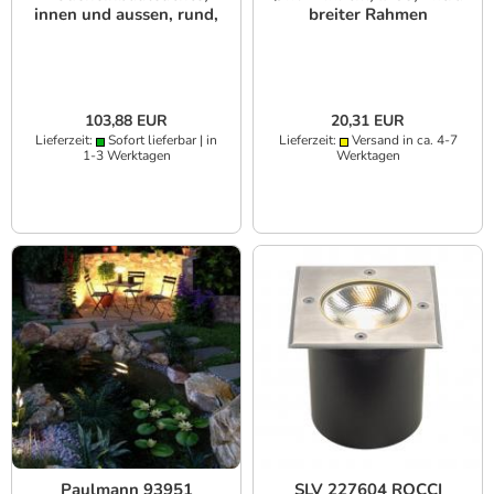
innen und aussen, rund,
breiter Rahmen
Edelstahl IP67
103,88 EUR
20,31 EUR
Lieferzeit:
Sofort lieferbar | in
Lieferzeit:
Versand in ca. 4-7
1-3 Werktagen
Werktagen
Paulmann 93951
SLV 227604 ROCCI