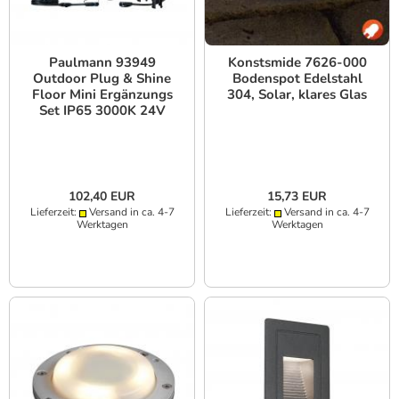
Paulmann 93949
Konstsmide 7626-000
Outdoor Plug & Shine
Bodenspot Edelstahl
Floor Mini Ergänzungs
304, Solar, klares Glas
Set IP65 3000K 24V
Silber
102,40 EUR
15,73 EUR
Lieferzeit:
Versand in ca. 4-7
Lieferzeit:
Versand in ca. 4-7
Werktagen
Werktagen