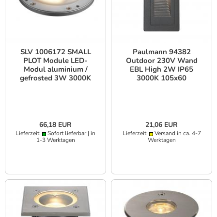
SLV 1006172 SMALL
Paulmann 94382
PLOT Module LED-
Outdoor 230V Wand
Modul aluminium /
EBL High 2W IP65
gefrosted 3W 3000K
3000K 105x60
CRI80 180°
Aluminium
66,18 EUR
21,06 EUR
Lieferzeit:
Sofort lieferbar | in
Lieferzeit:
Versand in ca. 4-7
1-3 Werktagen
Werktagen