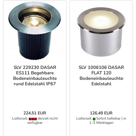
SLV 229230 DASAR
SLV 1006106 DASAR
ES111 Begehbare
FLAT 120
Bodeneinbauleuchte
Bodeneinbauleuchte
rund Edelstahl IP67
Edelstahl
224,51 EUR
126,49 EUR
Lieferzeit:
derzeit nicht
Lieferzeit:
Sofort lieferbar | in
verfügbar
1-3 Werktagen