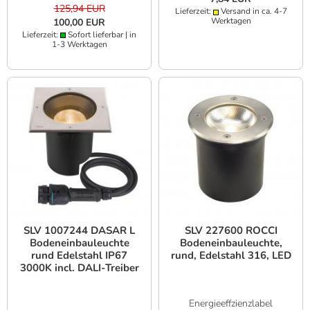
125,94 EUR
Lieferzeit:
Versand in ca. 4-7
Werktagen
100,00 EUR
Lieferzeit:
Sofort lieferbar | in
1-3 Werktagen
SLV 1007244 DASAR L
SLV 227600 ROCCI
Bodeneinbauleuchte
Bodeneinbauleuchte,
rund Edelstahl IP67
rund, Edelstahl 316, LED
3000K incl. DALI-Treiber
Energieeffzienzlabel