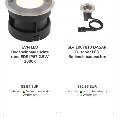
EVN LED
SLV 1007810 DASAR
Bodeneinbauleuchte
Outdoor LED
rund EDS IP67 2.5W
Bodeneinbauleuchte
3000K
83,54 EUR
292,36 EUR
Lieferzeit:
Versand in ca. 4-7
Lieferzeit:
Sofort lieferbar | in
Werktagen
1-3 Werktagen