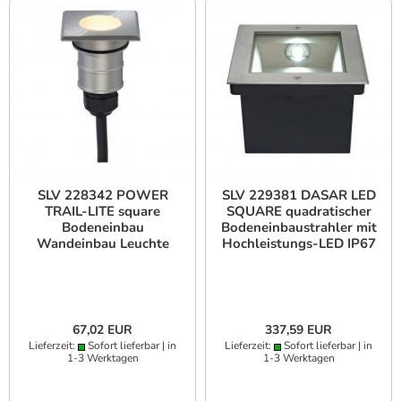
SLV 228342 POWER
SLV 229381 DASAR LED
TRAIL-LITE square
SQUARE quadratischer
Bodeneinbau
Bodeneinbaustrahler mit
Wandeinbau Leuchte
Hochleistungs-LED IP67
Edelstahl IP67
67,02 EUR
337,59 EUR
Lieferzeit:
Sofort lieferbar | in
Lieferzeit:
Sofort lieferbar | in
1-3 Werktagen
1-3 Werktagen