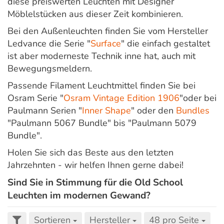
diese preiswerten Leuchten mit Designer
Möblelstücken aus dieser Zeit kombinieren.
Bei den Außenleuchten finden Sie vom Hersteller
Ledvance die Serie "
Surface
" die einfach gestaltet
ist aber moderneste Technik inne hat, auch mit
Bewegungsmeldern.
Passende Filament Leuchtmittel finden Sie bei
Osram Serie "
Osram Vintage Edition 1906
"oder bei
Paulmann Serien "
Inner Shape
" oder den
Bundles
"Paulmann 5067 Bundle" bis "Paulmann 5079
Bundle".
Holen Sie sich das Beste aus den letzten
Jahrzehnten - wir helfen Ihnen gerne dabei!
Sind Sie in Stimmung für die Old School
Leuchten im modernen Gewand?
Sortieren
Hersteller
48 pro Seite