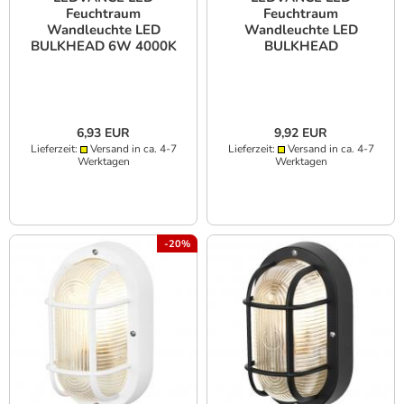
Feuchtraum
Feuchtraum
Wandleuchte LED
Wandleuchte LED
BULKHEAD 6W 4000K
BULKHEAD
WT IP54
umschaltbare
Farbtemperatur CCT -
schwarz
6,93 EUR
9,92 EUR
Lieferzeit:
Versand in ca. 4-7
Lieferzeit:
Versand in ca. 4-7
Werktagen
Werktagen
-20%