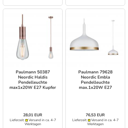
Paulmann 50387
Paulmann 79628
Neordic Haldis
Neordic Embla
Pendelleuchte
Pendelleuchte
max1x20W E27 Kupfer
max.1x20W E27
Metall
Weiß/Gold
28,01 EUR
76,53 EUR
Lieferzeit:
Versand in ca. 4-7
Lieferzeit:
Versand in ca. 4-7
Werktagen
Werktagen