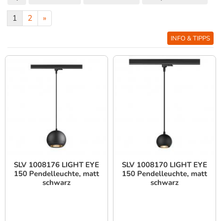
1
2
»
INFO & TIPPS
SLV 1008176 LIGHT EYE
SLV 1008170 LIGHT EYE
150 Pendelleuchte, matt
150 Pendelleuchte, matt
schwarz
schwarz