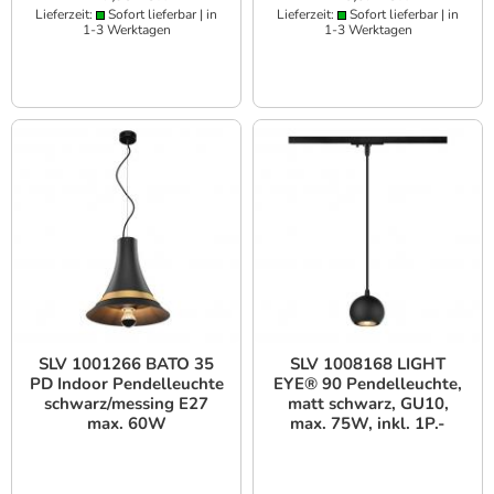
Lieferzeit:
Sofort lieferbar | in
Lieferzeit:
Sofort lieferbar | in
1-3 Werktagen
1-3 Werktagen
SLV 1001266 BATO 35
SLV 1008168 LIGHT
PD Indoor Pendelleuchte
EYE® 90 Pendelleuchte,
schwarz/messing E27
matt schwarz, GU10,
max. 60W
max. 75W, inkl. 1P.-
Adapter