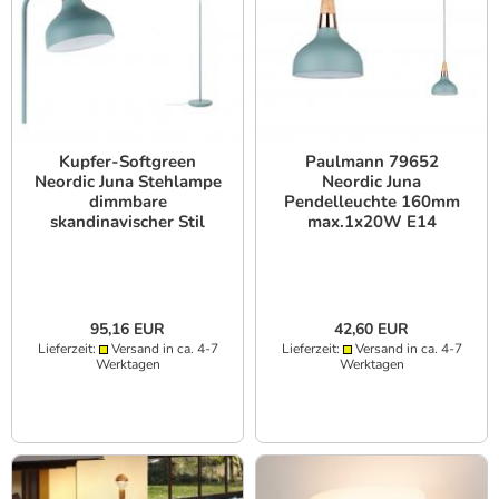
Kupfer-Softgreen
Paulmann 79652
Neordic Juna Stehlampe
Neordic Juna
dimmbare
Pendelleuchte 160mm
skandinavischer Stil
max.1x20W E14
Paulmann 79654
Softgrün/Kupfer/Holz
95,16 EUR
42,60 EUR
Lieferzeit:
Versand in ca. 4-7
Lieferzeit:
Versand in ca. 4-7
Werktagen
Werktagen