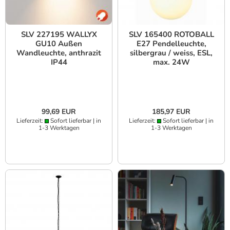
SLV 227195 WALLYX
SLV 165400 ROTOBALL
GU10 Außen
E27 Pendelleuchte,
Wandleuchte, anthrazit
silbergrau / weiss, ESL,
IP44
max. 24W
99,69 EUR
185,97 EUR
Lieferzeit:
Sofort lieferbar | in
Lieferzeit:
Sofort lieferbar | in
1-3 Werktagen
1-3 Werktagen