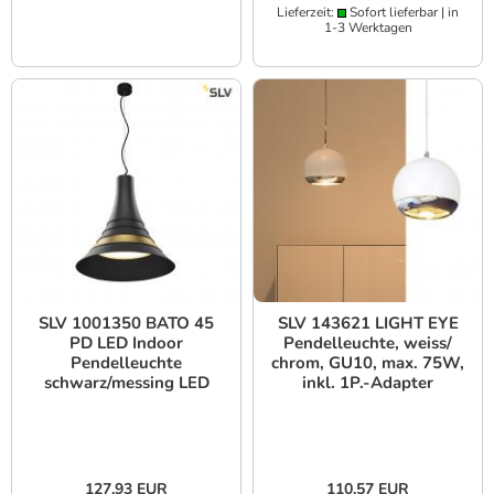
Lieferzeit:
Sofort lieferbar | in
1-3 Werktagen
SLV 1001350 BATO 45
SLV 143621 LIGHT EYE
PD LED Indoor
Pendelleuchte, weiss/
Pendelleuchte
chrom, GU10, max. 75W,
schwarz/messing LED
inkl. 1P.-Adapter
2700K
127,93 EUR
110,57 EUR