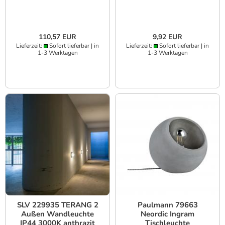
Farbtemperatur CCT
110,57 EUR
9,92 EUR
Lieferzeit:
Sofort lieferbar | in
Lieferzeit:
Sofort lieferbar | in
1-3 Werktagen
1-3 Werktagen
SLV 229935 TERANG 2
Paulmann 79663
Außen Wandleuchte
Neordic Ingram
IP44 3000K anthrazit
Tischleuchte