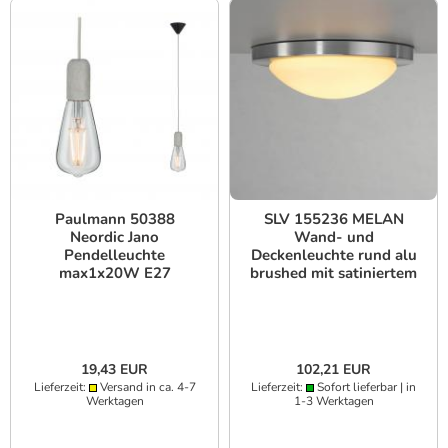
Paulmann 50388
SLV 155236 MELAN
Neordic Jano
Wand- und
Pendelleuchte
Deckenleuchte rund alu
max1x20W E27
brushed mit satiniertem
Grau/Schwarz
Glas
19,43 EUR
102,21 EUR
Lieferzeit:
Versand in ca. 4-7
Lieferzeit:
Sofort lieferbar | in
Werktagen
1-3 Werktagen