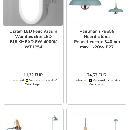
Osram LED Feuchtraum
Paulmann 79655
Wandleuchte LED
Neordic Juna
BULKHEAD 6W 4000K
Pendelleuchte 340mm
WT IP54
max.1x20W E27
Softgrün/Kupfer/Holz
11,32 EUR
74,53 EUR
Lieferzeit:
Versand in ca. 4-7
Lieferzeit:
Versand in ca. 4-7
Werktagen
Werktagen