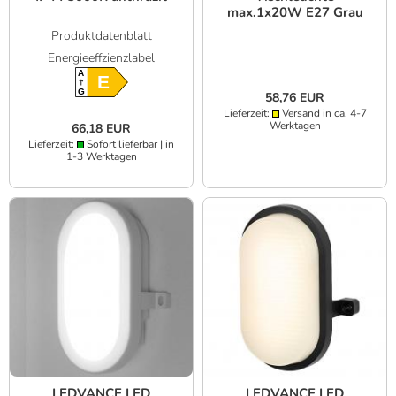
max.1x20W E27 Grau
Beton
Produktdatenblatt
Energieeffzienzlabel
A
E
G
58,76 EUR
Lieferzeit:
Versand in ca. 4-7
Werktagen
66,18 EUR
Lieferzeit:
Sofort lieferbar | in
1-3 Werktagen
LEDVANCE LED
LEDVANCE LED