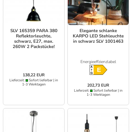
SLV 165359 PARA 380
Elegante schlanke
Reflektorleuchte,
KARPO LED Stehleuchte
schwarz, E27, max.
in schwarz SLV 1001463
260W 2 Packstücke!
Energieeffzienzlabel
A
E
G
138,22 EUR
Lieferzeit:
Sofort lieferbar | in
1-3 Werktagen
202,73 EUR
Lieferzeit:
Sofort lieferbar | in
1-3 Werktagen