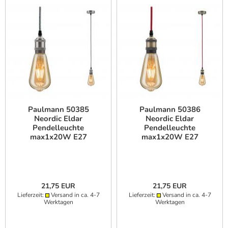
Paulmann 50385
Paulmann 50386
Neordic Eldar
Neordic Eldar
Pendelleuchte
Pendelleuchte
max1x20W E27
max1x20W E27
Grau/Nickel
Rot/Brüniert Metall
21,75 EUR
21,75 EUR
Lieferzeit:
Versand in ca. 4-7
Lieferzeit:
Versand in ca. 4-7
Werktagen
Werktagen