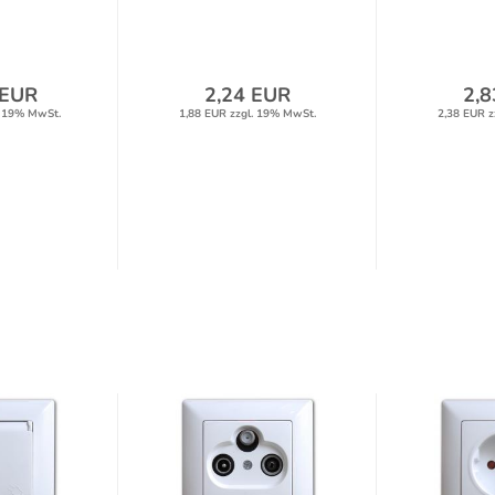
 EUR
2,24 EUR
2,8
. 19% MwSt.
1,88 EUR zzgl. 19% MwSt.
2,38 EUR z