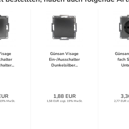
Visage
Günsan Visage
Günsan
chalter
Ein-/Ausschalter
fach 
alter...
Dunkelsilber...
Unte
EUR
1,88 EUR
3,3
 19% MwSt.
1,58 EUR zzgl. 19% MwSt.
2,77 EUR z