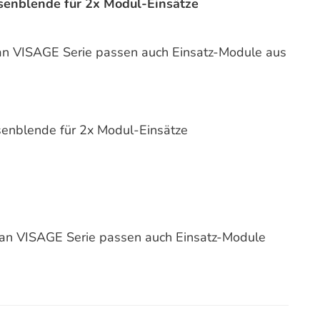
osenblende für 2x Modul-Einsätze
n VISAGE Serie passen auch Einsatz-Module aus
osenblende für 2x Modul-Einsätze
san VISAGE Serie passen auch Einsatz-Module