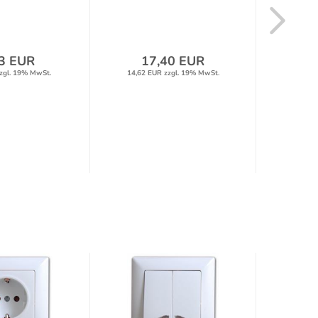
3 EUR
17,40 EUR
zgl. 19% MwSt.
14,62 EUR zzgl. 19% MwSt.
2,70 E