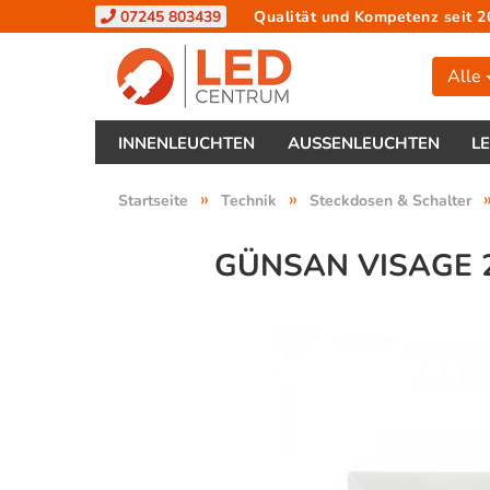
07245 803439
Qualität und Kompetenz seit 2
Alle
INNENLEUCHTEN
AUSSENLEUCHTEN
L
»
»
Startseite
Technik
Steckdosen & Schalter
GÜNSAN VISAGE 