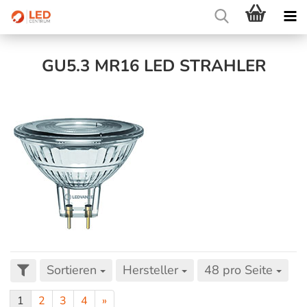
GU5.3 MR16 LED STRAHLER
Sortieren
Hersteller
48 pro Seite
1
2
3
4
»