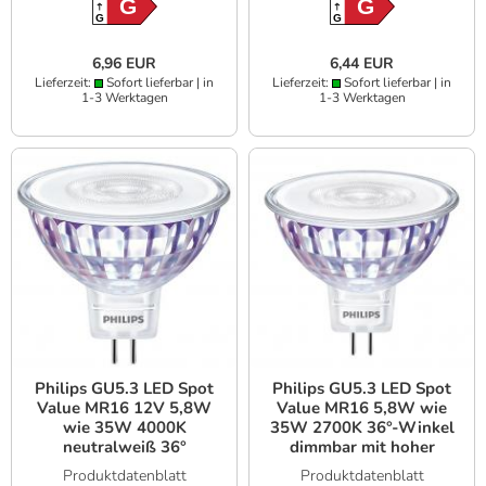
G
G
G
G
6,96 EUR
6,44 EUR
Lieferzeit:
Sofort lieferbar | in
Lieferzeit:
Sofort lieferbar | in
1-3 Werktagen
1-3 Werktagen
Philips GU5.3 LED Spot
Philips GU5.3 LED Spot
Value MR16 12V 5,8W
Value MR16 5,8W wie
wie 35W 4000K
35W 2700K 36°-Winkel
neutralweiß 36°
dimmbar mit hoher
dimmbar mit hoher
Farbwiedergabe 90Ra
Produktdatenblatt
Produktdatenblatt