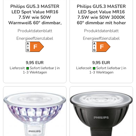
Philips GU5.3 MASTER
Philips GU5.3 MASTER
LED Spot Value MR16
LED Spot Value MR16
7.5W wie 50W
7.5W wie 50W 3000K
Warmweiß 60° dimmbar,
60° dimmbar mit hoher
hohe Farbwiedergabe
Farbwiedergabe
Produktdatenblatt
Produktdatenblatt
Energieeffzienzlabel
Energieeffzienzlabel
A
A
F
F
G
G
9,95 EUR
9,95 EUR
Lieferzeit:
Sofort lieferbar | in
Lieferzeit:
Sofort lieferbar | in
1-3 Werktagen
1-3 Werktagen