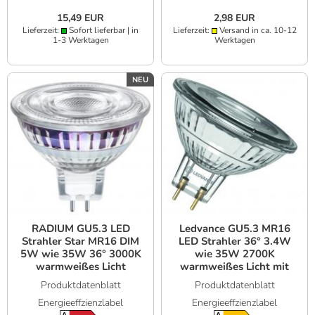
15,49 EUR
2,98 EUR
Lieferzeit:
Sofort lieferbar | in
Lieferzeit:
Versand in ca. 10-12
1-3 Werktagen
Werktagen
NEU
RADIUM GU5.3 LED
Ledvance GU5.3 MR16
Strahler Star MR16 DIM
LED Strahler 36° 3.4W
5W wie 35W 36° 3000K
wie 35W 2700K
warmweißes Licht
warmweißes Licht mit
kleinem Lichtwinkel
Produktdatenblatt
Produktdatenblatt
Energieeffzienzlabel
Energieeffzienzlabel
A
A