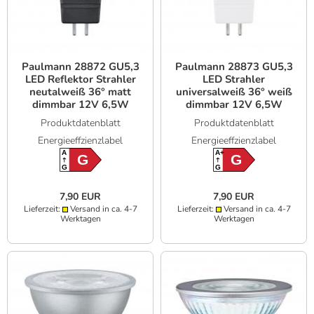
Paulmann 28872 GU5,3
Paulmann 28873 GU5,3
LED Reflektor Strahler
LED Strahler
neutalweiß 36° matt
universalweiß 36° weiß
dimmbar 12V 6,5W
dimmbar 12V 6,5W
Produktdatenblatt
Produktdatenblatt
Energieeffzienzlabel
Energieeffzienzlabel
A
A+
G
G
G
G
7,90 EUR
7,90 EUR
Lieferzeit:
Versand in ca. 4-7
Lieferzeit:
Versand in ca. 4-7
Werktagen
Werktagen