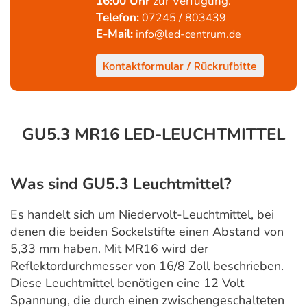
16:00 Uhr
zur Verfügung.
Telefon:
07245 / 803439
E-Mail:
info@led-centrum.de
Kontaktformular / Rückrufbitte
GU5.3 MR16 LED-LEUCHTMITTEL
Was sind GU5.3 Leuchtmittel?
Es handelt sich um Niedervolt-Leuchtmittel, bei
denen die beiden Sockelstifte einen Abstand von
5,33 mm haben. Mit MR16 wird der
Reflektordurchmesser von 16/8 Zoll beschrieben.
Diese Leuchtmittel benötigen eine 12 Volt
Spannung, die durch einen zwischengeschalteten