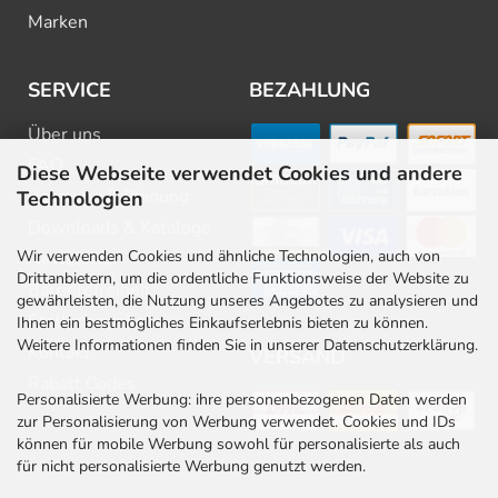
Marken
SERVICE
BEZAHLUNG
Über uns
FAQ
Diese Webseite verwendet Cookies und andere
Beratung & Planung
Technologien
Downloads & Kataloge
Wir verwenden Cookies und ähnliche Technologien, auch von
Newsletter
Drittanbietern, um die ordentliche Funktionsweise der Website zu
Barrierefreiheit
gewährleisten, die Nutzung unseres Angebotes zu analysieren und
Stellenangebote
Ihnen ein bestmögliches Einkaufserlebnis bieten zu können.
Weitere Informationen finden Sie in unserer Datenschutzerklärung.
Kontakt
VERSAND
Rabatt Codes
Personalisierte Werbung: ihre personenbezogenen Daten werden
zur Personalisierung von Werbung verwendet. Cookies und IDs
können für mobile Werbung sowohl für personalisierte als auch
für nicht personalisierte Werbung genutzt werden.