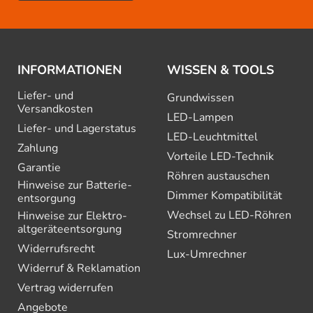
INFORMATIONEN
WISSEN & TOOLS
Liefer- und
Grundwissen
Versandkosten
LED-Lampen
Liefer- und Lagerstatus
LED-Leuchtmittel
Zahlung
Vorteile LED-Technik
Garantie
Röhren austauschen
Hinweise zur Batterie­
Dimmer Kompatibilität
entsorgung
Wechsel zu LED-Röhren
Hinweise zur Elektro­
altgeräte­entsorgung
Stromrechner
Widerrufsrecht
Lux-Umrechner
Widerruf & Reklamation
Vertrag widerrufen
Angebote