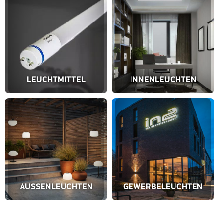
LEUCHTMITTEL
INNENLEUCHTEN
AUSSENLEUCHTEN
GEWERBELEUCHTEN