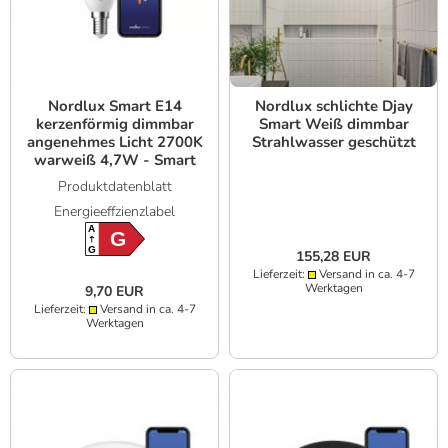
Nordlux Smart E14
Nordlux schlichte Djay
kerzenförmig dimmbar
Smart Weiß dimmbar
angenehmes Licht 2700K
Strahlwasser geschützt
warweiß 4,7W - Smart
Home System Bluetooth,
Produktdatenblatt
WLAN
Energieeffzienzlabel
A
G
G
155,28 EUR
Lieferzeit:
Versand in ca. 4-7
Werktagen
9,70 EUR
Lieferzeit:
Versand in ca. 4-7
Werktagen