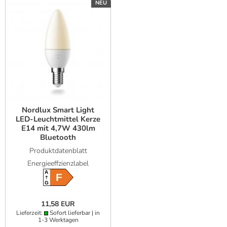
NEU
Nordlux Smart Light
LED-Leuchtmittel Kerze
E14 mit 4,7W 430lm
Bluetooth
Produktdatenblatt
Energieeffzienzlabel
A
F
G
11,58 EUR
Lieferzeit:
Sofort lieferbar | in
1-3 Werktagen