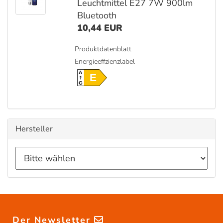
Leuchtmittel E27 7W 900lm
Bluetooth
10,44 EUR
Produktdatenblatt
Energieeffzienzlabel
A
E
G
Hersteller
Der Newsletter