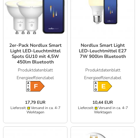
2er-Pack Nordlux Smart
Nordlux Smart Light
Light LED-Leuchtmittel
LED-Leuchtmittel E27
Spots GU10 mit 4,5W
7W 900lm Bluetooth
450lm Bluetooth
Produktdatenblatt
Produktdatenblatt
Energieeffzienzlabel
Energieeffzienzlabel
A
A
F
E
G
G
17,79 EUR
10,44 EUR
Lieferzeit:
Versand in ca. 4-7
Lieferzeit:
Versand in ca. 4-7
Werktagen
Werktagen