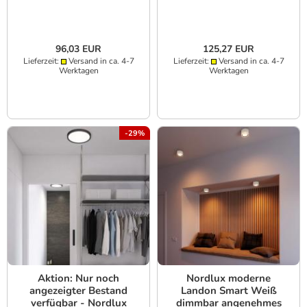
geschützt
96,03 EUR
125,27 EUR
Lieferzeit:
Versand in ca. 4-7
Lieferzeit:
Versand in ca. 4-7
Werktagen
Werktagen
-29%
Aktion: Nur noch
Nordlux moderne
angezeigter Bestand
Landon Smart Weiß
verfügbar - Nordlux
dimmbar angenehmes