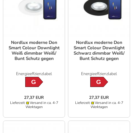
Nordlux moderne Don
Nordlux moderne Don
Smart Colour Downlight
Smart Colour Downlight
Weiß dimmbar Weiß/
Schwarz dimmbar Weiß/
Bunt Schutz gegen
Bunt Schutz gegen
Strahlwasser
Strahlwasser
Energieeffzienzlabel
Energieeffzienzlabel
G
G
27,37 EUR
27,37 EUR
Lieferzeit:
Versand in ca. 4-7
Lieferzeit:
Versand in ca. 4-7
Werktagen
Werktagen