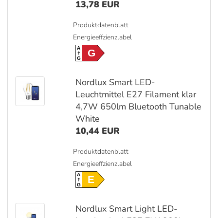
13,78 EUR
Produktdatenblatt
Energieeffzienzlabel
A
G
G
Nordlux Smart LED-
Leuchtmittel E27 Filament klar
4,7W 650lm Bluetooth Tunable
White
10,44 EUR
Produktdatenblatt
Energieeffzienzlabel
A
E
G
Nordlux Smart Light LED-