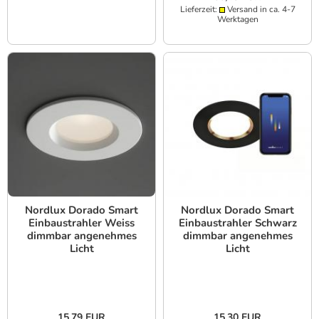
Lieferzeit:
Versand in ca. 4-7
Werktagen
Nordlux Dorado Smart
Nordlux Dorado Smart
Einbaustrahler Weiss
Einbaustrahler Schwarz
dimmbar angenehmes
dimmbar angenehmes
Licht
Licht
15,79 EUR
15,30 EUR