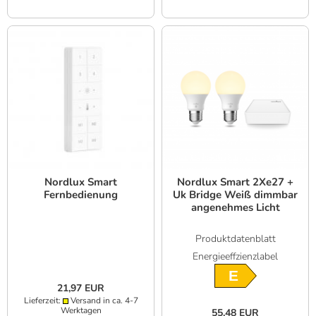
Nordlux Smart
Nordlux Smart 2Xe27 +
Fernbedienung
Uk Bridge Weiß dimmbar
angenehmes Licht
Produktdatenblatt
Energieeffzienzlabel
E
21,97 EUR
Lieferzeit:
Versand in ca. 4-7
Werktagen
55,48 EUR