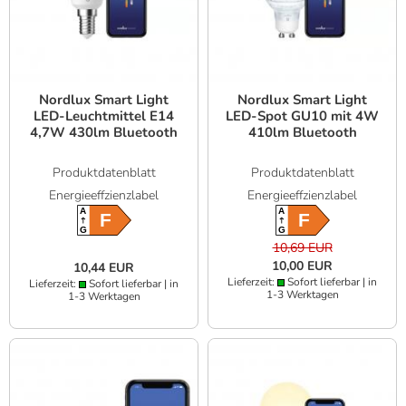
Nordlux Smart Light
Nordlux Smart Light
LED-Leuchtmittel E14
LED-Spot GU10 mit 4W
4,7W 430lm Bluetooth
410lm Bluetooth
Produktdatenblatt
Produktdatenblatt
Energieeffzienzlabel
Energieeffzienzlabel
A
A
F
F
G
G
10,69 EUR
10,00 EUR
10,44 EUR
Lieferzeit:
Sofort lieferbar | in
Lieferzeit:
Sofort lieferbar | in
1-3 Werktagen
1-3 Werktagen