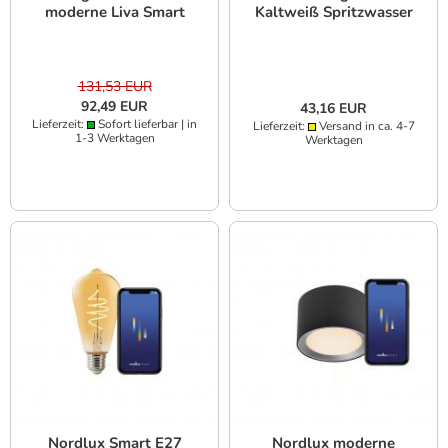
moderne Liva Smart
Kaltweiß Spritzwasser
Color Ceiling Schwarz
geschützt
dimmbar Spritzwasser
geschützt
131,53 EUR
92,49 EUR
43,16 EUR
Lieferzeit:
Sofort lieferbar | in
Lieferzeit:
Versand in ca. 4-7
1-3 Werktagen
Werktagen
Nordlux Smart E27
Nordlux moderne