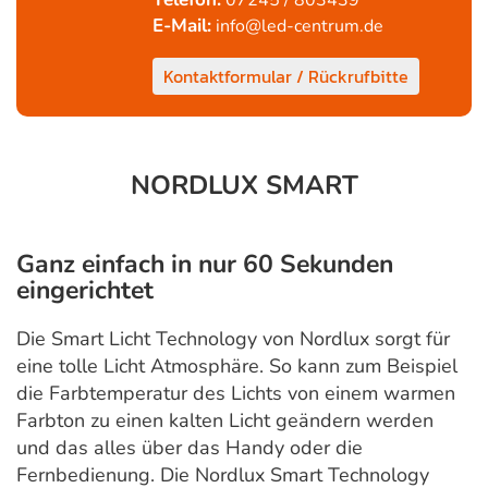
07245 / 803439
E-Mail:
info@led-centrum.de
Kontaktformular / Rückrufbitte
NORDLUX SMART
Ganz einfach in nur 60 Sekunden
eingerichtet
Die Smart Licht Technology von Nordlux sorgt für
eine tolle Licht Atmosphäre. So kann zum Beispiel
die Farbtemperatur des Lichts von einem warmen
Farbton zu einen kalten Licht geändern werden
und das alles über das Handy oder die
Fernbedienung. Die Nordlux Smart Technology