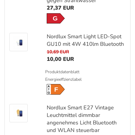
gegen Strahlwasser
27,37 EUR
G
Nordlux Smart Light LED-Spot
GU10 mit 4W 410lm Bluetooth
10,69 EUR
10,00 EUR
Produktdatenblatt
Energieeffzienzlabel
A
F
G
Nordlux Smart E27 Vintage
Leuchtmittel dimmbar
angenehmes Licht Bluetooth
und WLAN steuerbar