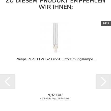
ZU DIESEM PRODUKT EMPFEHLEN
WIR IHNEN:
NEU
Philips PL-S 11W G23 UV-C Entkeimungslampe...
9,97 EUR
8,38 EUR zzgl. 19% MwSt.