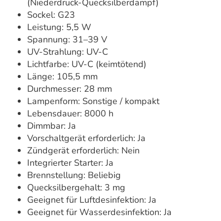
(Niederdruck-Quecksilberdampf)
Sockel: G23
Leistung: 5,5 W
Spannung: 31–39 V
UV-Strahlung: UV-C
Lichtfarbe: UV-C (keimtötend)
Länge: 105,5 mm
Durchmesser: 28 mm
Lampenform: Sonstige / kompakt
Lebensdauer: 8000 h
Dimmbar: Ja
Vorschaltgerät erforderlich: Ja
Zündgerät erforderlich: Nein
Integrierter Starter: Ja
Brennstellung: Beliebig
Quecksilbergehalt: 3 mg
Geeignet für Luftdesinfektion: Ja
Geeignet für Wasserdesinfektion: Ja