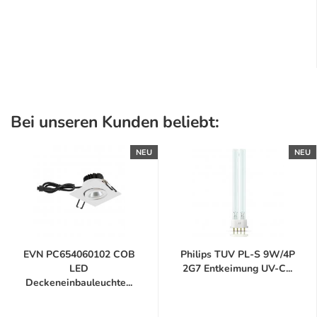
Bei unseren Kunden beliebt:
NEU
NEU
EVN PC654060102 COB
Philips TUV PL-S 9W/4P
LED
2G7 Entkeimung UV-C...
Deckeneinbauleuchte...