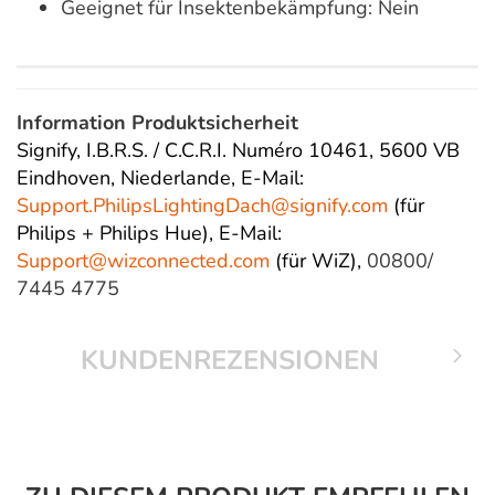
Geeignet für Insektenbekämpfung: Nein
Information Produktsicherheit
Signify, I.B.R.S. / C.C.R.I. Numéro 10461, 5600 VB
Eindhoven, Niederlande,
E-Mail:
Support.PhilipsLightingDach@
signify.com
(für
Philips + Philips Hue),
E-Mail:
Support@wizconnected.com
(für WiZ),
00800/
7445 4775
KUNDENREZENSIONEN