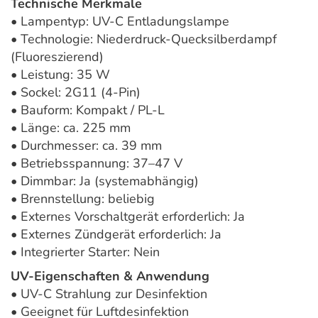
Technische Merkmale
• Lampentyp: UV-C Entladungslampe
• Technologie: Niederdruck-Quecksilberdampf
(Fluoreszierend)
• Leistung: 35 W
• Sockel: 2G11 (4-Pin)
• Bauform: Kompakt / PL-L
• Länge: ca. 225 mm
• Durchmesser: ca. 39 mm
• Betriebsspannung: 37–47 V
• Dimmbar: Ja (systemabhängig)
• Brennstellung: beliebig
• Externes Vorschaltgerät erforderlich: Ja
• Externes Zündgerät erforderlich: Ja
• Integrierter Starter: Nein
UV-Eigenschaften & Anwendung
• UV-C Strahlung zur Desinfektion
• Geeignet für Luftdesinfektion