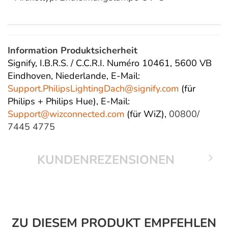
Information Produktsicherheit
Signify, I.B.R.S. / C.C.R.I. Numéro 10461, 5600 VB
Eindhoven, Niederlande,
E-Mail:
Support.PhilipsLightingDach@
signify.com
(für
Philips + Philips Hue),
E-Mail:
Support@wizconnected.com
(für WiZ),
00800/
7445 4775
KUNDENREZENSIONEN
ZU DIESEM PRODUKT EMPFEHLEN