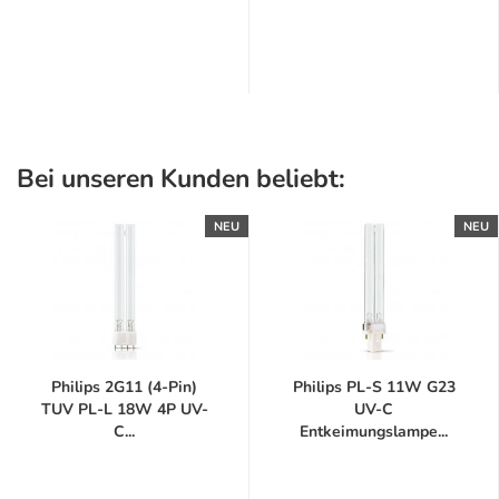
Bei unseren Kunden beliebt:
NEU
NEU
Philips 2G11 (4-Pin)
Philips PL-S 11W G23
TUV PL-L 18W 4P UV-
UV-C
C...
Entkeimungslampe...