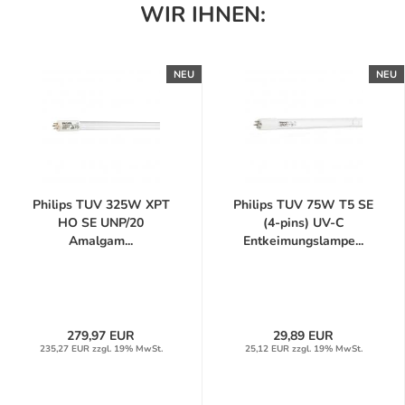
WIR IHNEN:
NEU
NEU
Philips TUV 325W XPT
Philips TUV 75W T5 SE
HO SE UNP/20
(4-pins) UV-C
Amalgam...
Entkeimungslampe...
279,97 EUR
29,89 EUR
235,27 EUR zzgl. 19% MwSt.
25,12 EUR zzgl. 19% MwSt.