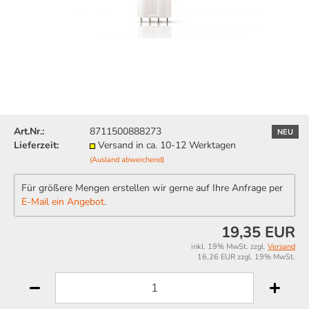
Art.Nr.:
8711500888273
NEU
Lieferzeit:
Versand in ca. 10-12 Werktagen
(Ausland abweichend)
Für größere Mengen erstellen wir gerne auf Ihre Anfrage per
E-Mail ein Angebot
.
19,35 EUR
inkl. 19% MwSt. zzgl.
Versand
16,26 EUR zzgl. 19% MwSt.