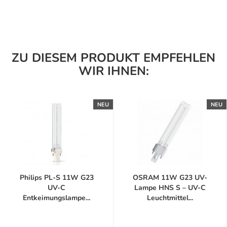
ZU DIESEM PRODUKT EMPFEHLEN
WIR IHNEN:
NEU
NEU
Philips PL-S 11W G23
OSRAM 11W G23 UV-
UV-C
Lampe HNS S – UV-C
Entkeimungslampe...
Leuchtmittel...