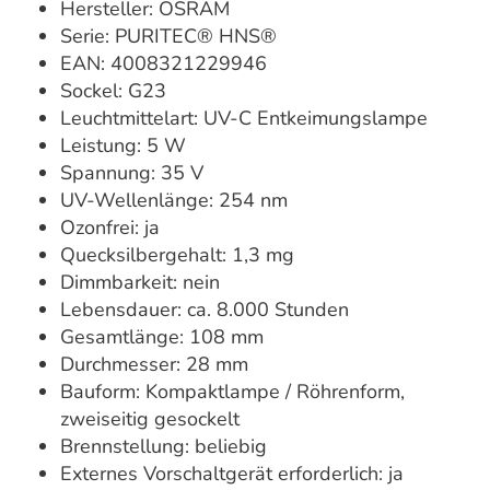
Hersteller: OSRAM
Serie: PURITEC® HNS®
EAN: 4008321229946
Sockel: G23
Leuchtmittelart: UV-C Entkeimungslampe
Leistung: 5 W
Spannung: 35 V
UV-Wellenlänge: 254 nm
Ozonfrei: ja
Quecksilbergehalt: 1,3 mg
Dimmbarkeit: nein
Lebensdauer: ca. 8.000 Stunden
Gesamtlänge: 108 mm
Durchmesser: 28 mm
Bauform: Kompaktlampe / Röhrenform,
zweiseitig gesockelt
Brennstellung: beliebig
Externes Vorschaltgerät erforderlich: ja