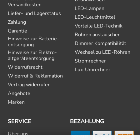
Versandkosten
LED-Lampen
Liefer- und Lagerstatus
LED-Leuchtmittel
Zahlung
Vorteile LED-Technik
Garantie
Röhren austauschen
Hinweise zur Batterie­
Dimmer Kompatibilität
entsorgung
Wechsel zu LED-Röhren
Hinweise zur Elektro­
altgeräte­entsorgung
Stromrechner
Widerrufsrecht
Lux-Umrechner
Widerruf & Reklamation
Vertrag widerrufen
Angebote
Marken
SERVICE
BEZAHLUNG
Über uns