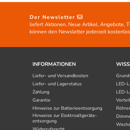
Der Newsletter
liefert Aktionen, Neue Artikel, Angebote, T
können den Newsletter jederzeit kostenlos
INFORMATIONEN
WISS
Liefer- und Versandkosten
Grund
Liefer- und Lagerstatus
LED-L
Zahlung
LED-L
Garantie
Vortei
Hinweise zur Batterie­entsorgung
Röhre
Hinweise zur Elektro­altgeräte­
Dimmer
entsorgung
Wechs
Widerrufsrecht