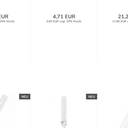
EUR
4,71 EUR
21,
 19% MwSt.
3,96 EUR zzgl. 19% MwSt.
17,86 EUR 
NEU
NEU