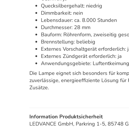
Quecksilbergehalt: niedrig
Dimmbarkeit: nein
Lebensdauer: ca. 8.000 Stunden
Durchmesser: 28 mm
Bauform: Röhrenform, zweiseitig geso
Brennstellung: beliebig
Externes Vorschaltgerät erforderlich: 
Externes Zündgerät erforderlich: ja
Anwendungsgebiete: Luftentkeimung, 
Die Lampe eignet sich besonders für komp
zuverlässige, energieeffiziente Lösung f
Zusätze.
Information Produktsicherheit
LEDVANCE GmbH, Parkring 1-5, 85748 Gar