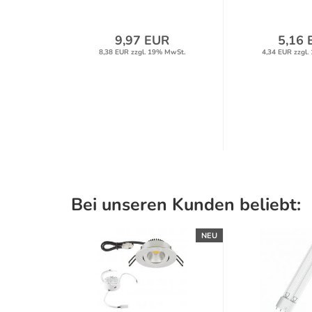
9,97 EUR
5,16 
8,38 EUR zzgl. 19% MwSt.
4,34 EUR zzgl.
Bei unseren Kunden beliebt:
NEU
NEU