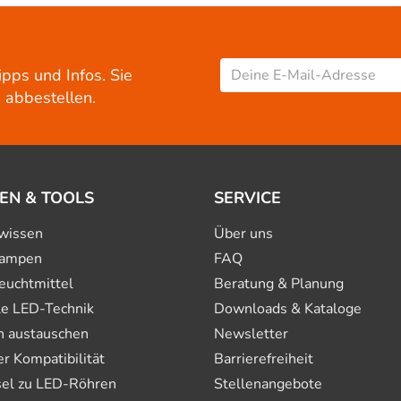
ipps und Infos. Sie
 abbestellen.
EN & TOOLS
SERVICE
wissen
Über uns
ampen
FAQ
euchtmittel
Beratung & Planung
le LED-Technik
Downloads & Kataloge
n austauschen
Newsletter
 Kompatibilität
Barrierefreiheit
el zu LED-Röhren
Stellenangebote