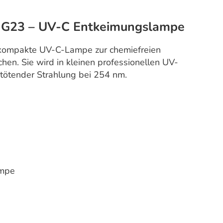
23 – UV-C Entkeimungslampe
ompakte UV-C-Lampe zur chemiefreien
en. Sie wird in kleinen professionellen UV-
mtötender Strahlung bei 254 nm.
ampe