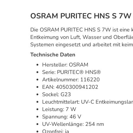
OSRAM PURITEC HNS S 7W G
Die OSRAM PURITEC HNS S 7W ist eine k
Entkeimung von Luft, Wasser und Oberfläch
Systemen eingesetzt und arbeitet mit kei
Technische Daten
Hersteller: OSRAM
Serie: PURITEC® HNS®
Artikelnummer: 116220
EAN: 4050300941202
Sockel: G23
Leuchtmittelart: UV-C Entkeimungsl
Leistung: 7 W
Spannung: 46 V
UV-Wellenlänge: 254 nm
Ozonfrei: ja