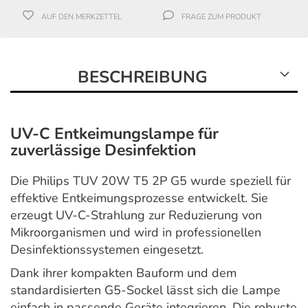
AUF DEN MERKZETTEL
FRAGE ZUM PRODUKT
BESCHREIBUNG
UV-C Entkeimungslampe für
zuverlässige Desinfektion
Die Philips TUV 20W T5 2P G5 wurde speziell für
effektive Entkeimungsprozesse entwickelt. Sie
erzeugt UV-C-Strahlung zur Reduzierung von
Mikroorganismen und wird in professionellen
Desinfektionssystemen eingesetzt.
Dank ihrer kompakten Bauform und dem
standardisierten G5-Sockel lässt sich die Lampe
einfach in passende Geräte integrieren. Die robuste