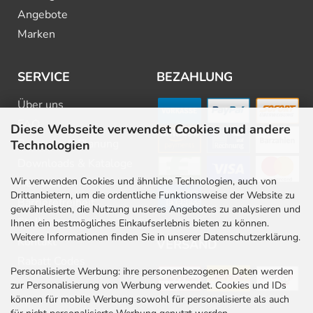
Angebote
Marken
SERVICE
BEZAHLUNG
Über uns
FAQ
Diese Webseite verwendet Cookies und andere
Beratung & Planung
Technologien
Downloads & Kataloge
Wir verwenden Cookies und ähnliche Technologien, auch von
Newsletter
Drittanbietern, um die ordentliche Funktionsweise der Website zu
Barrierefreiheit
gewährleisten, die Nutzung unseres Angebotes zu analysieren und
Stellenangebote
Ihnen ein bestmögliches Einkaufserlebnis bieten zu können.
Weitere Informationen finden Sie in unserer Datenschutzerklärung.
Kontakt
VERSAND
Rabatt Codes
Personalisierte Werbung: ihre personenbezogenen Daten werden
zur Personalisierung von Werbung verwendet. Cookies und IDs
können für mobile Werbung sowohl für personalisierte als auch