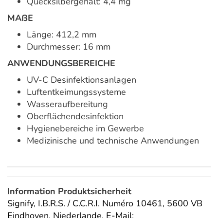
Quecksilbergehalt: 4,4 mg
MAẞE
Länge: 412,2 mm
Durchmesser: 16 mm
ANWENDUNGSBEREICHE
UV-C Desinfektionsanlagen
Luftentkeimungssysteme
Wasseraufbereitung
Oberflächendesinfektion
Hygienebereiche im Gewerbe
Medizinische und technische Anwendungen
Information Produktsicherheit
Signify, I.B.R.S. / C.C.R.I. Numéro 10461, 5600 VB
Eindhoven, Niederlande,
E-Mail: