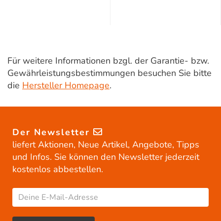
Für weitere Informationen bzgl. der Garantie- bzw.
Gewährleistungsbestimmungen besuchen Sie bitte
die
Hersteller Homepage
.
Der Newsletter
liefert Aktionen, Neue Artikel, Angebote, Tipps
und Infos. Sie können den Newsletter jederzeit
kostenlos abbestellen.