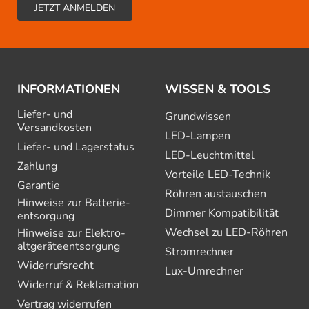
INFORMATIONEN
WISSEN & TOOLS
Liefer- und
Grundwissen
Versandkosten
LED-Lampen
Liefer- und Lagerstatus
LED-Leuchtmittel
Zahlung
Vorteile LED-Technik
Garantie
Röhren austauschen
Hinweise zur Batterie­
Dimmer Kompatibilität
entsorgung
Wechsel zu LED-Röhren
Hinweise zur Elektro­
altgeräte­entsorgung
Stromrechner
Widerrufsrecht
Lux-Umrechner
Widerruf & Reklamation
Vertrag widerrufen