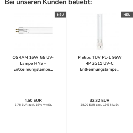
Bei unseren Kunden beliebt:
NEU
NEU
OSRAM 16W G5 UV-
Philips TUV PL-L 95W
Lampe HNS –
4P 2G11 UV-C
Entkeimungslampe...
Entkeimungslampe...
4,50 EUR
33,32 EUR
3,78 EUR zzgl. 19% MwSt.
28,00 EUR zzgl. 19% MwSt.