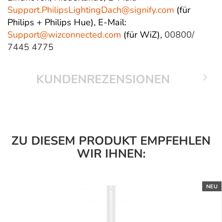
Support.PhilipsLightingDach@
signify.com
(für
Philips + Philips Hue),
E-Mail:
Support@wizconnected.com
(für WiZ),
00800/
7445 4775
KUNDENREZENSIONEN
ZU DIESEM PRODUKT EMPFEHLEN
WIR IHNEN:
NEU