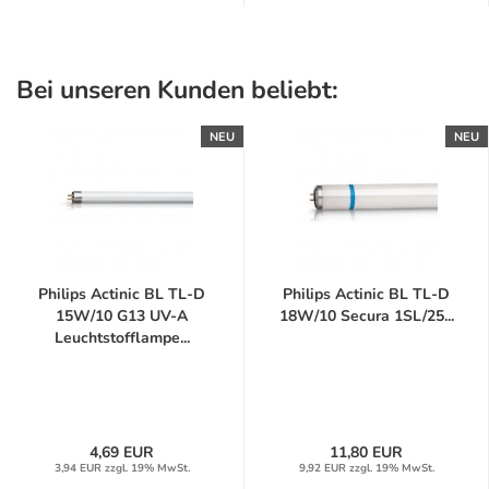
Bei unseren Kunden beliebt:
NEU
NEU
Philips Actinic BL TL-D
Philips Actinic BL TL-D
15W/10 G13 UV-A
18W/10 Secura 1SL/25...
Leuchtstofflampe...
4,69 EUR
11,80 EUR
3,94 EUR zzgl. 19% MwSt.
9,92 EUR zzgl. 19% MwSt.