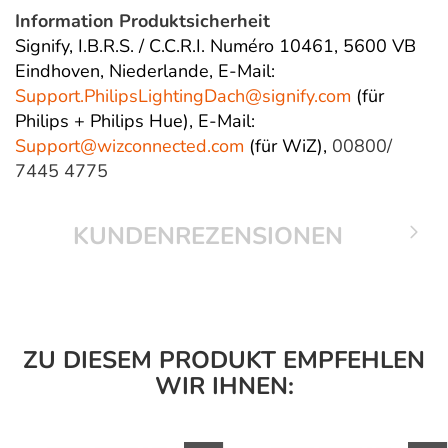
Information Produktsicherheit
Signify, I.B.R.S. / C.C.R.I. Numéro 10461, 5600 VB
Eindhoven, Niederlande,
E-Mail:
Support.PhilipsLightingDach@
signify.com
(für
Philips + Philips Hue),
E-Mail:
Support@wizconnected.com
(für WiZ),
00800/
7445 4775
KUNDENREZENSIONEN
ZU DIESEM PRODUKT EMPFEHLEN
WIR IHNEN: