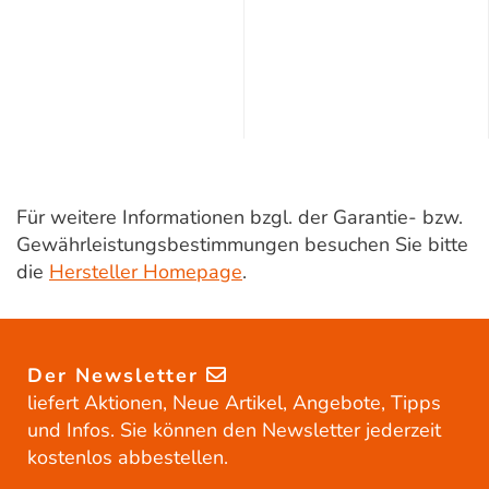
Für weitere Informationen bzgl. der Garantie- bzw.
Gewährleistungsbestimmungen besuchen Sie bitte
die
Hersteller Homepage
.
Der Newsletter
liefert Aktionen, Neue Artikel, Angebote, Tipps
und Infos. Sie können den Newsletter jederzeit
kostenlos abbestellen.