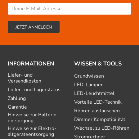
INFORMATIONEN
WISSEN & TOOLS
Liefer- und
Grundwissen
Versandkosten
LED-Lampen
Liefer- und Lagerstatus
LED-Leuchtmittel
Zahlung
Vorteile LED-Technik
Garantie
Röhren austauschen
Hinweise zur Batterie­
Dimmer Kompatibilität
entsorgung
Wechsel zu LED-Röhren
Hinweise zur Elektro­
altgeräte­entsorgung
Stromrechner