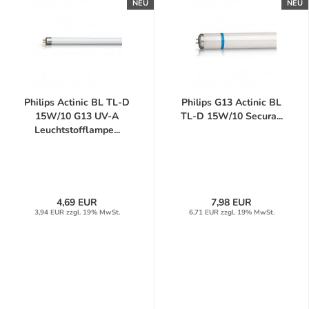
NEU
NEU
Philips Actinic BL TL-D
Philips G13 Actinic BL
15W/10 G13 UV-A
TL-D 15W/10 Secura...
Leuchtstofflampe...
4,69 EUR
7,98 EUR
3,94 EUR zzgl. 19% MwSt.
6,71 EUR zzgl. 19% MwSt.