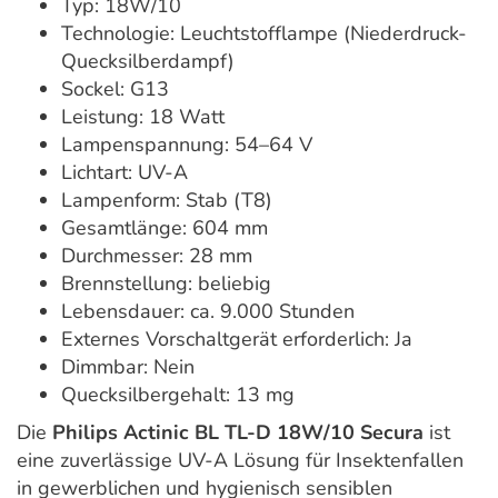
Typ: 18W/10
Technologie: Leuchtstofflampe (Niederdruck-
Quecksilberdampf)
Sockel: G13
Leistung: 18 Watt
Lampenspannung: 54–64 V
Lichtart: UV-A
Lampenform: Stab (T8)
Gesamtlänge: 604 mm
Durchmesser: 28 mm
Brennstellung: beliebig
Lebensdauer: ca. 9.000 Stunden
Externes Vorschaltgerät erforderlich: Ja
Dimmbar: Nein
Quecksilbergehalt: 13 mg
Die
Philips Actinic BL TL-D 18W/10 Secura
ist
eine zuverlässige UV-A Lösung für Insektenfallen
in gewerblichen und hygienisch sensiblen