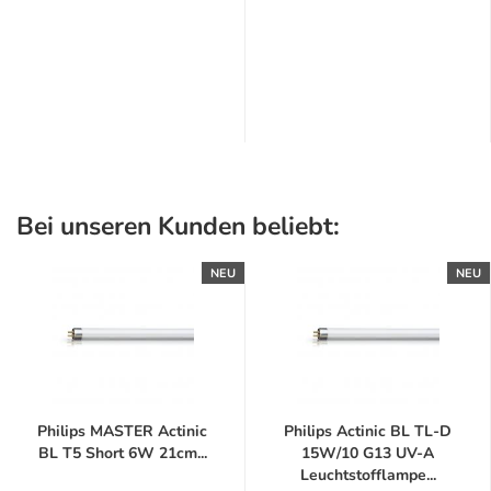
Bei unseren Kunden beliebt:
NEU
NEU
Philips MASTER Actinic
Philips Actinic BL TL-D
BL T5 Short 6W 21cm...
15W/10 G13 UV-A
Leuchtstofflampe...