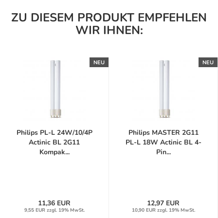
ZU DIESEM PRODUKT EMPFEHLEN
WIR IHNEN:
NEU
NEU
Philips PL-L 24W/10/4P
Philips MASTER 2G11
Actinic BL 2G11
PL-L 18W Actinic BL 4-
Kompak...
Pin...
11,36 EUR
12,97 EUR
9,55 EUR zzgl. 19% MwSt.
10,90 EUR zzgl. 19% MwSt.