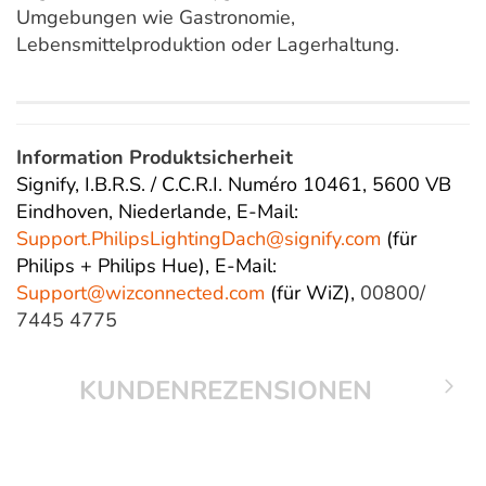
Umgebungen wie Gastronomie,
Lebensmittelproduktion oder Lagerhaltung.
Information Produktsicherheit
Signify, I.B.R.S. / C.C.R.I. Numéro 10461, 5600 VB
Eindhoven, Niederlande,
E-Mail:
Support.PhilipsLightingDach@
signify.com
(für
Philips + Philips Hue),
E-Mail:
Support@wizconnected.com
(für WiZ),
00800/
7445 4775
KUNDENREZENSIONEN