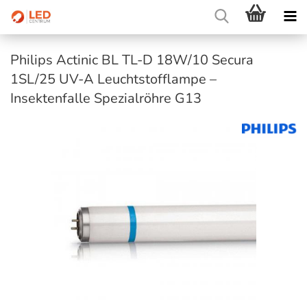
Philips Actinic BL TL-D 18W/10 Secura
1SL/25 UV-A Leuchtstofflampe –
Insektenfalle Spezialröhre G13