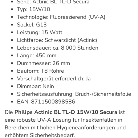
Serie: Actinic BL TL-D Secura
Typ: 15W/10
Technologie: Fluoreszierend (UV-A)
Sockel: G13
Leistung: 15 Watt
Lichtfarbe: Schwarzlicht (Actinic)
Lebensdauer: ca. 8.000 Stunden
Länge: 450 mm
Durchmesser: 26 mm
Bauform: T8 Röhre
Vorschaltgerät erforderlich: Ja
Dimmbar: Nein
Sicherheitsausführung: Bruch-/Sicherheitsfolie
EAN: 8711500898586
Die
Philips Actinic BL TL-D 15W/10 Secura
ist
eine robuste UV-A Lösung für Insektenfallen in
Bereichen mit hohen Hygieneanforderungen und
erhöhtem Sicherheitsbedarf.