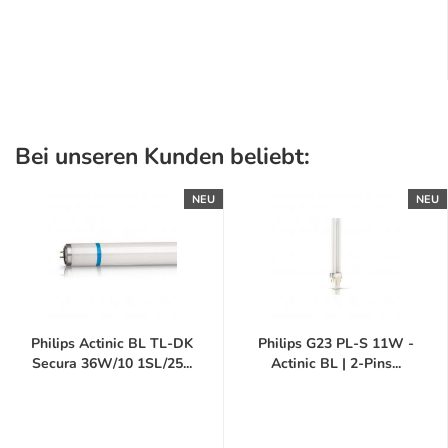
Bei unseren Kunden beliebt:
NEU
NEU
Philips Actinic BL TL-DK
Philips G23 PL-S 11W -
Secura 36W/10 1SL/25...
Actinic BL | 2-Pins...