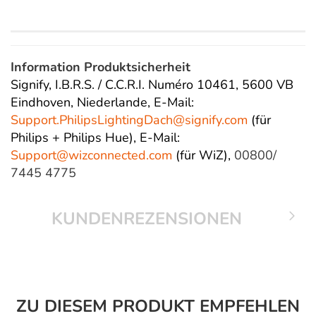
Information Produktsicherheit
Signify, I.B.R.S. / C.C.R.I. Numéro 10461, 5600 VB
Eindhoven, Niederlande,
E-Mail:
Support.PhilipsLightingDach@
signify.com
(für
Philips + Philips Hue),
E-Mail:
Support@wizconnected.com
(für WiZ),
00800/
7445 4775
KUNDENREZENSIONEN
ZU DIESEM PRODUKT EMPFEHLEN