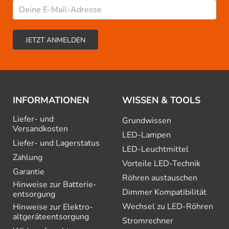
INFORMATIONEN
WISSEN & TOOLS
Liefer- und
Grundwissen
Versandkosten
LED-Lampen
Liefer- und Lagerstatus
LED-Leuchtmittel
Zahlung
Vorteile LED-Technik
Garantie
Röhren austauschen
Hinweise zur Batterie­
Dimmer Kompatibilität
entsorgung
Wechsel zu LED-Röhren
Hinweise zur Elektro­
altgeräte­entsorgung
Stromrechner