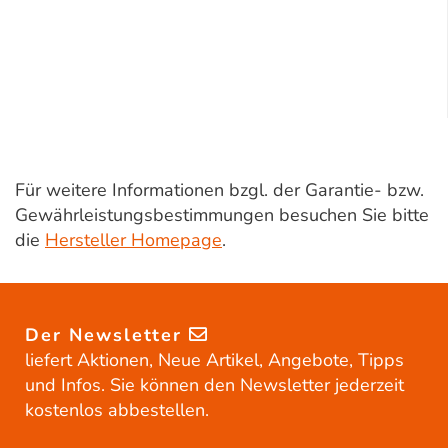
Für weitere Informationen bzgl. der Garantie- bzw.
Gewährleistungsbestimmungen besuchen Sie bitte
die
Hersteller Homepage
.
Der Newsletter
liefert Aktionen, Neue Artikel, Angebote, Tipps
und Infos. Sie können den Newsletter jederzeit
kostenlos abbestellen.