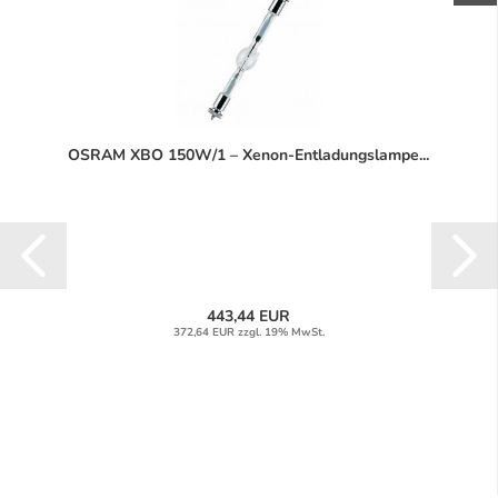
OSRAM XBO 150W/1 – Xenon-Entladungslampe...
443,44 EUR
372,64 EUR zzgl. 19% MwSt.