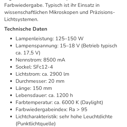
Farbwiedergabe. Typisch ist ihr Einsatz in
wissenschaftlichen Mikroskopen und Präzisions-
Lichtsystemen.
Technische Daten
Lampenleistung: 125–150 W
Lampenspannung: 15–18 V (Betrieb typisch
ca. 17,5 V)
Nennstrom: 8500 mA
Sockel: SFc12-4
Lichtstrom: ca. 2900 lm
Durchmesser: 20 mm
Länge: 150 mm
Lebensdauer: ca. 1200 h
Farbtemperatur: ca. 6000 K (Daylight)
Farbwiedergabeindex: Ra > 95
Lichtcharakteristik: sehr hohe Leuchtdichte
(Punktlichtquelle)