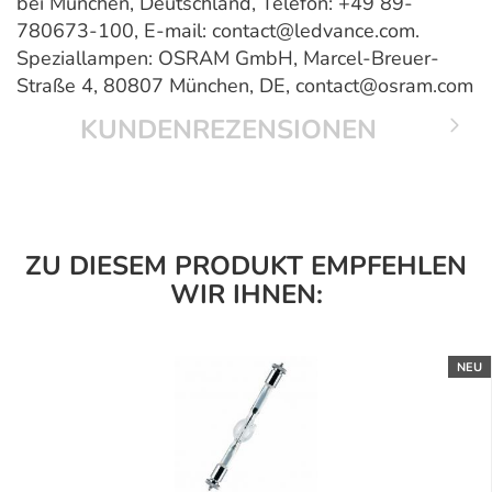
bei München, Deutschland, Telefon: +49 89-
780673-100, E-mail: contact@ledvance.com.
Speziallampen: OSRAM GmbH, Marcel-Breuer-
Straße 4, 80807 München, DE, contact@osram.com
KUNDENREZENSIONEN
ZU DIESEM PRODUKT EMPFEHLEN
WIR IHNEN:
NEU