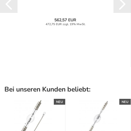
562,57 EUR
472,75 EUR zzgl. 19% MwSt.
Bei unseren Kunden beliebt:
NEU
NEU