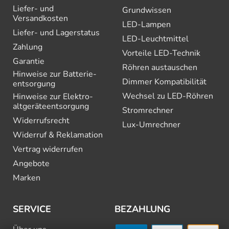
Liefer- und
Grundwissen
Versandkosten
LED-Lampen
Liefer- und Lagerstatus
LED-Leuchtmittel
Zahlung
Vorteile LED-Technik
Garantie
Röhren austauschen
Hinweise zur Batterie­
Dimmer Kompatibilität
entsorgung
Wechsel zu LED-Röhren
Hinweise zur Elektro­
altgeräte­entsorgung
Stromrechner
Widerrufsrecht
Lux-Umrechner
Widerruf & Reklamation
Vertrag widerrufen
Angebote
Marken
SERVICE
BEZAHLUNG