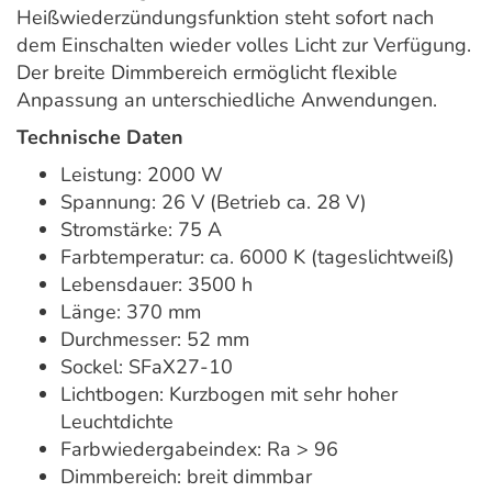
Heißwiederzündungsfunktion steht sofort nach
dem Einschalten wieder volles Licht zur Verfügung.
Der breite Dimmbereich ermöglicht flexible
Anpassung an unterschiedliche Anwendungen.
Technische Daten
Leistung: 2000 W
Spannung: 26 V (Betrieb ca. 28 V)
Stromstärke: 75 A
Farbtemperatur: ca. 6000 K (tageslichtweiß)
Lebensdauer: 3500 h
Länge: 370 mm
Durchmesser: 52 mm
Sockel: SFaX27-10
Lichtbogen: Kurzbogen mit sehr hoher
Leuchtdichte
Farbwiedergabeindex: Ra > 96
Dimmbereich: breit dimmbar