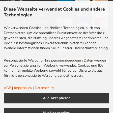
Über uns
FAQ
Diese Webseite verwendet Cookies und andere
Beratung & Planung
Technologien
Downloads & Kataloge
Wir verwenden Cookies und ähnliche Technologien, auch von
Newsletter
Drittanbietern, um die ordentliche Funktionsweise der Website zu
Barrierefreiheit
gewährleisten, die Nutzung unseres Angebotes zu analysieren und
Stellenangebote
Ihnen ein bestmögliches Einkaufserlebnis bieten zu können.
Weitere Informationen finden Sie in unserer Datenschutzerklärung.
Kontakt
VERSAND
Rabatt Codes
Personalisierte Werbung: ihre personenbezogenen Daten werden
zur Personalisierung von Werbung verwendet. Cookies und IDs
können für mobile Werbung sowohl für personalisierte als auch
für nicht personalisierte Werbung genutzt werden.
AGB
|
Impressum
|
Datenschutz
Alle Akzeptieren
Nur Notwendige