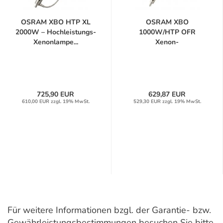
OSRAM XBO HTP XL
OSRAM XBO
2000W – Hochleistungs-
1000W/HTP OFR
Xenonlampe...
Xenon-
Kurzbogenlampe...
725,90 EUR
629,87 EUR
610,00 EUR zzgl. 19% MwSt.
529,30 EUR zzgl. 19% MwSt.
Für weitere Informationen bzgl. der Garantie- bzw.
Gewährleistungsbestimmungen besuchen Sie bitte