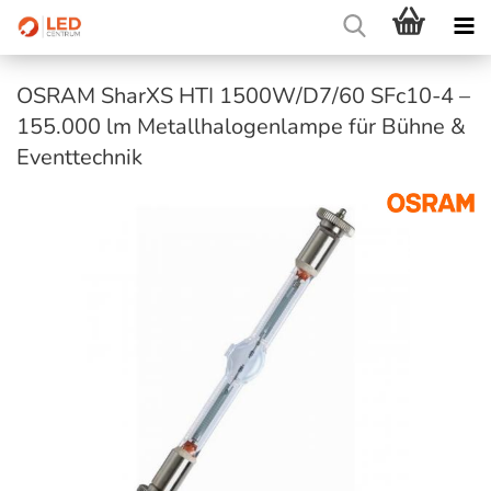
OSRAM SharXS HTI 1500W/D7/60 SFc10-4 –
155.000 lm Metallhalogenlampe für Bühne &
Eventtechnik