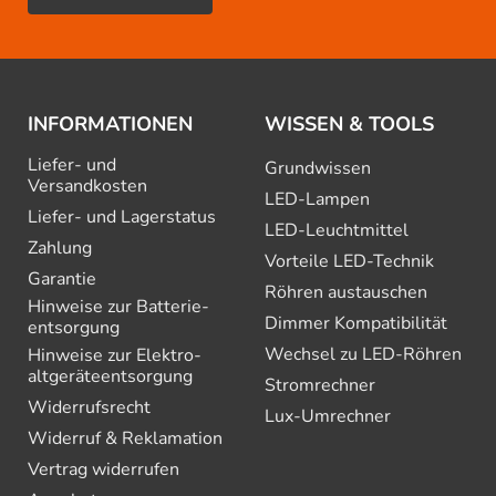
INFORMATIONEN
WISSEN & TOOLS
Liefer- und
Grundwissen
Versandkosten
LED-Lampen
Liefer- und Lagerstatus
LED-Leuchtmittel
Zahlung
Vorteile LED-Technik
Garantie
Röhren austauschen
Hinweise zur Batterie­
Dimmer Kompatibilität
entsorgung
Wechsel zu LED-Röhren
Hinweise zur Elektro­
altgeräte­entsorgung
Stromrechner
Widerrufsrecht
Lux-Umrechner
Widerruf & Reklamation
Vertrag widerrufen