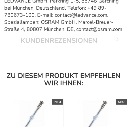
LEDVANCE GmbH, Parkring 1-5, 85748 Garching
bei München, Deutschland, Telefon: +49 89-
780673-100, E-mail: contact@ledvance.com.
Speziallampen: OSRAM GmbH, Marcel-Breuer-
Straße 4, 80807 München, DE, contact@osram.com
KUNDENREZENSIONEN
ZU DIESEM PRODUKT EMPFEHLEN
WIR IHNEN:
NEU
NEU