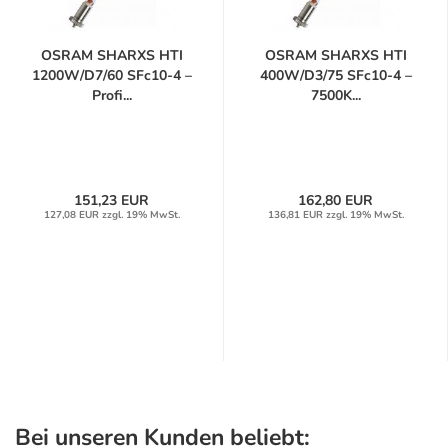
OSRAM SHARXS HTI
OSRAM SHARXS HTI
1200W/D7/60 SFc10-4 –
400W/D3/75 SFc10-4 –
Profi...
7500K...
151,23 EUR
162,80 EUR
127,08 EUR zzgl. 19% MwSt.
136,81 EUR zzgl. 19% MwSt.
Bei unseren Kunden beliebt: