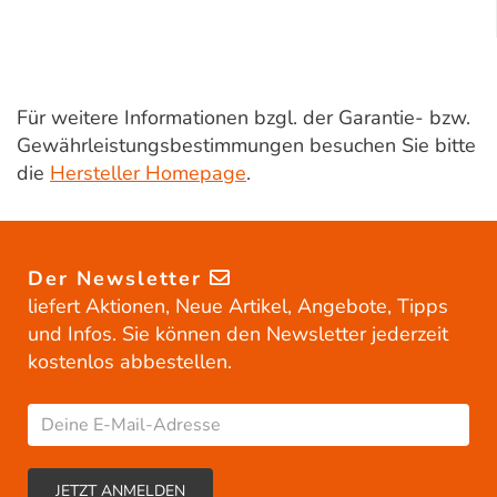
Für weitere Informationen bzgl. der Garantie- bzw.
Gewährleistungsbestimmungen besuchen Sie bitte
die
Hersteller Homepage
.
Der Newsletter
liefert Aktionen, Neue Artikel, Angebote, Tipps
und Infos. Sie können den Newsletter jederzeit
kostenlos abbestellen.