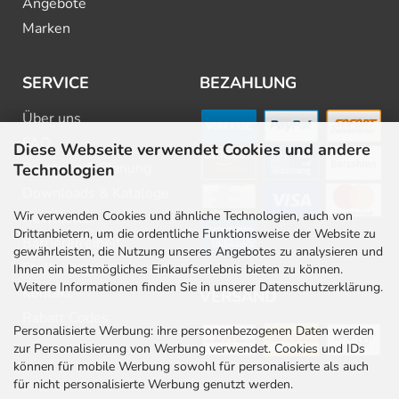
Angebote
Marken
SERVICE
BEZAHLUNG
Über uns
FAQ
Diese Webseite verwendet Cookies und andere
Beratung & Planung
Technologien
Downloads & Kataloge
Wir verwenden Cookies und ähnliche Technologien, auch von
Newsletter
Drittanbietern, um die ordentliche Funktionsweise der Website zu
Barrierefreiheit
gewährleisten, die Nutzung unseres Angebotes zu analysieren und
Stellenangebote
Ihnen ein bestmögliches Einkaufserlebnis bieten zu können.
Weitere Informationen finden Sie in unserer Datenschutzerklärung.
Kontakt
VERSAND
Rabatt Codes
Personalisierte Werbung: ihre personenbezogenen Daten werden
zur Personalisierung von Werbung verwendet. Cookies und IDs
können für mobile Werbung sowohl für personalisierte als auch
für nicht personalisierte Werbung genutzt werden.