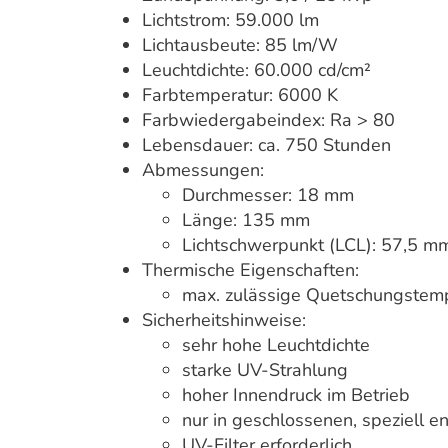
Lichtstrom: 59.000 lm
Lichtausbeute: 85 lm/W
Leuchtdichte: 60.000 cd/cm²
Farbtemperatur: 6000 K
Farbwiedergabeindex: Ra > 80
Lebensdauer: ca. 750 Stunden
Abmessungen:
Durchmesser: 18 mm
Länge: 135 mm
Lichtschwerpunkt (LCL): 57,5 m
Thermische Eigenschaften:
max. zulässige Quetschungstemp
Sicherheitshinweise:
sehr hohe Leuchtdichte
starke UV-Strahlung
hoher Innendruck im Betrieb
nur in geschlossenen, speziell 
UV-Filter erforderlich