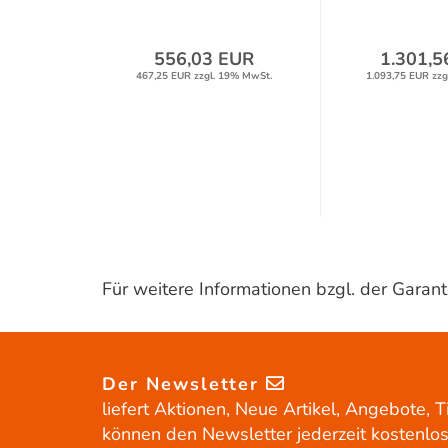
556,03 EUR
1.301,5
467,25 EUR zzgl. 19% MwSt.
1.093,75 EUR zzg
Für weitere Informationen bzgl. der Gara
Der Newsletter
liefert Aktionen, Neue Artikel, Angebote, T
können den Newsletter jederzeit kostenlos