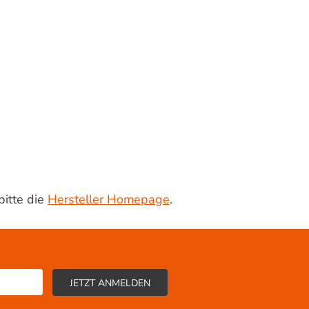
bitte die
Hersteller Homepage
.