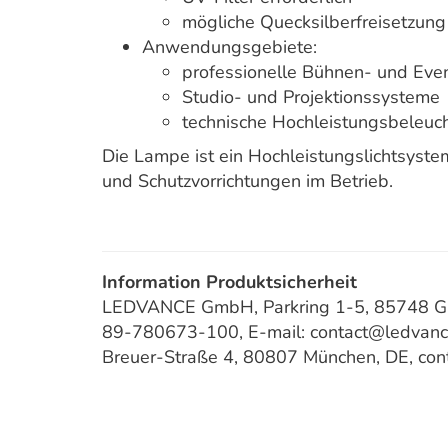
mögliche Quecksilberfreisetzun
Anwendungsgebiete:
professionelle Bühnen- und Eve
Studio- und Projektionssysteme
technische Hochleistungsbeleuc
Die Lampe ist ein Hochleistungslichtsyste
und Schutzvorrichtungen im Betrieb.
Information Produktsicherheit
LEDVANCE GmbH, Parkring 1-5, 85748 Gar
89-780673-100, E-mail: contact@ledvan
Breuer-Straße 4, 80807 München, DE, co