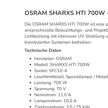
OSRAM SHARXS HTI 700W – 
Die OSRAM SHARXS HTI 700W ist eine pr
anspruchsvolle Beleuchtungs- und Projek
Lichtleistung mit intensiver UV-Strahlung 
konstruierten Systemen betrieben.
Technische Daten
Hersteller: OSRAM
Modell: SHARXS HTI 700W
Sockel: SFC10-4
Leuchtmittelart: Speziallampe / Met
Leistung: 700 W
Spannung: 70 V
Nennstrom: 11,0 A
Lampenstrom: 10,0 A
Zündspannung: 3,0 / 25 kVp