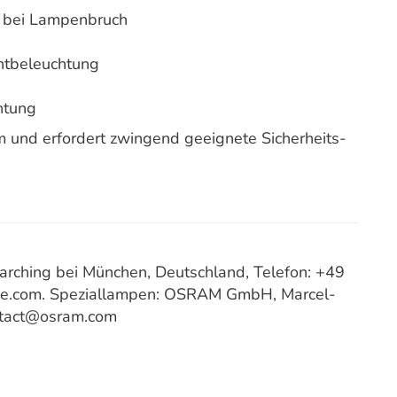
g bei Lampenbruch
ntbeleuchtung
htung
m und erfordert zwingend geeignete Sicherheits-
ching bei München, Deutschland, Telefon: +49
ce.com. Speziallampen: OSRAM GmbH, Marcel-
ntact@osram.com