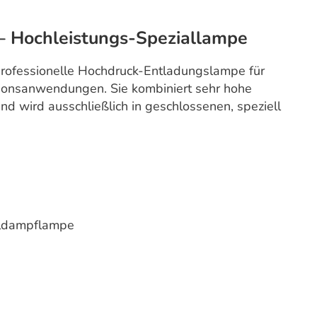
Hochleistungs-Speziallampe
ofessionelle Hochdruck-Entladungslampe für
tionsanwendungen. Sie kombiniert sehr hohe
und wird ausschließlich in geschlossenen, speziell
alldampflampe