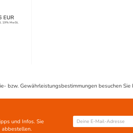
6 EUR
l. 19% MwSt.
ntie- bzw. Gewährleistungsbestimmungen besuchen Sie 
ipps und Infos. Sie
 abbestellen.