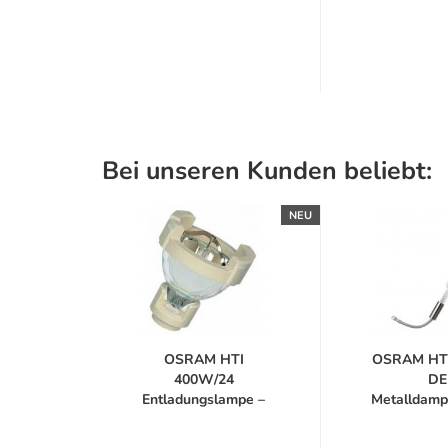
Bei unseren Kunden beliebt:
NEU
OSRAM HTI
OSRAM HT
400W/24
DE
Entladungslampe –
Metalldamp
Metallhalogenid...
Hochleis
Projektions