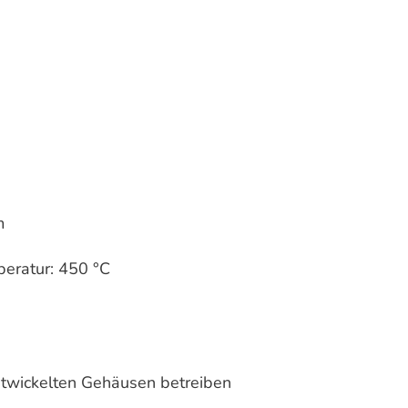
m
eratur: 450 °C
entwickelten Gehäusen betreiben