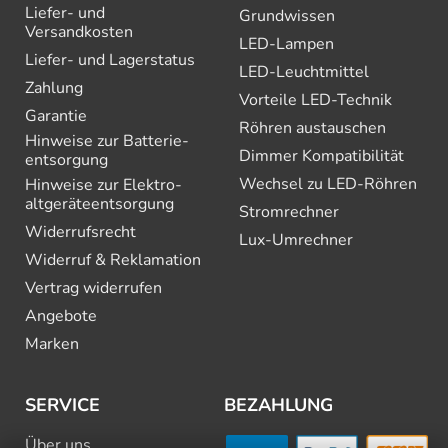
Liefer- und
Grundwissen
Versandkosten
LED-Lampen
Liefer- und Lagerstatus
LED-Leuchtmittel
Zahlung
Vorteile LED-Technik
Garantie
Röhren austauschen
Hinweise zur Batterie­
Dimmer Kompatibilität
entsorgung
Wechsel zu LED-Röhren
Hinweise zur Elektro­
altgeräte­entsorgung
Stromrechner
Widerrufsrecht
Lux-Umrechner
Widerruf & Reklamation
Vertrag widerrufen
Angebote
Marken
SERVICE
BEZAHLUNG
Über uns