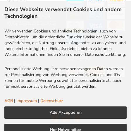
FAQ
Diese Webseite verwendet Cookies und andere
Beratung & Planung
Technologien
Downloads & Kataloge
Wir verwenden Cookies und ähnliche Technologien, auch von
Newsletter
Drittanbietern, um die ordentliche Funktionsweise der Website zu
Barrierefreiheit
gewährleisten, die Nutzung unseres Angebotes zu analysieren und
Stellenangebote
Ihnen ein bestmögliches Einkaufserlebnis bieten zu können.
Weitere Informationen finden Sie in unserer Datenschutzerklärung.
Kontakt
VERSAND
Rabatt Codes
Personalisierte Werbung: ihre personenbezogenen Daten werden
zur Personalisierung von Werbung verwendet. Cookies und IDs
können für mobile Werbung sowohl für personalisierte als auch
für nicht personalisierte Werbung genutzt werden.
AGB
|
Impressum
|
Datenschutz
Alle Akzeptieren
Nur Notwendige