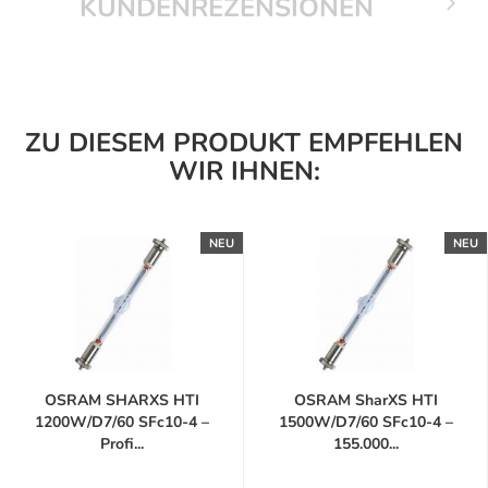
KUNDENREZENSIONEN
ZU DIESEM PRODUKT EMPFEHLEN
WIR IHNEN:
NEU
NEU
OSRAM SHARXS HTI
OSRAM SharXS HTI
1200W/D7/60 SFc10-4 –
1500W/D7/60 SFc10-4 –
Profi...
155.000...