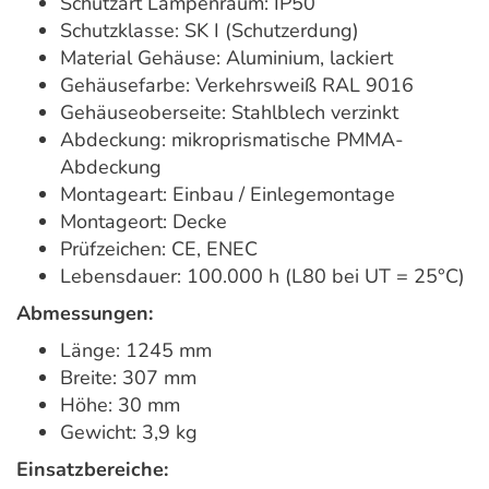
Schutzart Lampenraum: IP50
Schutzklasse: SK I (Schutzerdung)
Material Gehäuse: Aluminium, lackiert
Gehäusefarbe: Verkehrsweiß RAL 9016
Gehäuseoberseite: Stahlblech verzinkt
Abdeckung: mikroprismatische PMMA-
Abdeckung
Montageart: Einbau / Einlegemontage
Montageort: Decke
Prüfzeichen: CE, ENEC
Lebensdauer: 100.000 h (L80 bei UT = 25°C)
Abmessungen:
Länge: 1245 mm
Breite: 307 mm
Höhe: 30 mm
Gewicht: 3,9 kg
Einsatzbereiche: