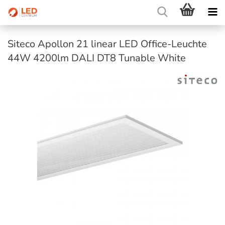
Siteco Apollon 21 linear LED Office-Leuchte
44W 4200lm DALI DT8 Tunable White