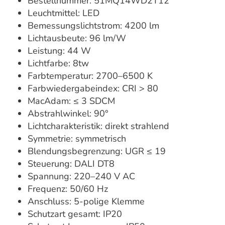
Bestellnummer: 51MQ14WD2T12
Leuchtmittel: LED
Bemessungslichtstrom: 4200 lm
Lichtausbeute: 96 lm/W
Leistung: 44 W
Lichtfarbe: 8tw
Farbtemperatur: 2700–6500 K
Farbwiedergabeindex: CRI > 80
MacAdam: ≤ 3 SDCM
Abstrahlwinkel: 90°
Lichtcharakteristik: direkt strahlend
Symmetrie: symmetrisch
Blendungsbegrenzung: UGR ≤ 19
Steuerung: DALI DT8
Spannung: 220–240 V AC
Frequenz: 50/60 Hz
Anschluss: 5-polige Klemme
Schutzart gesamt: IP20