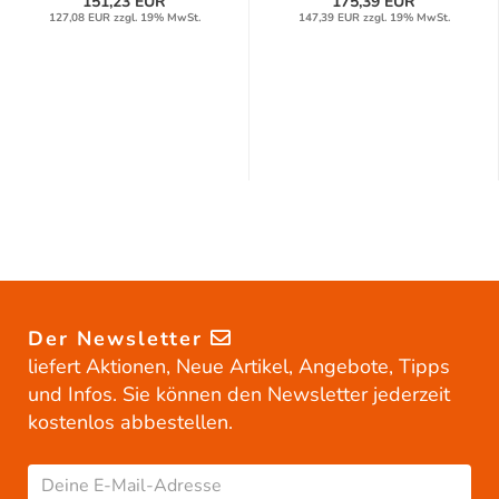
151,23 EUR
175,39 EUR
127,08 EUR zzgl. 19% MwSt.
147,39 EUR zzgl. 19% MwSt.
Der Newsletter
liefert Aktionen, Neue Artikel, Angebote, Tipps
und Infos. Sie können den Newsletter jederzeit
kostenlos abbestellen.