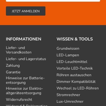
INFORMATIONEN
WISSEN & TOOLS
Liefer- und
Grundwissen
Versandkosten
LED-Lampen
Liefer- und Lagerstatus
LED-Leuchtmittel
Zahlung
Vorteile LED-Technik
Garantie
Röhren austauschen
Hinweise zur Batterie­
Dimmer Kompatibilität
entsorgung
Wechsel zu LED-Röhren
Hinweise zur Elektro­
altgeräte­entsorgung
Stromrechner
Widerrufsrecht
Lux-Umrechner