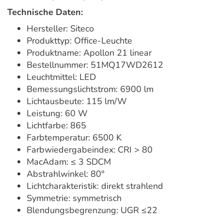
Technische Daten:
Hersteller: Siteco
Produkttyp: Office-Leuchte
Produktname: Apollon 21 linear
Bestellnummer: 51MQ17WD2612
Leuchtmittel: LED
Bemessungslichtstrom: 6900 lm
Lichtausbeute: 115 lm/W
Leistung: 60 W
Lichtfarbe: 865
Farbtemperatur: 6500 K
Farbwiedergabeindex: CRI > 80
MacAdam: ≤ 3 SDCM
Abstrahlwinkel: 80°
Lichtcharakteristik: direkt strahlend
Symmetrie: symmetrisch
Blendungsbegrenzung: UGR ≤22