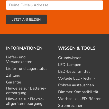
INFORMATIONEN
WISSEN & TOOLS
Liefer- und
Grundwissen
Versandkosten
LED-Lampen
Liefer- und Lagerstatus
LED-Leuchtmittel
Zahlung
Vorteile LED-Technik
Garantie
Röhren austauschen
Hinweise zur Batterie­
Dimmer Kompatibilität
entsorgung
Wechsel zu LED-Röhren
Hinweise zur Elektro­
altgeräte­entsorgung
Stromrechner