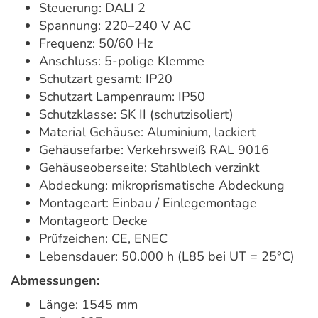
Steuerung: DALI 2
Spannung: 220–240 V AC
Frequenz: 50/60 Hz
Anschluss: 5-polige Klemme
Schutzart gesamt: IP20
Schutzart Lampenraum: IP50
Schutzklasse: SK II (schutzisoliert)
Material Gehäuse: Aluminium, lackiert
Gehäusefarbe: Verkehrsweiß RAL 9016
Gehäuseoberseite: Stahlblech verzinkt
Abdeckung: mikroprismatische Abdeckung
Montageart: Einbau / Einlegemontage
Montageort: Decke
Prüfzeichen: CE, ENEC
Lebensdauer: 50.000 h (L85 bei UT = 25°C)
Abmessungen:
Länge: 1545 mm