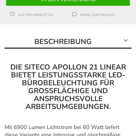
AUF DEN MERKZETTEL
FRAGE ZUM PRODUKT
BESCHREIBUNG
DIE SITECO APOLLON 21 LINEAR
BIETET LEISTUNGSSTARKE LED-
BÜROBELEUCHTUNG FÜR
GROSSFLÄCHIGE UND A
NSPRUCHSVOLLE A
RBEITSUMGEBUNGEN.
Mit 6900 Lumen Lichtstrom bei 60 Watt liefert
diese Variante eine intensive und gleichmäßige