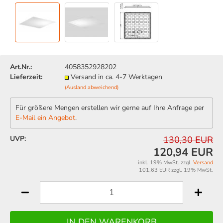
Art.Nr.:
4058352928202
Lieferzeit:
Versand in ca. 4-7 Werktagen
(Ausland abweichend)
Für größere Mengen erstellen wir gerne auf Ihre Anfrage per
E-Mail ein Angebot
.
UVP:
130,30 EUR
120,94 EUR
inkl. 19% MwSt. zzgl.
Versand
101,63 EUR zzgl. 19% MwSt.