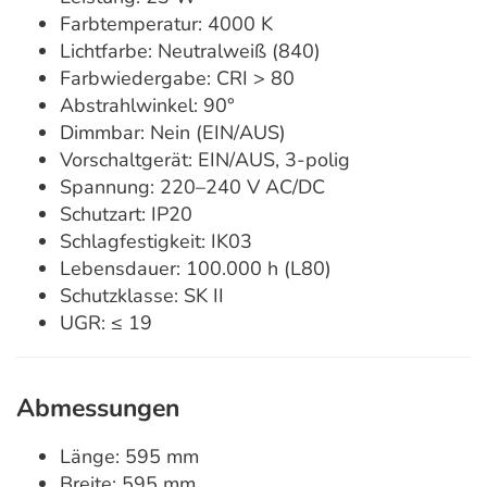
Farbtemperatur: 4000 K
Lichtfarbe: Neutralweiß (840)
Farbwiedergabe: CRI > 80
Abstrahlwinkel: 90°
Dimmbar: Nein (EIN/AUS)
Vorschaltgerät: EIN/AUS, 3-polig
Spannung: 220–240 V AC/DC
Schutzart: IP20
Schlagfestigkeit: IK03
Lebensdauer: 100.000 h (L80)
Schutzklasse: SK II
UGR: ≤ 19
Abmessungen
Länge: 595 mm
Breite: 595 mm