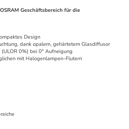
OSRAM Geschäftsbereich für die
kompaktes Design
uchtung, dank opalem, gehärtetem Glasdiffusor
um (ULOR 0%) bei 0° Aufneigung
rglichen mit Halogenlampen-Flutern
reiche