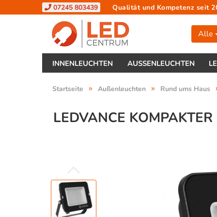
07245 803439
Qualität und Kompetenz seit 2
Alle
INNENLEUCHTEN
AUSSENLEUCHTEN
L
»
»
Startseite
Außenleuchten
Rund ums Haus
LEDVANCE KOMPAKTER L