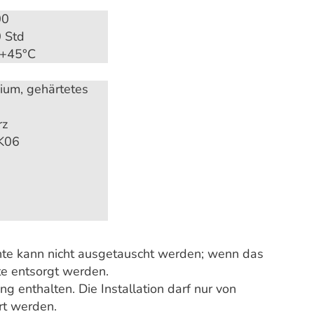
00
 Std
. +45°C
ium, gehärtetes
rz
IK06
hte kann nicht ausgetauscht werden; wenn das
te entsorgt werden.
 enthalten. Die Installation darf nur von
rt werden.