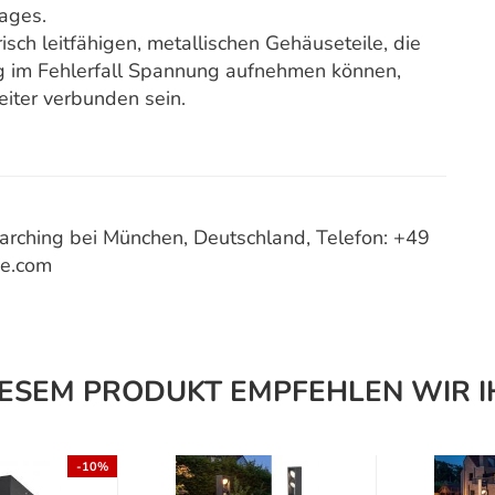
lages.
risch leitfähigen, metallischen Gehäuseteile, die
g im Fehlerfall Spannung aufnehmen können,
iter verbunden sein.
ching bei München, Deutschland, Telefon: +49
ce.com
IESEM PRODUKT EMPFEHLEN WIR I
-10%