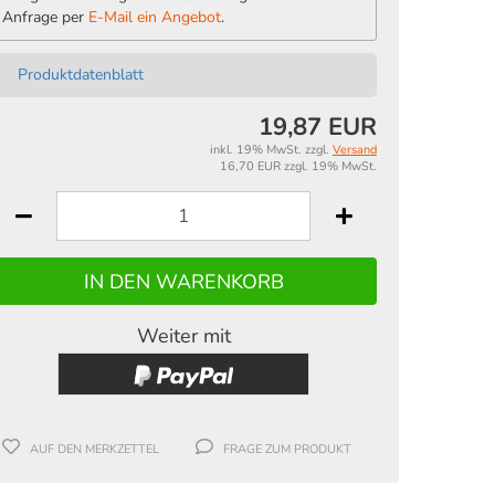
Anfrage per
E-Mail ein Angebot
.
Produktdatenblatt
19,87 EUR
inkl. 19% MwSt. zzgl.
Versand
16,70 EUR zzgl. 19% MwSt.
Weiter mit
AUF DEN MERKZETTEL
FRAGE ZUM PRODUKT