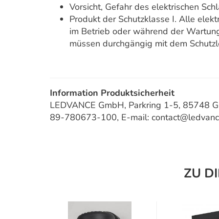
Vorsicht, Gefahr des elektrischen Sch
Produkt der Schutzklasse I. Alle elekt
im Betrieb oder während der Wartun
müssen durchgängig mit dem Schutzle
Information Produktsicherheit
LEDVANCE GmbH, Parkring 1-5, 85748 Gar
89-780673-100, E-mail: contact@ledvan
ZU D