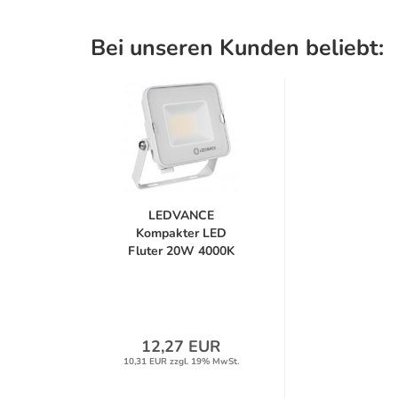
Bei unseren Kunden beliebt:
LEDVANCE
Kompakter LED
Fluter 20W 4000K
universalweißes...
12,27 EUR
10,31 EUR zzgl. 19% MwSt.