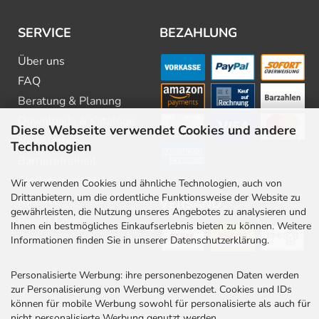
SERVICE
BEZAHLUNG
Über uns
FAQ
Beratung & Planung
Downloads & Kataloge
Diese Webseite verwendet Cookies und andere
Newsletter
Technologien
Barrierefreiheit
Stellenangebote
Wir verwenden Cookies und ähnliche Technologien, auch von
Drittanbietern, um die ordentliche Funktionsweise der Website zu
Kontakt
VERSAND
gewährleisten, die Nutzung unseres Angebotes zu analysieren und
Rabatt Codes
Ihnen ein bestmögliches Einkaufserlebnis bieten zu können. Weitere
Informationen finden Sie in unserer Datenschutzerklärung.
Personalisierte Werbung: ihre personenbezogenen Daten werden
zur Personalisierung von Werbung verwendet. Cookies und IDs
können für mobile Werbung sowohl für personalisierte als auch für
nicht personalisierte Werbung genutzt werden.