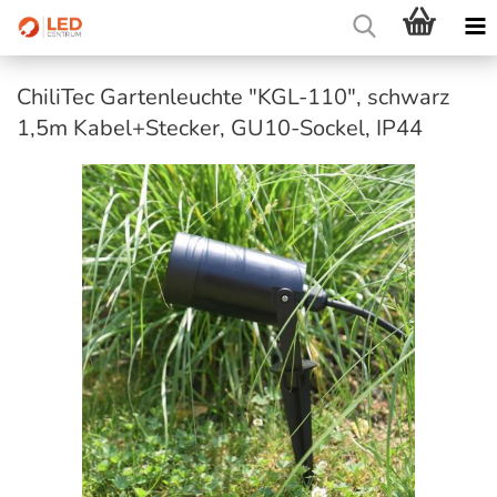
ChiliTec Gartenleuchte "KGL-110", schwarz
1,5m Kabel+Stecker, GU10-Sockel, IP44