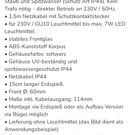
Staub und Spitzwasser (Schutz Art IP44). Kein
Trafo nötig - direkter Betrieb an 230V / 50Hz.
• 1,5m Netzkabel mit Schutzkontaktstecker
• für 230V / GU10 Leuchtmittel bis max. 7W LED
Leuchtmittel
• stabiles Frontglas
• ABS-Kunststoff Korpus
• Gehäusefarbe: schwarz
• Gehäuse UV-beständig und
spritzwassergeschützt IP44
• Netzkabel IP44
• 15cm langer Erdspieß
• Front Ø: 60mm
• Maße inkl. Kabelausgang: 114mm
• Montage via Erdspieß oder als Aufbau Version
via Bügel möglich
• Lieferung ohne Leuchtmittel (das Bild dient als
Anwendungsbeispiel)