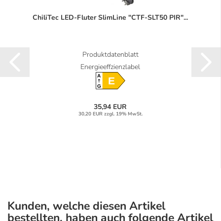
ChiliTec LED-Fluter SlimLine "CTF-SLT50 PIR"...
Produktdatenblatt
Energieeffzienzlabel
A
E
G
35,94 EUR
30,20 EUR zzgl. 19% MwSt.
Kunden, welche diesen Artikel
bestellten, haben auch folgende Artikel