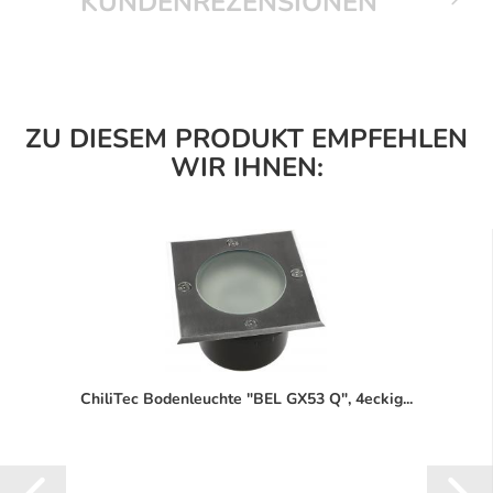
KUNDENREZENSIONEN
ZU DIESEM PRODUKT EMPFEHLEN
WIR IHNEN:
ChiliTec Bodenleuchte "BEL GX53 Q", 4eckig...