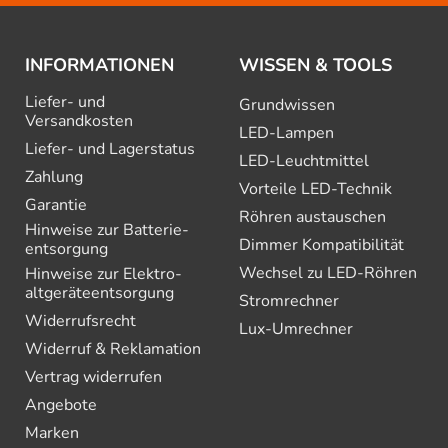
INFORMATIONEN
WISSEN & TOOLS
Liefer- und
Grundwissen
Versandkosten
LED-Lampen
Liefer- und Lagerstatus
LED-Leuchtmittel
Zahlung
Vorteile LED-Technik
Garantie
Röhren austauschen
Hinweise zur Batterie­
Dimmer Kompatibilität
entsorgung
Wechsel zu LED-Röhren
Hinweise zur Elektro­
altgeräte­entsorgung
Stromrechner
Widerrufsrecht
Lux-Umrechner
Widerruf & Reklamation
Vertrag widerrufen
Angebote
Marken