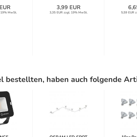
 EUR
3,99 EUR
6,6
. 19% MwSt.
3,35 EUR zzgl. 19% MwSt.
5,59 EUR z
l bestellten, haben auch folgende Arti