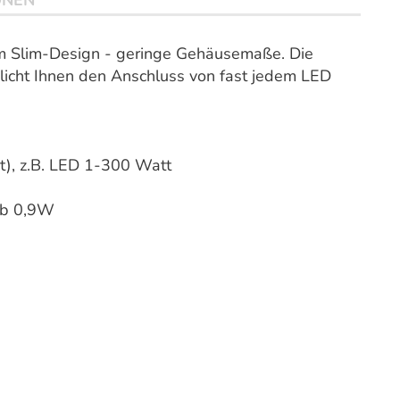
ONEN
Slim-Design - geringe Gehäusemaße. Die
licht Ihnen den Anschluss von fast jedem LED
), z.B. LED 1-300 Watt
eb 0,9W