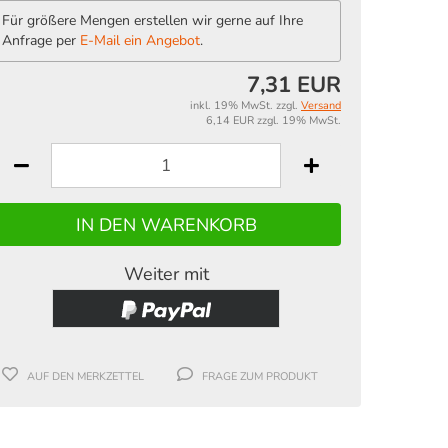
Für größere Mengen erstellen wir gerne auf Ihre
Anfrage per
E-Mail ein Angebot
.
7,31 EUR
inkl. 19% MwSt. zzgl.
Versand
6,14 EUR zzgl. 19% MwSt.
Weiter mit
AUF DEN MERKZETTEL
FRAGE ZUM PRODUKT