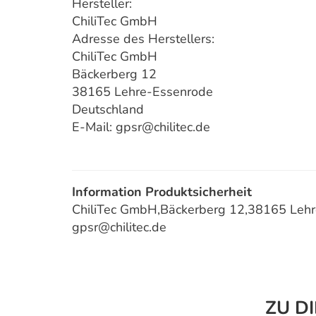
Hersteller:
ChiliTec GmbH
Adresse des Herstellers:
ChiliTec GmbH
Bäckerberg 12
38165 Lehre-Essenrode
Deutschland
E-Mail: gpsr@chilitec.de
Information Produktsicherheit
ChiliTec GmbH,Bäckerberg 12,38165 Lehre
gpsr@chilitec.de
ZU D