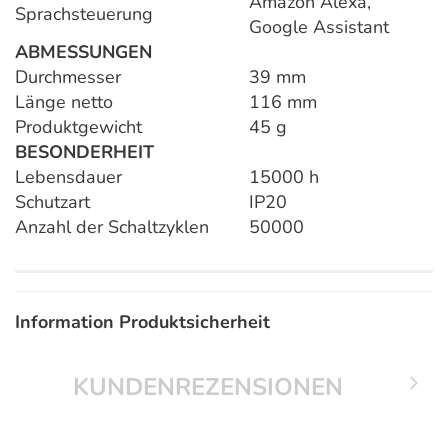
Amazon Alexa,
Sprachsteuerung
Google Assistant
ABMESSUNGEN
Durchmesser
39 mm
Länge netto
116 mm
Produktgewicht
45 g
BESONDERHEIT
Lebensdauer
15000 h
Schutzart
IP20
Anzahl der Schaltzyklen
50000
Information Produktsicherheit
KUNDENREZENSIONEN