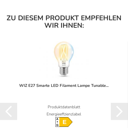
ZU DIESEM PRODUKT EMPFEHLEN
WIR IHNEN:
WIZ E27 Smarte LED Filament Lampe Tunable...
Produktdatenblatt
Energieeffzienzlabel
A
E
G