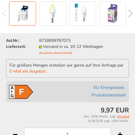
Art.Nr.:
8718699787073
Lieferzeit:
Versand in ca. 10-12 Werktagen
(Ausland abweichend)
Für größere Mengen erstellen wir gerne auf Ihre Anfrage per
E-Mail ein Angebot
.
EU-Energielabel
A
F
Produktdatenblatt
G
9,97 EUR
inkl. 19% MwSt. zzgl.
Versand
8,38 EUR zzgl. 19% MwSt.