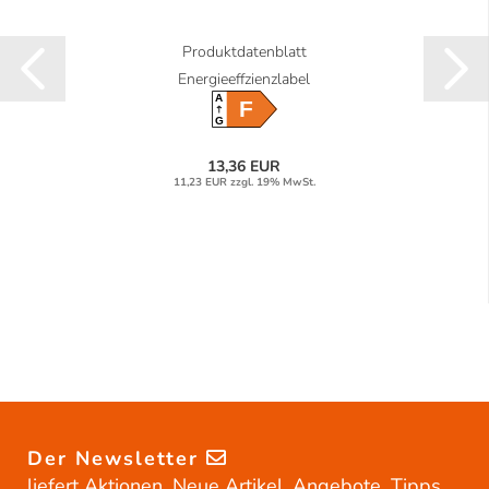
Produktdatenblatt
Energieeffzienzlabel
A
F
G
13,36 EUR
11,23 EUR zzgl. 19% MwSt.
Der Newsletter
liefert Aktionen, Neue Artikel, Angebote, Tipps