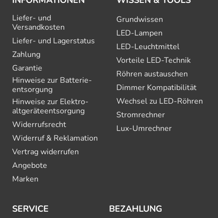
INFORMATIONEN
WISSEN & TOOLS
Liefer- und
Grundwissen
Versandkosten
LED-Lampen
Liefer- und Lagerstatus
LED-Leuchtmittel
Zahlung
Vorteile LED-Technik
Garantie
Röhren austauschen
Hinweise zur Batterie­
Dimmer Kompatibilität
entsorgung
Wechsel zu LED-Röhren
Hinweise zur Elektro­
altgeräte­entsorgung
Stromrechner
Widerrufsrecht
Lux-Umrechner
Widerruf & Reklamation
Vertrag widerrufen
Angebote
Marken
SERVICE
BEZAHLUNG