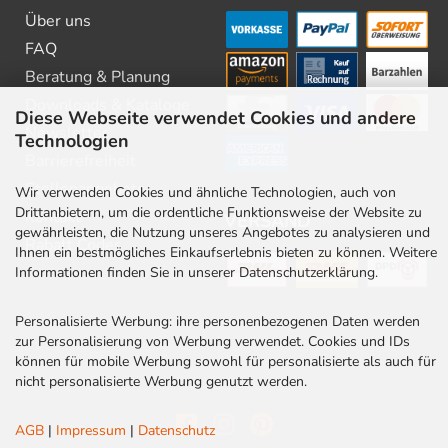
Über uns
FAQ
Beratung & Planung
Downloads & Kataloge
Diese Webseite verwendet Cookies und andere
Newsletter
Technologien
Barrierefreiheit
Stellenangebote
Wir verwenden Cookies und ähnliche Technologien, auch von
Drittanbietern, um die ordentliche Funktionsweise der Website zu
Kontakt
VERSAND
gewährleisten, die Nutzung unseres Angebotes zu analysieren und
Rabatt Codes
Ihnen ein bestmögliches Einkaufserlebnis bieten zu können. Weitere
Informationen finden Sie in unserer Datenschutzerklärung.
Personalisierte Werbung: ihre personenbezogenen Daten werden
zur Personalisierung von Werbung verwendet. Cookies und IDs
können für mobile Werbung sowohl für personalisierte als auch für
nicht personalisierte Werbung genutzt werden.
AGB
|
Impressum
|
Datenschutz