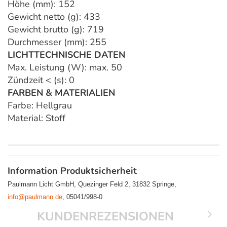
Höhe (mm): 152
Gewicht netto (g): 433
Gewicht brutto (g): 719
Durchmesser (mm): 255
LICHTTECHNISCHE DATEN
Max. Leistung (W): max. 50
Zündzeit < (s): 0
FARBEN & MATERIALIEN
Farbe: Hellgrau
Material: Stoff
Information Produktsicherheit
Paulmann Licht GmbH, Quezinger Feld 2, 31832 Springe,
info@paulmann.de
, 05041/998-0
KUNDENREZENSIONEN