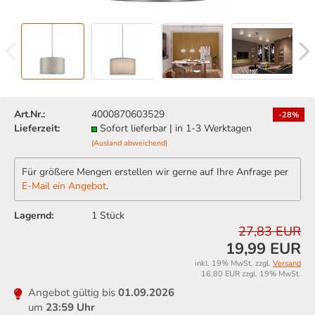
Art.Nr.:
4000870603529
-28%
Lieferzeit:
Sofort lieferbar | in 1-3 Werktagen
(Ausland abweichend)
Für größere Mengen erstellen wir gerne auf Ihre Anfrage per
E-Mail ein Angebot
.
Lagernd:
1
Stück
27,83 EUR
19,99 EUR
inkl. 19% MwSt. zzgl.
Versand
16,80 EUR zzgl. 19% MwSt.
Angebot gültig bis
01.09.2026
um
23:59 Uhr