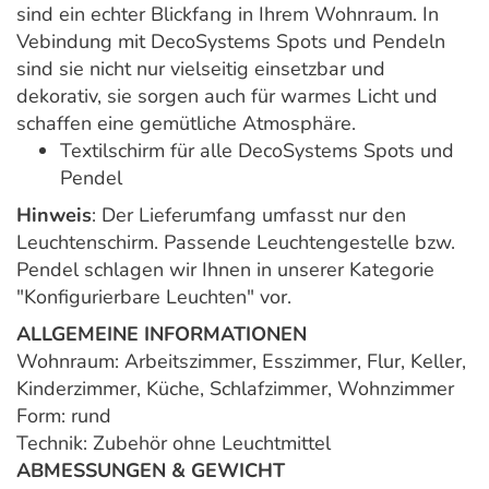
sind ein echter Blickfang in Ihrem Wohnraum. In
Vebindung mit DecoSystems Spots und Pendeln
sind sie nicht nur vielseitig einsetzbar und
dekorativ, sie sorgen auch für warmes Licht und
schaffen eine gemütliche Atmosphäre.
Textilschirm für alle DecoSystems Spots und
Pendel
Hinweis
: Der Lieferumfang umfasst nur den
Leuchtenschirm. Passende Leuchtengestelle bzw.
Pendel schlagen wir Ihnen in unserer Kategorie
"Konfigurierbare Leuchten" vor.
ALLGEMEINE INFORMATIONEN
Wohnraum: Arbeitszimmer, Esszimmer, Flur, Keller,
Kinderzimmer, Küche, Schlafzimmer, Wohnzimmer
Form: rund
Technik: Zubehör ohne Leuchtmittel
ABMESSUNGEN & GEWICHT