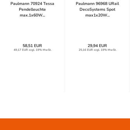
Paulmann 70924 Tessa
Paulmann 96968 URail
Pendelleuchte
DecoSystems Spot
max.1x60W...
max1x20W...
58,51 EUR
29,94 EUR
49,17 EUR zzgl. 19% MwSt.
25,16 EUR zzgl. 19% MwSt.