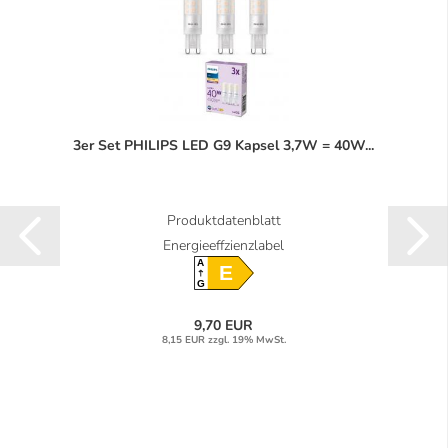
3er Set PHILIPS LED G9 Kapsel 3,7W = 40W...
Produktdatenblatt
Energieeffzienzlabel
A
E
G
9,70 EUR
8,15 EUR zzgl. 19% MwSt.