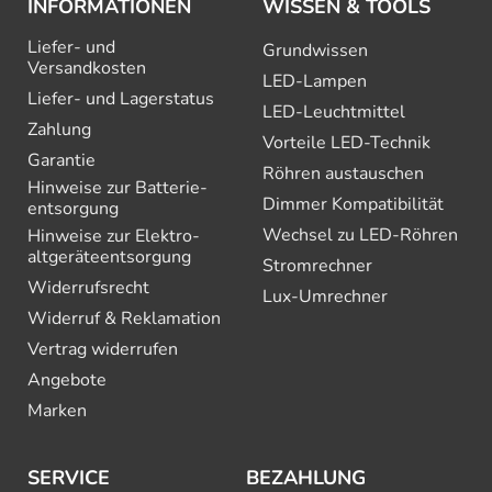
INFORMATIONEN
WISSEN & TOOLS
Liefer- und
Grundwissen
Versandkosten
LED-Lampen
Liefer- und Lagerstatus
LED-Leuchtmittel
Zahlung
Vorteile LED-Technik
Garantie
Röhren austauschen
Hinweise zur Batterie­
Dimmer Kompatibilität
entsorgung
Wechsel zu LED-Röhren
Hinweise zur Elektro­
altgeräte­entsorgung
Stromrechner
Widerrufsrecht
Lux-Umrechner
Widerruf & Reklamation
Vertrag widerrufen
Angebote
Marken
SERVICE
BEZAHLUNG