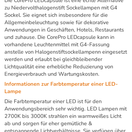
Die CorePro LEDcapsule ist eine echte Alternative
zu Niedervolthalogenstift Sockellampen mit G4
Sockel. Sie eignet sich insbesondere für die
Allgemeinbeleuchtung sowie für dekorative
Anwendungen in Geschäften, Hotels, Restaurants
und zuhause. Die CorePro LEDcapsule kann in
vorhandene Leuchtenmittel mit G4-Fassung
anstelle von Halogenstiftsockellampenn eingesetzt
werden und erlaubt bei gleichbleibender
Lichtqualität eine erhebliche Reduzierung von
Energieverbrauch und Wartungskosten.
Informationen zur Farbtemperatur einer LED-
Lampe
Die Farbtemperatur einer LED ist für den
Anwendungsbereich sehr wichtig. LED Lampen mit
2700K bis 3000K strahlen ein warmweißes Licht
ab und sorgen für eher gemütliche &
entspannende Lichtverhältnisse. Sie verfügen über