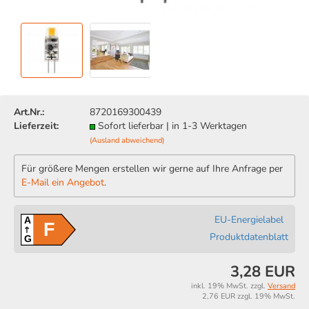
Art.Nr.:
8720169300439
Lieferzeit:
Sofort lieferbar | in 1-3 Werktagen
(Ausland abweichend)
Für größere Mengen erstellen wir gerne auf Ihre Anfrage per
E-Mail ein Angebot
.
EU-Energielabel
A
F
Produktdatenblatt
G
3,28 EUR
inkl. 19% MwSt. zzgl.
Versand
2,76 EUR zzgl. 19% MwSt.