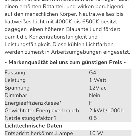
einen erhöhten Rotanteil und wirken beruhigend
auf den menschlichen Körper. Neutralweißes bis
kaltweißes Licht mit 4000K bis 6500K besitzt
dagegen einen höheren Blauanteil und fördert
damit die Konzentrationsfähigkeit und
Leistungsfähigkeit. Diese kühlen Lichtfarben
werden zumeist in Arbeitsumgebungen eingesetzt.
- Markenqualität bei uns zum günstigen Preis -
Fassung
G4
Leistung
1 Watt
Spannung
12V ac
Dimmbar
Nein
Energieeffizienzklasse*
F
Gewichteter Energieverbrauch
2 kWh/1000h
Netzleistungsfaktor ?
0,5
Lichttechnische Daten
Entspricht herkömml.Lampe
10 W