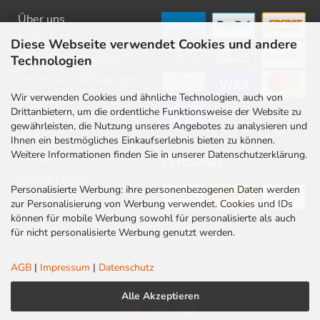
Über uns
FAQ
Diese Webseite verwendet Cookies und andere
Beratung & Planung
Technologien
Downloads & Kataloge
Wir verwenden Cookies und ähnliche Technologien, auch von
Newsletter
Drittanbietern, um die ordentliche Funktionsweise der Website zu
Barrierefreiheit
gewährleisten, die Nutzung unseres Angebotes zu analysieren und
Stellenangebote
Ihnen ein bestmögliches Einkaufserlebnis bieten zu können.
Weitere Informationen finden Sie in unserer Datenschutzerklärung.
Kontakt
VERSAND
Rabatt Codes
Personalisierte Werbung: ihre personenbezogenen Daten werden
zur Personalisierung von Werbung verwendet. Cookies und IDs
können für mobile Werbung sowohl für personalisierte als auch
für nicht personalisierte Werbung genutzt werden.
AGB
|
Impressum
|
Datenschutz
Alle Akzeptieren