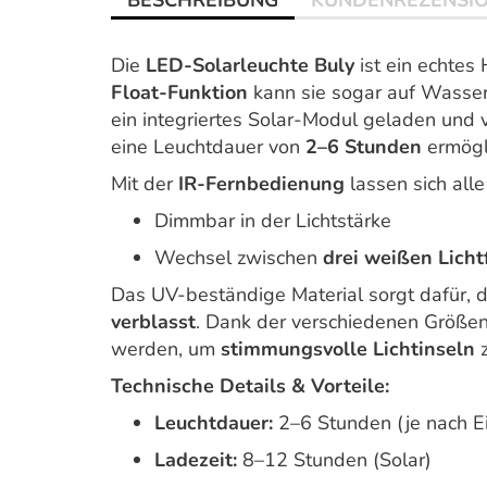
BESCHREIBUNG
KUNDENREZENSI
Die
LED-Solarleuchte Buly
ist ein echtes 
Float-Funktion
kann sie sogar auf Wasser
ein integriertes Solar-Modul geladen und 
eine Leuchtdauer von
2–6 Stunden
ermögli
Mit der
IR-Fernbedienung
lassen sich alle
Dimmbar in der Lichtstärke
Wechsel zwischen
drei weißen Licht
Das UV-beständige Material sorgt dafür, 
verblasst
. Dank der verschiedenen Größe
werden, um
stimmungsvolle Lichtinseln
z
Technische Details & Vorteile:
Leuchtdauer:
2–6 Stunden (je nach Ei
Ladezeit:
8–12 Stunden (Solar)