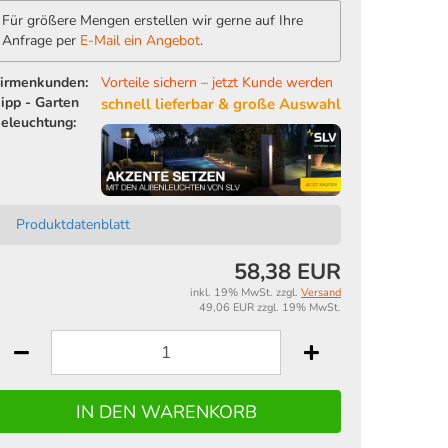
Für größere Mengen erstellen wir gerne auf Ihre
Anfrage per
E-Mail ein Angebot
.
irmenkunden:
Vorteile sichern – jetzt Kunde werden
ipp - Garten
schnell lieferbar & große Auswahl
eleuchtung:
Produktdatenblatt
58,38 EUR
inkl. 19% MwSt. zzgl.
Versand
49,06 EUR zzgl. 19% MwSt.