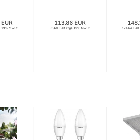
 EUR
113,86 EUR
148,
. 19% MwSt.
95,68 EUR zzgl. 19% MwSt.
124,64 EUR 