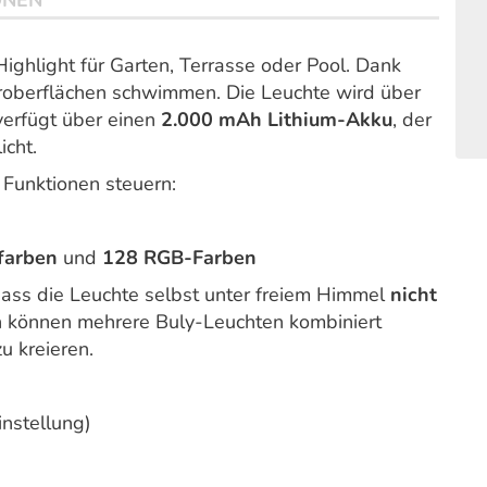
ONEN
Highlight für Garten, Terrasse oder Pool. Dank
oberflächen schwimmen. Die Leuchte wird über
verfügt über einen
2.000 mAh Lithium-Akku
, der
cht.
 Funktionen steuern:
farben
und
128 RGB-Farben
dass die Leuchte selbst unter freiem Himmel
nicht
n können mehrere Buly-Leuchten kombiniert
u kreieren.
nstellung)