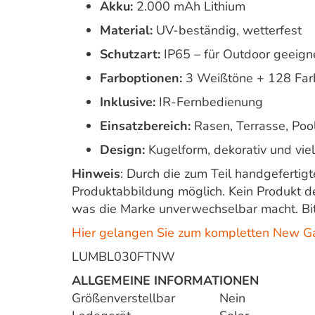
Akku:
2.000 mAh Lithium
Material:
UV-beständig, wetterfest
Schutzart:
IP65 – für Outdoor geeign
Farboptionen:
3 Weißtöne + 128 Far
Inklusive:
IR-Fernbedienung
Einsatzbereich:
Rasen, Terrasse, Poo
Design:
Kugelform, dekorativ und viel
Hinweis
: Durch die zum Teil handgeferti
Produktabbildung möglich. Kein Produkt d
was die Marke unverwechselbar macht. Bit
Hier gelangen Sie zum kompletten New G
LUMBL030FTNW
ALLGEMEINE INFORMATIONEN
Größenverstellbar
Nein