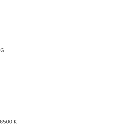
NG
6500 K