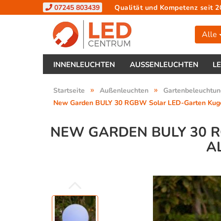
07245 803439
Qualität und Kompetenz seit 2
Alle
INNENLEUCHTEN
AUSSENLEUCHTEN
L
»
»
Startseite
Außenleuchten
Gartenbeleuchtun
New Garden BULY 30 RGBW Solar LED-Garten Kuge
NEW GARDEN BULY 30 
A