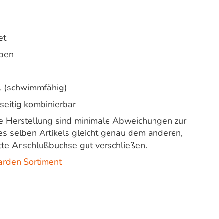
et
ben
l (schwimmfähig)
seitig kombinierbar
gte Herstellung sind minimale Abweichungen zur
es selben Artikels gleicht genau dem anderen,
te Anschlußbuchse gut verschließen.
arden Sortiment