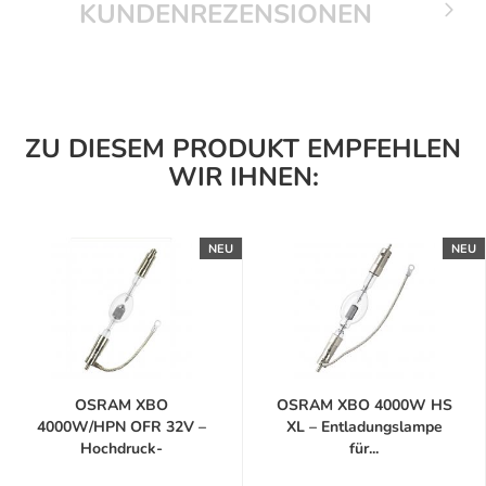
KUNDENREZENSIONEN
ZU DIESEM PRODUKT EMPFEHLEN
WIR IHNEN:
NEU
NEU
OSRAM XBO
OSRAM XBO 4000W HS
4000W/HPN OFR 32V –
XL – Entladungslampe
Hochdruck-
für...
Kurzbogenlampe...