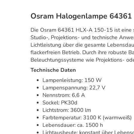
Osram Halogenlampe 64361
Die Osram 64361 HLX-A 150-15 ist eine 
Studio-, Projektions- und technische Anwe
Lichtleistung über die gesamte Lebensdaue
flackerfreien Betrieb. Durch ihre robuste B
Beleuchtungssysteme wie Projektions- ode
Technische Daten
Lampenleistung: 150 W
Lampenspannung: 22,7 V
Nennstrom: 6,6 A
Sockel: PK30d
Lichtstrom: 3600 lm
Farbtemperatur: 3100 K (warmweiß)
Lebensdauer: ca. 1500 h
Lichtausbeute: konstant über Lebens