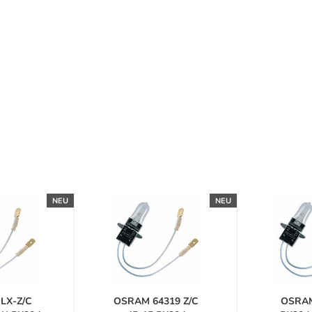
NEU
NEU
LX-Z/C
OSRAM 64319 Z/C
OSRAM