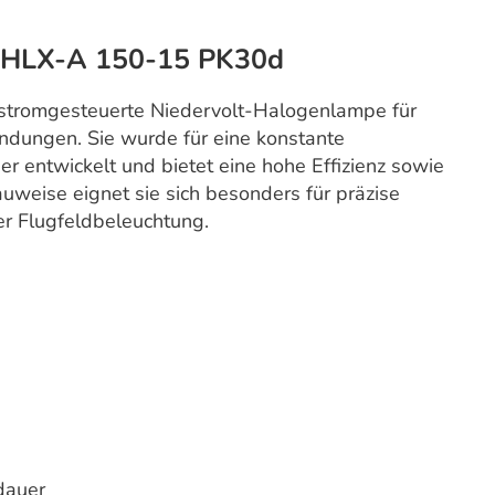
 HLX-A 150-15 PK30d
stromgesteuerte Niedervolt-Halogenlampe für
ndungen. Sie wurde für eine konstante
r entwickelt und bietet eine hohe Effizienz sowie
auweise eignet sie sich besonders für präzise
r Flugfeldbeleuchtung.
dauer