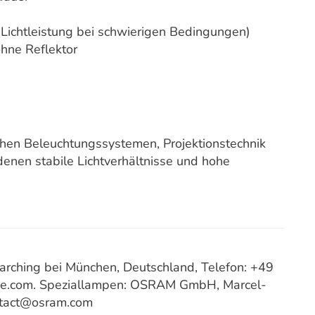
e Lichtleistung bei schwierigen Bedingungen)
hne Reflektor
chen Beleuchtungssystemen, Projektionstechnik
enen stabile Lichtverhältnisse und hohe
ching bei München, Deutschland, Telefon: +49
ce.com. Speziallampen: OSRAM GmbH, Marcel-
ntact@osram.com