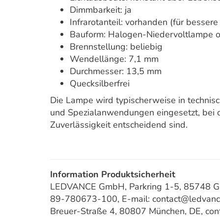
Dimmbarkeit: ja
Infrarotanteil: vorhanden (für besser
Bauform: Halogen-Niedervoltlampe o
Brennstellung: beliebig
Wendellänge: 7,1 mm
Durchmesser: 13,5 mm
Quecksilberfrei
Die Lampe wird typischerweise in technis
und Spezialanwendungen eingesetzt, bei d
Zuverlässigkeit entscheidend sind.
Information Produktsicherheit
LEDVANCE GmbH, Parkring 1-5, 85748 Gar
89-780673-100, E-mail: contact@ledvan
Breuer-Straße 4, 80807 München, DE, co