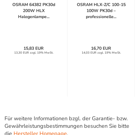
OSRAM 64382 PK30d
OSRAM HLX-Z/C 100-15
200W HLX
100W PK30d –
Halogenlampe...
professionelle...
15,83 EUR
16,70 EUR
13,30 EUR zzgl. 19% MwSt.
14,03 EUR zzgl. 19% MwSt.
Für weitere Informationen bzgl. der Garantie- bzw.
Gewährleistungsbestimmungen besuchen Sie bitte
die
Hersteller Homepage
.