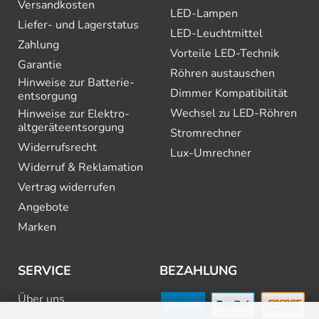
Versandkosten
LED-Lampen
Liefer- und Lagerstatus
LED-Leuchtmittel
Zahlung
Vorteile LED-Technik
Garantie
Röhren austauschen
Hinweise zur Batterie­
Dimmer Kompatibilität
entsorgung
Wechsel zu LED-Röhren
Hinweise zur Elektro­
altgeräte­entsorgung
Stromrechner
Widerrufsrecht
Lux-Umrechner
Widerruf & Reklamation
Vertrag widerrufen
Angebote
Marken
SERVICE
BEZAHLUNG
Über uns