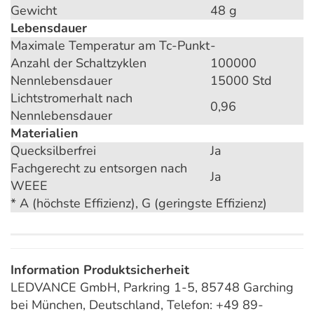
Gewicht
48 g
Lebensdauer
Maximale Temperatur am Tc-Punkt
-
Anzahl der Schaltzyklen
100000
Nennlebensdauer
15000 Std
Lichtstromerhalt nach
0,96
Nennlebensdauer
Materialien
Quecksilberfrei
Ja
Fachgerecht zu entsorgen nach
Ja
WEEE
* A (höchste Effizienz), G (geringste Effizienz)
Information Produktsicherheit
LEDVANCE GmbH, Parkring 1-5, 85748 Garching
bei München, Deutschland, Telefon: +49 89-