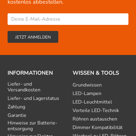
kostenlos abbestellen.
INFORMATIONEN
WISSEN & TOOLS
Liefer- und
Grundwissen
Versandkosten
LED-Lampen
Liefer- und Lagerstatus
LED-Leuchtmittel
Zahlung
Vorteile LED-Technik
Garantie
Röhren austauschen
Hinweise zur Batterie­
Dimmer Kompatibilität
entsorgung
Wechsel zu LED-Röhren