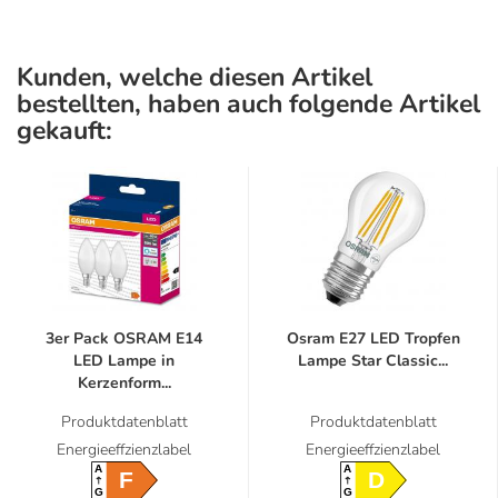
Kunden, welche diesen Artikel
bestellten, haben auch folgende Artikel
gekauft:
3er Pack OSRAM E14
Osram E27 LED Tropfen
LED Lampe in
Lampe Star Classic...
Kerzenform...
Produktdatenblatt
Produktdatenblatt
Energieeffzienzlabel
Energieeffzienzlabel
A
A
F
D
G
G