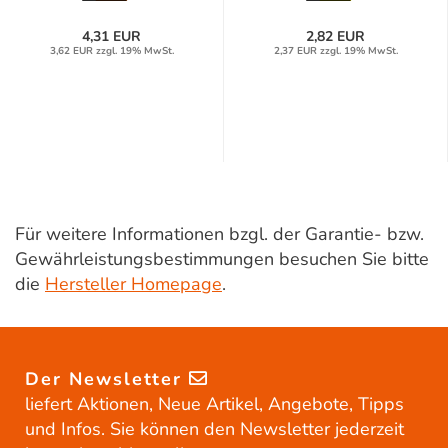
4,31 EUR
2,82 EUR
3,62 EUR zzgl. 19% MwSt.
2,37 EUR zzgl. 19% MwSt.
Für weitere Informationen bzgl. der Garantie- bzw.
Gewährleistungsbestimmungen besuchen Sie bitte
die
Hersteller Homepage
.
Der Newsletter
liefert Aktionen, Neue Artikel, Angebote, Tipps
und Infos. Sie können den Newsletter jederzeit