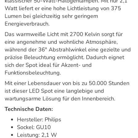
klassischer 50-Watt-Halogenlampen. Mit nur 2,1
Watt liefert er eine hohe Lichtleistung von 375
Lumen bei gleichzeitig sehr geringem
Energieverbrauch.
Das warmweiße Licht mit 2700 Kelvin sorgt für
eine angenehme und wohnliche Atmosphäre,
während der 36° Abstrahlwinkel eine gezielte und
präzise Beleuchtung ermöglicht. Dadurch eignet
sich der Spot ideal für Akzent- und
Funktionsbeleuchtung.
Mit einer Lebensdauer von bis zu 50.000 Stunden
ist dieser LED Spot eine langlebige und
wartungsarme Lösung für den Innenbereich.
Technische Daten:
Hersteller: Philips
Sockel: GU10
Leistung: 2,1 W