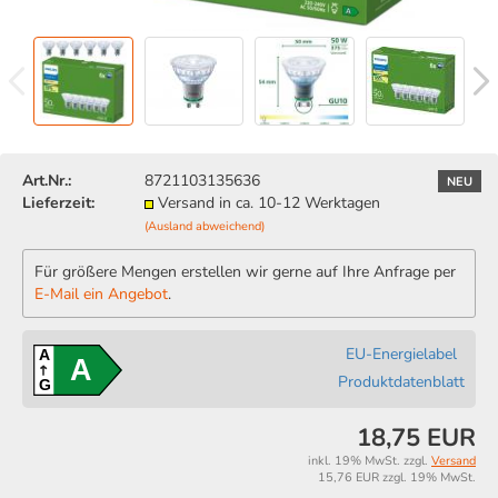
Art.Nr.:
8721103135636
NEU
Lieferzeit:
Versand in ca. 10-12 Werktagen
(Ausland abweichend)
Für größere Mengen erstellen wir gerne auf Ihre Anfrage per
E-Mail ein Angebot
.
EU-Energielabel
A
A
Produktdatenblatt
G
18,75 EUR
inkl. 19% MwSt. zzgl.
Versand
15,76 EUR zzgl. 19% MwSt.