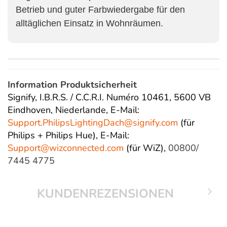
Betrieb und guter Farbwiedergabe für den
alltäglichen Einsatz in Wohnräumen.
Information Produktsicherheit
Signify, I.B.R.S. / C.C.R.I. Numéro 10461, 5600 VB
Eindhoven, Niederlande,
E-Mail:
Support.PhilipsLightingDach@
signify.com
(für
Philips + Philips Hue),
E-Mail:
Support@wizconnected.com
(für WiZ),
00800/
7445 4775
KUNDENREZENSIONEN