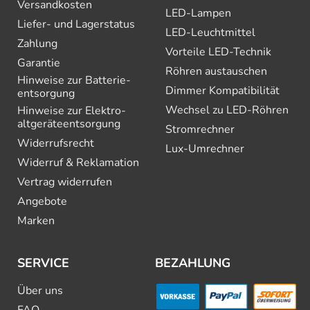
Versandkosten
LED-Lampen
Liefer- und Lagerstatus
LED-Leuchtmittel
Zahlung
Vorteile LED-Technik
Garantie
Röhren austauschen
Hinweise zur Batterie­
Dimmer Kompatibilität
entsorgung
Wechsel zu LED-Röhren
Hinweise zur Elektro­
altgeräte­entsorgung
Stromrechner
Widerrufsrecht
Lux-Umrechner
Widerruf & Reklamation
Vertrag widerrufen
Angebote
Marken
SERVICE
BEZAHLUNG
Über uns
FAQ