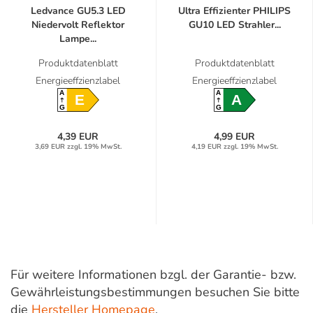
Ledvance GU5.3 LED
Ultra Effizienter PHILIPS
Niedervolt Reflektor
GU10 LED Strahler...
Lampe...
Produktdatenblatt
Produktdatenblatt
Energieeffzienzlabel
Energieeffzienzlabel
A
A
E
A
G
G
4,39 EUR
4,99 EUR
3,69 EUR zzgl. 19% MwSt.
4,19 EUR zzgl. 19% MwSt.
Für weitere Informationen bzgl. der Garantie- bzw.
Gewährleistungsbestimmungen besuchen Sie bitte
die
Hersteller Homepage
.