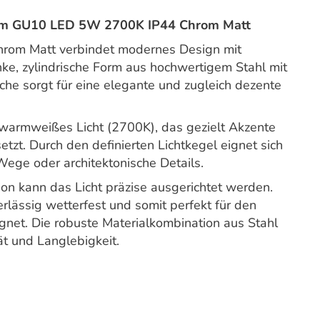
 cm GU10 LED 5W 2700K IP44 Chrom Matt
hrom Matt verbindet modernes Design mit
ke, zylindrische Form aus hochwertigem Stahl mit
che sorgt für eine elegante und zugleich dezente
warmweißes Licht (2700K), das gezielt Akzente
etzt. Durch den definierten Lichtkegel eignet sich
Wege oder architektonische Details.
on kann das Licht präzise ausgerichtet werden.
rlässig wetterfest und somit perfekt für den
gnet. Die robuste Materialkombination aus Stahl
ät und Langlebigkeit.