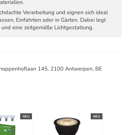
terialien.
chdachte Verarbeitung und eignen sich ideal
assen, Einfahrten oder in Gärten. Dabei legt
z und eine zeitgemäße Lichtgestaltung.
schoppenhoflaan 145, 2100 Antwerpen, BE
NEU
NEU