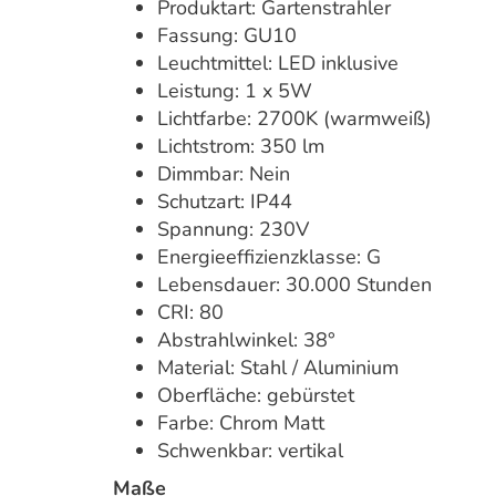
Produktart: Gartenstrahler
Fassung: GU10
Leuchtmittel: LED inklusive
Leistung: 1 x 5W
Lichtfarbe: 2700K (warmweiß)
Lichtstrom: 350 lm
Dimmbar: Nein
Schutzart: IP44
Spannung: 230V
Energieeffizienzklasse: G
Lebensdauer: 30.000 Stunden
CRI: 80
Abstrahlwinkel: 38°
Material: Stahl / Aluminium
Oberfläche: gebürstet
Farbe: Chrom Matt
Schwenkbar: vertikal
Maße