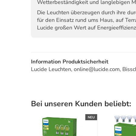
Wetterbeständigkeit und langlebigen Ma
Die Leuchten überzeugen durch ihre dur
für den Einsatz rund ums Haus, auf Terr
Lucide großen Wert auf Energieeffizien
Information Produktsicherheit
Lucide Leuchten, online@lucide.com, Bis
Bei unseren Kunden beliebt:
NEU