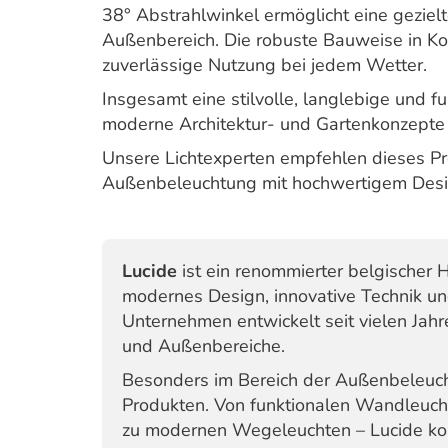
38° Abstrahlwinkel ermöglicht eine gezie
Außenbereich. Die robuste Bauweise in Kom
zuverlässige Nutzung bei jedem Wetter.
Insgesamt eine stilvolle, langlebige und fu
moderne Architektur- und Gartenkonzepte 
Unsere Lichtexperten empfehlen dieses Pr
Außenbeleuchtung mit hochwertigem Desi
Lucide
ist ein renommierter belgischer H
modernes Design, innovative Technik und
Unternehmen entwickelt seit vielen Jahr
und Außenbereiche.
Besonders im Bereich der Außenbeleucht
Produkten. Von funktionalen Wandleucht
zu modernen Wegeleuchten – Lucide ko