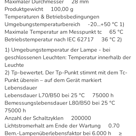
Maximaler Durchmesser 28 mm
Produktgewicht 100,00 g
Temperaturen & Betriebsbedingungen
Umgebungstemperaturbereich -20…+50 °C 1)
Maximale Temperatur am Messpunkt tc 65 °C
Betriebstemperatur nach IEC 62717 36 °C 2)
1) Umgebungstemperatur der Lampe - bei
geschlossenen Leuchten: Temperatur innerhalb der
Leuchte
2) Tp-bewertet. Der Tp-Punkt stimmt mit dem Tc-
Punkt überein – auf dem Gerät markiert
Lebensdauer
Lebensdauer L70/B50 bei 25 °C 75000 h
Bemessungslebensdauer L80/B50 bei 25 °C
75000 h
Anzahl der Schaltzyklen 200000
Lichtstromerhalt am Ende der Wartung 0.70
Bem.-Lampenüberlebensfaktor bei 6.000 h ≥