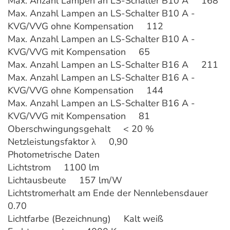
Max. Anzahl Lampen an LS-Schalter B10 A 168
Max. Anzahl Lampen an LS-Schalter B10 A -
KVG/VVG ohne Kompensation 112
Max. Anzahl Lampen an LS-Schalter B10 A -
KVG/VVG mit Kompensation 65
Max. Anzahl Lampen an LS-Schalter B16 A 211
Max. Anzahl Lampen an LS-Schalter B16 A -
KVG/VVG ohne Kompensation 144
Max. Anzahl Lampen an LS-Schalter B16 A -
KVG/VVG mit Kompensation 81
Oberschwingungsgehalt < 20 %
Netzleistungsfaktor λ 0,90
Photometrische Daten
Lichtstrom 1100 lm
Lichtausbeute 157 lm/W
Lichtstromerhalt am Ende der Nennlebensdauer
0.70
Lichtfarbe (Bezeichnung) Kalt weiß