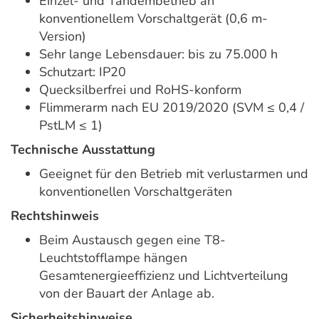
Einzel- und Tandembetrieb an
konventionellem Vorschaltgerät (0,6 m-
Version)
Sehr lange Lebensdauer: bis zu 75.000 h
Schutzart: IP20
Quecksilberfrei und RoHS-konform
Flimmerarm nach EU 2019/2020 (SVM ≤ 0,4 /
PstLM ≤ 1)
Technische Ausstattung
Geeignet für den Betrieb mit verlustarmen und
konventionellen Vorschaltgeräten
Rechtshinweis
Beim Austausch gegen eine T8-
Leuchtstofflampe hängen
Gesamtenergieeffizienz und Lichtverteilung
von der Bauart der Anlage ab.
Sicherheitshinweise