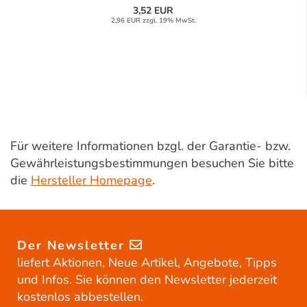
3,52 EUR
2,96 EUR zzgl. 19% MwSt.
Für weitere Informationen bzgl. der Garantie- bzw.
Gewährleistungsbestimmungen besuchen Sie bitte
die
Hersteller Homepage
.
Der Newsletter
liefert Aktionen, Neue Artikel, Angebote, Tipps
und Infos. Sie können den Newsletter jederzeit
kostenlos abbestellen.