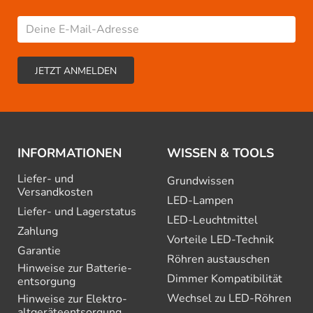
INFORMATIONEN
WISSEN & TOOLS
Liefer- und
Grundwissen
Versandkosten
LED-Lampen
Liefer- und Lagerstatus
LED-Leuchtmittel
Zahlung
Vorteile LED-Technik
Garantie
Röhren austauschen
Hinweise zur Batterie­
Dimmer Kompatibilität
entsorgung
Wechsel zu LED-Röhren
Hinweise zur Elektro­
altgeräte­entsorgung