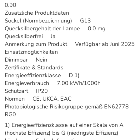
0.90
Zusätzliche Produktdaten
Sockel (Normbezeichnung) G13
Quecksilbergehalt der Lampe 0.0 mg
Quecksilberfrei Ja
Anmerkung zum Produkt Verfügbar ab Juni 2025
Einsatzmöglichkeiten
Dimmbar Nein
Zertifikate & Standards
Energieeffizienzklasse D 1)
Energieverbrauch 7.00 kWh/1000h
Schutzart IP20
Normen CE, UKCA, EAC
Photobiologische Risikogruppe gemäß EN62778
RG0
1) Energieeffizienzklasse auf einer Skala von A
(höchste Effizienz) bis G (niedrigste Effizienz)