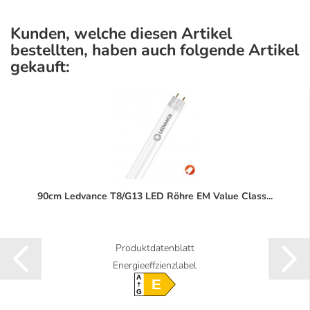
Kunden, welche diesen Artikel
bestellten, haben auch folgende Artikel
gekauft:
90cm Ledvance T8/G13 LED Röhre EM Value Class...
Produktdatenblatt
Energieeffzienzlabel
A
E
G