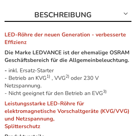
BESCHREIBUNG
LED-Röhre der neuen Generation - verbesserte
Effizienz
Die Marke LEDVANCE ist der ehemalige OSRAM
Geschäftsbereich für die Allgemeinbeleuchtung.
-
inkl. Ersatz-Starter
1)
2)
- Betrieb an KVG
, VVG
oder 230 V
Netzspannung.
3)
- Nicht geeignet für den Betrieb an EVG
Leistungsstarke LED-Röhre für
elektromagnetische Vorschaltgeräte (KVG/VVG)
und Netzspannung,
Splitterschutz