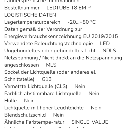
Länderspezifische Informationen
Bestellnummer LEDTUBE T8 EM P
LOGISTISCHE DATEN
Lagertemperaturbereich -20…+80 °C
Daten gemäß der Verordnung zur
Energieverbrauchskennzeichnung EU 2019/2015
Verwendete Beleuchtungstechnologie LED
Ungebündeltes oder gebündeltes Licht NDLS
Netzspannung / Nicht direkt an die Netzspannnung
angeschlossen MLS
Sockel der Lichtquelle (oder anderes el.
Schnittstelle) G13
Vernetzte Lichtquelle (CLS) Nein
Farblich abstimmbare Lichtquelle Nein
Hülle Nein
Lichtquelle mit hoher Leuchtdichte Nein
Blendschutzschild Nein
Ähnliche Farbtempe-ratur SINGLE_VALUE