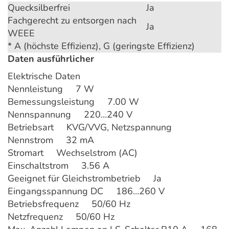
Quecksilberfrei
Ja
Fachgerecht zu entsorgen nach
Ja
WEEE
* A (höchste Effizienz), G (geringste Effizienz)
Daten ausführlicher
Elektrische Daten
Nennleistung 7 W
Bemessungsleistung 7.00 W
Nennspannung 220…240 V
Betriebsart KVG/VVG, Netzspannung
Nennstrom 32 mA
Stromart Wechselstrom (AC)
Einschaltstrom 3.56 A
Geeignet für Gleichstrombetrieb Ja
Eingangsspannung DC 186…260 V
Betriebsfrequenz 50/60 Hz
Netzfrequenz 50/60 Hz