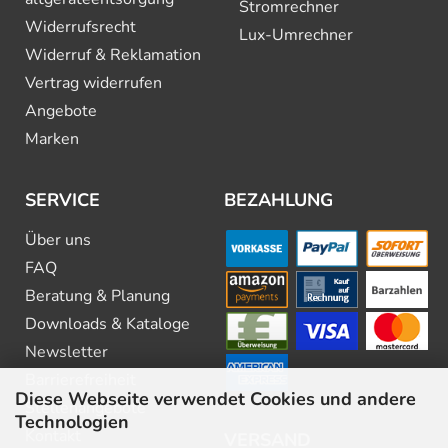
Stromrechner
Widerrufsrecht
Lux-Umrechner
Widerruf & Reklamation
Vertrag widerrufen
Angebote
Marken
SERVICE
BEZAHLUNG
Über uns
FAQ
Beratung & Planung
Downloads & Kataloge
Newsletter
Barrierefreiheit
Diese Webseite verwendet Cookies und andere
Stellenangebote
Technologien
Kontakt
VERSAND