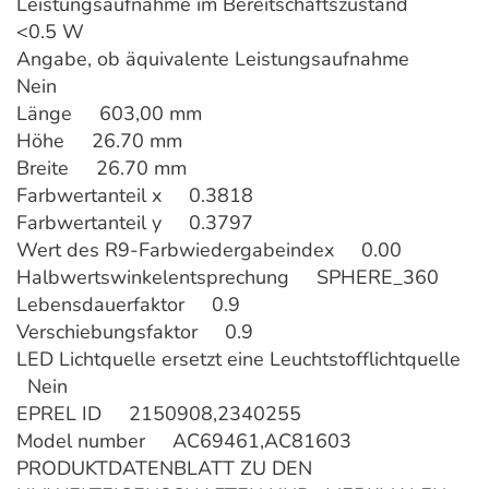
Leistungsaufnahme im Bereitschaftszustand
<0.5 W
Angabe, ob äquivalente Leistungsaufnahme
Nein
Länge 603,00 mm
Höhe 26.70 mm
Breite 26.70 mm
Farbwertanteil x 0.3818
Farbwertanteil y 0.3797
Wert des R9-Farbwiedergabeindex 0.00
Halbwertswinkelentsprechung SPHERE_360
Lebensdauerfaktor 0.9
Verschiebungsfaktor 0.9
LED Lichtquelle ersetzt eine Leuchtstofflichtquelle
Nein
EPREL ID 2150908,2340255
Model number AC69461,AC81603
PRODUKTDATENBLATT ZU DEN