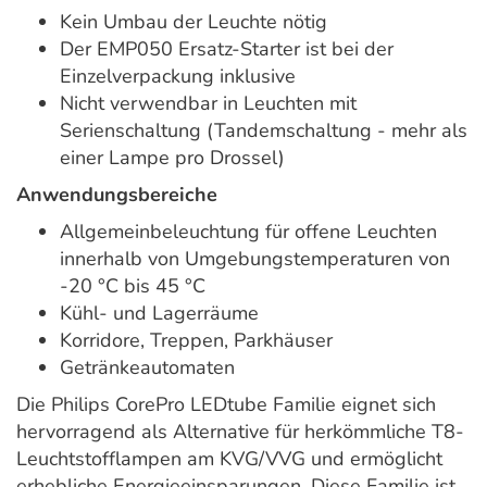
Kein Umbau der Leuchte nötig
Der EMP050 Ersatz-Starter ist bei der
Einzelverpackung inklusive
Nicht verwendbar in Leuchten mit
Serienschaltung (Tandemschaltung - mehr als
einer Lampe pro Drossel)
Anwendungsbereiche
Allgemeinbeleuchtung für offene Leuchten
innerhalb von Umgebungstemperaturen von
-20 °C bis 45 °C
Kühl- und Lagerräume
Korridore, Treppen, Parkhäuser
Getränkeautomaten
Die Philips CorePro LEDtube Familie eignet sich
hervorragend als Alternative für herkömmliche T8-
Leuchtstofflampen am KVG/VVG und ermöglicht
erhebliche Energieeinsparungen. Diese Familie ist