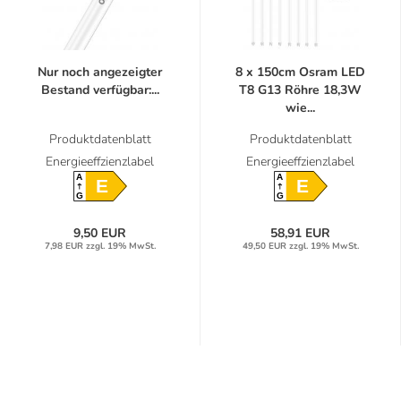
Nur noch angezeigter
8 x 150cm Osram LED
Bestand verfügbar:...
T8 G13 Röhre 18,3W
wie...
Produktdatenblatt
Produktdatenblatt
Energieeffzienzlabel
Energieeffzienzlabel
A
A
E
E
G
G
9,50 EUR
58,91 EUR
7,98 EUR zzgl. 19% MwSt.
49,50 EUR zzgl. 19% MwSt.