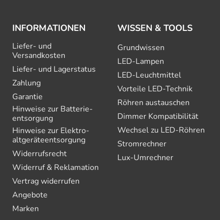
INFORMATIONEN
WISSEN & TOOLS
Liefer- und
Grundwissen
Versandkosten
LED-Lampen
Liefer- und Lagerstatus
LED-Leuchtmittel
Zahlung
Vorteile LED-Technik
Garantie
Röhren austauschen
Hinweise zur Batterie­
Dimmer Kompatibilität
entsorgung
Wechsel zu LED-Röhren
Hinweise zur Elektro­
altgeräte­entsorgung
Stromrechner
Widerrufsrecht
Lux-Umrechner
Widerruf & Reklamation
Vertrag widerrufen
Angebote
Marken