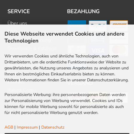
SERVICE
BEZAHLUNG
Über uns
FAQ
Diese Webseite verwendet Cookies und andere
Beratung & Planung
Technologien
Downloads & Kataloge
Wir verwenden Cookies und ähnliche Technologien, auch von
Newsletter
Drittanbietern, um die ordentliche Funktionsweise der Website zu
Barrierefreiheit
gewährleisten, die Nutzung unseres Angebotes zu analysieren und
Stellenangebote
Ihnen ein bestmögliches Einkaufserlebnis bieten zu können.
Weitere Informationen finden Sie in unserer Datenschutzerklärung.
Kontakt
VERSAND
Rabatt Codes
Personalisierte Werbung: ihre personenbezogenen Daten werden
zur Personalisierung von Werbung verwendet. Cookies und IDs
können für mobile Werbung sowohl für personalisierte als auch
für nicht personalisierte Werbung genutzt werden.
AGB
|
Impressum
|
Datenschutz