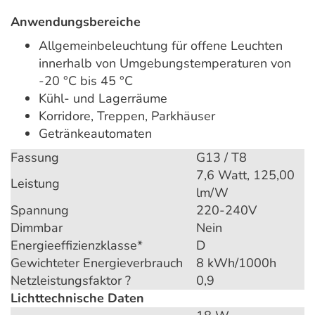
Anwendungsbereiche
Allgemeinbeleuchtung für offene Leuchten
innerhalb von Umgebungstemperaturen von
-20 °C bis 45 °C
Kühl- und Lagerräume
Korridore, Treppen, Parkhäuser
Getränkeautomaten
Fassung
G13 / T8
7,6 Watt, 125,00
Leistung
lm/W
Spannung
220-240V
Dimmbar
Nein
Energieeffizienzklasse*
D
Gewichteter Energieverbrauch
8 kWh/1000h
Netzleistungsfaktor ?
0,9
Lichttechnische Daten