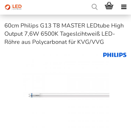
60cm Philips G13 T8 MASTER LEDtube High
Output 7,6W 6500K Tageslcihtweiß LED-
Röhre aus Polycarbonat für KVG/VVG