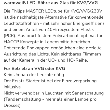
warmweiß LED-Röhre aus Glas für KVG/VVG
Die Philips MASTER LEDtube für KVG/VVG/230V
ist die nachhaltigste Alternative für konventionelle
Leuchtstoffröhren - mit sehr hoher Energieeffizienz
und einem Anteil von 40% recyceltem Plastik
(PCR). Aus bruchfestem Polycarbonat, optimal für
HACCP Konzepte in Lebensmittelbereichen.
Rotierende Endkappen ermöglichen eine gezielte
Ausrichtung des Lichts. Kein sichtbares Flimmern
auf der Kamera in der UO- und HO-Reihe.
Für Betrieb an VVG oder KVG
Kein Umbau der Leuchte nötig
Der Ersatz-Starter ist bei der Einzelverpackung
inklusive
Nicht verwendbar in Leuchten mit Serienschaltung
(Tandemschaltung - mehr als einer Lampe pro
Drossel)