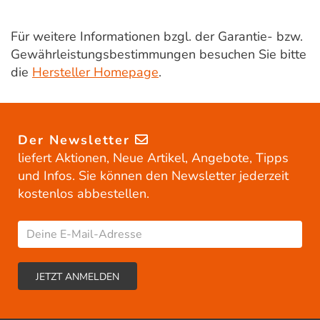
Für weitere Informationen bzgl. der Garantie- bzw.
Gewährleistungsbestimmungen besuchen Sie bitte
die
Hersteller Homepage
.
Der Newsletter
liefert Aktionen, Neue Artikel, Angebote, Tipps
und Infos. Sie können den Newsletter jederzeit
kostenlos abbestellen.