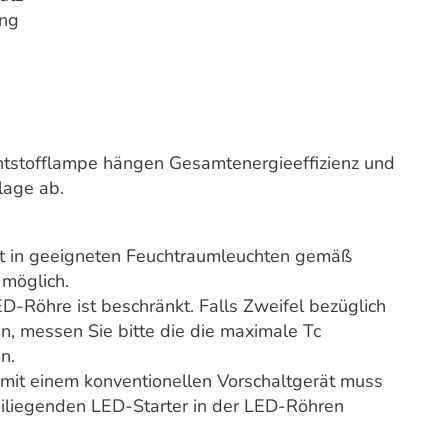
ung
tstofflampe hängen Gesamtenergieeffizienz und
lage ab.
t in geeigneten Feuchtraumleuchten gemäß
 möglich.
D-Röhre ist beschränkt. Falls Zweifel bezüglich
 messen Sie bitte die die maximale Tc
n.
it einem konventionellen Vorschaltgerät muss
iliegenden LED-Starter in der LED-Röhren