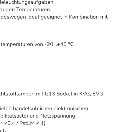
 Beleuchtungsaufgaben
edrigen Temperaturen
 deswegen ideal geeignet in Kombination mit
temperaturen von -20…+45 °C
chtstofflampen mit G13 Sockel in KVG, EVG
ielen handelsüblichen elektronischen
bilitätsliste) und Netzspannung
 ≤0,4 / PstLM ≤ 1)
utz