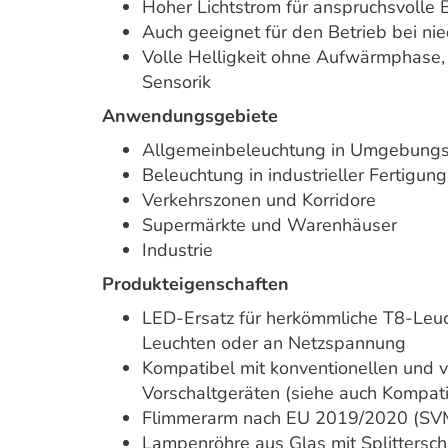
Hoher Lichtstrom für anspruchsvolle
Auch geeignet für den Betrieb bei ni
Volle Helligkeit ohne Aufwärmphase,
Sensorik
Anwendungsgebiete
Allgemeinbeleuchtung in Umgebungs
Beleuchtung in industrieller Fertigung
Verkehrszonen und Korridore
Supermärkte und Warenhäuser
Industrie
Produkteigenschaften
LED-Ersatz für herkömmliche T8-Leu
Leuchten oder an Netzspannung
Kompatibel mit konventionellen und v
Vorschaltgeräten (siehe auch Kompati
Flimmerarm nach EU 2019/2020 (SVM
Lampenröhre aus Glas mit Splittersch