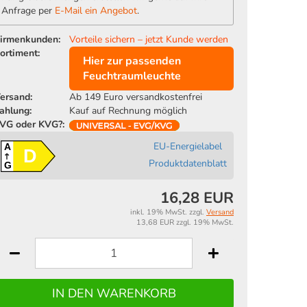
Anfrage per
E-Mail ein Angebot
.
irmenkunden:
Vorteile sichern – jetzt Kunde werden
ortiment:
Hier zur passenden
Feuchtraumleuchte
ersand:
Ab 149 Euro versandkostenfrei
ahlung:
Kauf auf Rechnung möglich
VG oder KVG?:
EU-Energielabel
A
D
Produktdatenblatt
G
16,28 EUR
inkl. 19% MwSt. zzgl.
Versand
13,68 EUR zzgl. 19% MwSt.