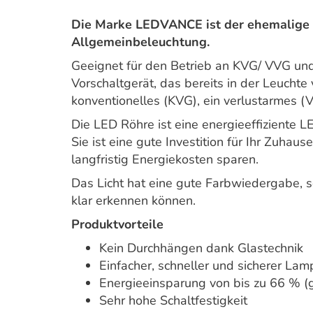
Die Marke LEDVANCE ist der ehemalige 
Allgemeinbeleuchtung.
Geeignet für den Betrieb an KVG/ VVG und
Vorschaltgerät, das bereits in der Leuchte
konventionelles (KVG), ein verlustarmes (
Die LED Röhre ist eine energieeffiziente 
Sie ist eine gute Investition für Ihr Zuha
langfristig Energiekosten sparen.
Das Licht hat eine gute Farbwiedergabe, so
klar erkennen können.
Produktvorteile
Kein Durchhängen dank Glastechnik
Einfacher, schneller und sicherer L
Energieeinsparung von bis zu 66 % (
Sehr hohe Schaltfestigkeit