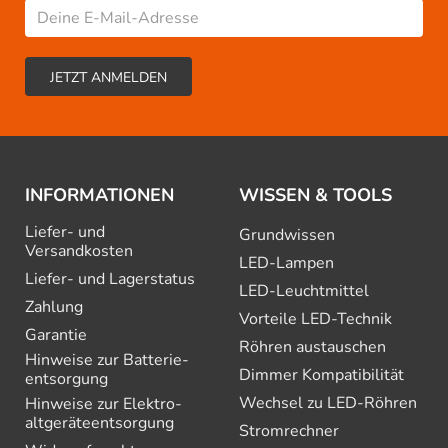
INFORMATIONEN
WISSEN & TOOLS
Liefer- und
Grundwissen
Versandkosten
LED-Lampen
Liefer- und Lagerstatus
LED-Leuchtmittel
Zahlung
Vorteile LED-Technik
Garantie
Röhren austauschen
Hinweise zur Batterie­
Dimmer Kompatibilität
entsorgung
Wechsel zu LED-Röhren
Hinweise zur Elektro­
altgeräte­entsorgung
Stromrechner