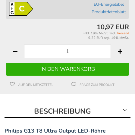
EU-Energielabel
A
C
Produktdatenblatt
G
10,97 EUR
inkl. 19% MwSt. zzgl.
Versand
9,22 EUR zzgl. 19% MwSt.
AUF DEN MERKZETTEL
FRAGE ZUM PRODUKT
BESCHREIBUNG
Philips G13 T8 Ultra Output LED-Röhre