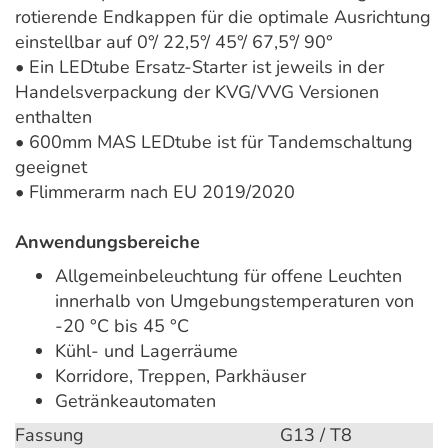
rotierende Endkappen für die optimale Ausrichtung
einstellbar auf 0°/ 22,5°/ 45°/ 67,5°/ 90°
• Ein LEDtube Ersatz-Starter ist jeweils in der
Handelsverpackung der KVG/VVG Versionen
enthalten
• 600mm MAS LEDtube ist für Tandemschaltung
geeignet
• Flimmerarm nach EU 2019/2020
Anwendungsbereiche
Allgemeinbeleuchtung für offene Leuchten
innerhalb von Umgebungstemperaturen von
-20 °C bis 45 °C
Kühl- und Lagerräume
Korridore, Treppen, Parkhäuser
Getränkeautomaten
Fassung
G13 / T8