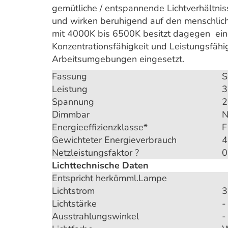
gemütliche / entspannende Lichtverhältnis
und wirken beruhigend auf den menschlich
mit 4000K bis 6500K besitzt dagegen eine
Konzentrationsfähigkeit und Leistungsfähi
Arbeitsumgebungen eingesetzt.
Fassung
S
Leistung
3
Spannung
2
Dimmbar
N
Energieeffizienzklasse*
F
Gewichteter Energieverbrauch
4
Netzleistungsfaktor ?
0
Lichttechnische Daten
Entspricht herkömml.Lampe
Lichtstrom
3
Lichtstärke
-
Ausstrahlungswinkel
-