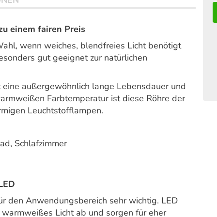
ONEN
u einem fairen Preis
ahl, wenn weiches, blendfreies Licht benötigt
esonders gut geeignet zur natürlichen
t eine außergewöhnlich lange Lebensdauer und
 warmweißen Farbtemperatur ist diese Röhre der
örmigen Leuchtstofflampen.
Bad, Schlafzimmer
 LED
für den Anwendungsbereich sehr wichtig. LED
 warmweißes Licht ab und sorgen für eher