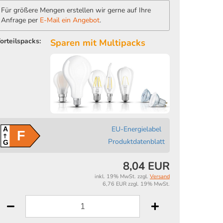
Für größere Mengen erstellen wir gerne auf Ihre
Anfrage per
E-Mail ein Angebot
.
orteilspacks:
Sparen mit Multipacks
EU-Energielabel
A
F
Produktdatenblatt
G
8,04 EUR
inkl. 19% MwSt. zzgl.
Versand
6,76 EUR zzgl. 19% MwSt.