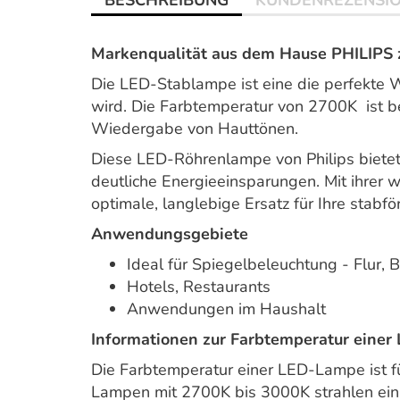
BESCHREIBUNG
KUNDENREZENSI
Markenqualität aus dem Hause PHILIPS z
Die LED-Stablampe ist eine die perfekte W
wird. Die Farbtemperatur von 2700K ist b
Wiedergabe von Hauttönen.
Diese LED-Röhrenlampe von Philips biete
deutliche Energieeinsparungen. Mit ihrer
optimale, langlebige Ersatz für Ihre stabf
Anwendungsgebiete
Ideal für Spiegelbeleuchtung - Flur, 
Hotels, Restaurants
Anwendungen im Haushalt
Informationen zur Farbtemperatur einer
Die Farbtemperatur einer LED-Lampe ist 
Lampen mit 2700K bis 3000K strahlen ein