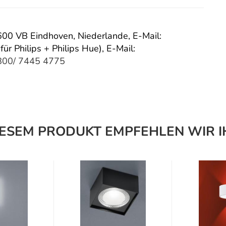
 5600 VB Eindhoven, Niederlande,
E-Mail:
für Philips + Philips Hue),
E-Mail:
800/ 7445 4775
IESEM PRODUKT EMPFEHLEN WIR I