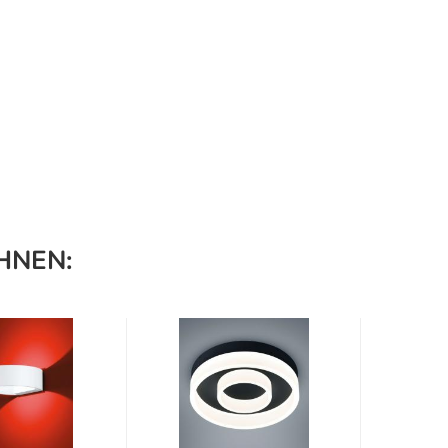
HNEN: