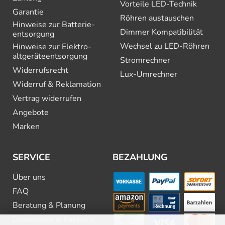
Vorteile LED-Technik
Garantie
Röhren austauschen
Hinweise zur Batterie­
Dimmer Kompatibilität
entsorgung
Wechsel zu LED-Röhren
Hinweise zur Elektro­
altgeräte­entsorgung
Stromrechner
Widerrufsrecht
Lux-Umrechner
Widerruf & Reklamation
Vertrag widerrufen
Angebote
Marken
SERVICE
BEZAHLUNG
Über uns
FAQ
Beratung & Planung
Downloads & Kataloge