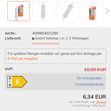
Art.Nr.:
4099854022289
Lieferzeit:
Sofort lieferbar | in 1-3 Werktagen
(Ausland abweichend)
Für größere Mengen erstellen wir gerne auf Ihre Anfrage per
E-Mail ein Angebot
.
UVP:
10,99 EUR
EU-Energielabel
A
E
Produktdatenblatt
G
6,34 EUR
inkl. 19% MwSt. zzgl.
Versand
5,33 EUR zzgl. 19% MwSt.