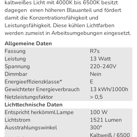
kaltweißes Licht mit 4000K bis 6500K besitzt
dagegen einen höheren Blauanteil und fördert
damit die Konzentrationsfähigkeit und
Leistungsfähigkeit. Diese kühlen Lichtfarben
werden zumeist in Arbeitsumgebungen eingesetzt.
Allgemeine Daten
Fassung
R7s
Leistung
13 Watt
Spannung
220-240V
Dimmbar
Nein
Energieeffizienzklasse*
E
Gewichteter Energieverbrauch
13 kWh/1000h
Netzleistungsfaktor
> 0,5
Lichttechnische Daten
Entspricht herkömml.Lampe
100 W
Lichtstrom
1521 Lumen
Ausstrahlungswinkel
300°
Kaltweiß / 6500