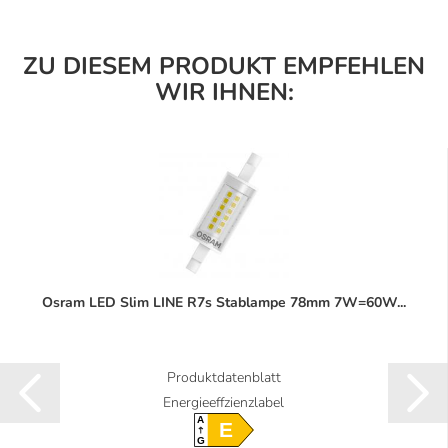
ZU DIESEM PRODUKT EMPFEHLEN
WIR IHNEN:
Osram LED Slim LINE R7s Stablampe 78mm 7W=60W...
Produktdatenblatt
Energieeffzienzlabel
A
E
G