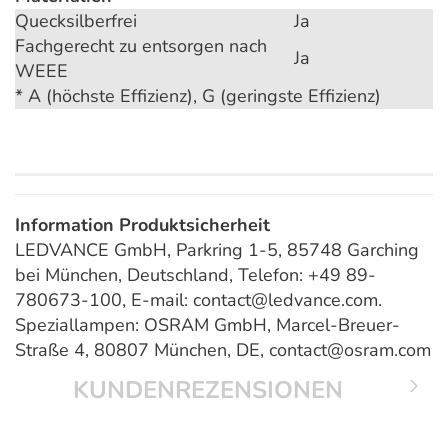
Quecksilberfrei
Ja
Fachgerecht zu entsorgen nach
Ja
WEEE
* A (höchste Effizienz), G (geringste Effizienz)
Information Produktsicherheit
LEDVANCE GmbH, Parkring 1-5, 85748 Garching
bei München, Deutschland, Telefon: +49 89-
780673-100, E-mail: contact@ledvance.com.
Speziallampen: OSRAM GmbH, Marcel-Breuer-
Straße 4, 80807 München, DE, contact@osram.com
KUNDENREZENSIONEN