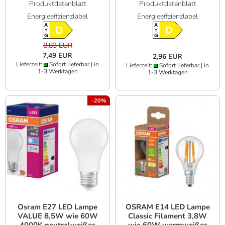
Produktdatenblatt
Produktdatenblatt
& hohe Farbwiedergabe
Energieeffzienzlabel
Energieeffzienzlabel
A
A
D
D
G
G
8,83 EUR
7,49 EUR
2,96 EUR
Lieferzeit:
Sofort lieferbar | in
Lieferzeit:
Sofort lieferbar | in
1-3 Werktagen
1-3 Werktagen
-20%
Osram E27 LED Lampe
OSRAM E14 LED Lampe
VALUE 8,5W wie 60W
Classic Filament 3,8W