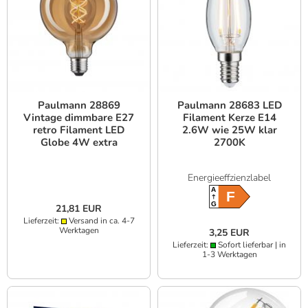
Paulmann 28869
Paulmann 28683 LED
Vintage dimmbare E27
Filament Kerze E14
retro Filament LED
2.6W wie 25W klar
Globe 4W extra
2700K
warmweiß Gold
Energieeffzienzlabel
A
F
G
21,81 EUR
Lieferzeit:
Versand in ca. 4-7
Werktagen
3,25 EUR
Lieferzeit:
Sofort lieferbar | in
1-3 Werktagen