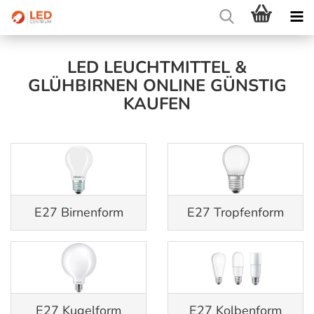
LED LEUCHTMITTEL &
GLÜHBIRNEN ONLINE GÜNSTIG
KAUFEN
E27 Birnenform
E27 Tropfenform
E27 Kugelform
E27 Kolbenform