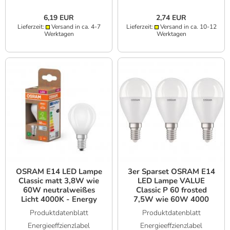
6,19 EUR
2,74 EUR
Lieferzeit:
Versand in ca. 4-7
Lieferzeit:
Versand in ca. 10-12
Werktagen
Werktagen
OSRAM E14 LED Lampe
3er Sparset OSRAM E14
Classic matt 3,8W wie
LED Lampe VALUE
60W neutralweißes
Classic P 60 frosted
Licht 4000K - Energy
7,5W wie 60W 4000
efficiency class A
universalweiß
Produktdatenblatt
Produktdatenblatt
Energieeffzienzlabel
Energieeffzienzlabel