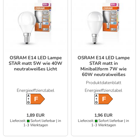
OSRAM E14 LED Lampe
OSRAM E14 LED Lampe
STAR matt 5W wie 40W
STAR matt in
neutralweißes Licht
Miniballform 7W wie
60W neutralweißes
Licht
Produktdatenblatt
Energieeffzienzlabel
Energieeffzienzlabel
A
A
F
F
G
G
1,89 EUR
1,96 EUR
Lieferzeit:
Sofort lieferbar | in
Lieferzeit:
Sofort lieferbar | in
1-3 Werktagen
1-3 Werktagen