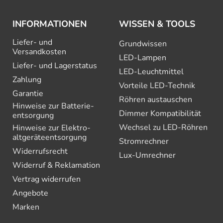
INFORMATIONEN
WISSEN & TOOLS
Liefer- und
Grundwissen
Versandkosten
LED-Lampen
Liefer- und Lagerstatus
LED-Leuchtmittel
Zahlung
Vorteile LED-Technik
Garantie
Röhren austauschen
Hinweise zur Batterie­
Dimmer Kompatibilität
entsorgung
Wechsel zu LED-Röhren
Hinweise zur Elektro­
altgeräte­entsorgung
Stromrechner
Widerrufsrecht
Lux-Umrechner
Widerruf & Reklamation
Vertrag widerrufen
Angebote
Marken