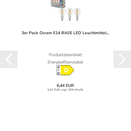
3er Pack Osram E14 BASE LED Leuchtmittel...
Produktdatenblatt
Energieeffzienzlabel
A
D
G
6,44 EUR
5,41 EUR zzgl. 19% MwSt.