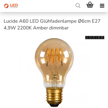
Lucide A60 LED Glühfadenlampe Ø6cm E27
4,9W 2200K Amber dimmbar