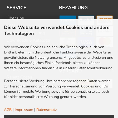
SERVICE
BEZAHLUNG
Über uns
FAQ
Diese Webseite verwendet Cookies und andere
Beratung & Planung
Technologien
Downloads & Kataloge
Wir verwenden Cookies und ähnliche Technologien, auch von
Newsletter
Drittanbietern, um die ordentliche Funktionsweise der Website zu
Barrierefreiheit
gewährleisten, die Nutzung unseres Angebotes zu analysieren und
Stellenangebote
Ihnen ein bestmögliches Einkaufserlebnis bieten zu können.
Weitere Informationen finden Sie in unserer Datenschutzerklärung.
Kontakt
VERSAND
Rabatt Codes
Personalisierte Werbung: ihre personenbezogenen Daten werden
zur Personalisierung von Werbung verwendet. Cookies und IDs
können für mobile Werbung sowohl für personalisierte als auch
für nicht personalisierte Werbung genutzt werden.
AGB
|
Impressum
|
Datenschutz