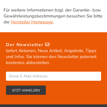
Für weitere Informationen bzgl. der Garantie- bzw.
Gewährleistungsbestimmungen besuchen Sie bitte
die
Hersteller Homepage
.
Der Newsletter
liefert Aktionen, Neue Artikel, Angebote, Tipps
und Infos. Sie können den Newsletter jederzeit
kostenlos abbestellen.