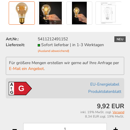
Art.Nr.:
5411212491152
NEU
Lieferzeit:
Sofort lieferbar | in 1-3 Werktagen
(Ausland abweichend)
Für größere Mengen erstellen wir gerne auf Ihre Anfrage per
E-Mail ein Angebot
.
EU-Energielabel
A
G
Produktdatenblatt
G
9,92 EUR
inkl. 19% MwSt. zzgl.
Versand
8,34 EUR zzgl. 19% MwSt.