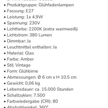
• Produktgruppe: Glühfadenlampen
• Fassung: E27
• Leistung: 1x 4,9W
• Spannung: 230V
• Lichtfarbe: 2200K (extra warmweiß)
• Lichtstrom: 380 Lumen
• Dimmbar: Ja
• Leuchtmittel enthalten: Ja
• Material: Glas
• Farbe: Amber
• Stil: Vintage
• Form: Glühbirne
• Abmessungen: Ø 6 cm x H 10,5 cm
• Gewicht: 0,06 kg
• Lebensdauer: ca. 15.000 Stunden
• Schaltzyklen: 7.500
• Farbwiedergabe (CRI): 80
• Abstrahlwinkel: 360°