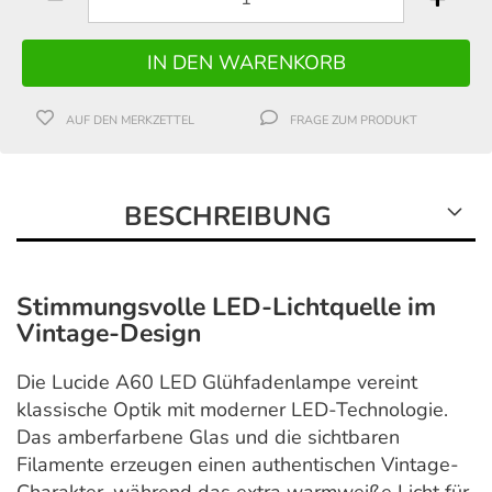
AUF DEN MERKZETTEL
FRAGE ZUM PRODUKT
BESCHREIBUNG
Stimmungsvolle LED-Lichtquelle im
Vintage-Design
Die Lucide A60 LED Glühfadenlampe vereint
klassische Optik mit moderner LED-Technologie.
Das amberfarbene Glas und die sichtbaren
Filamente erzeugen einen authentischen Vintage-
Charakter, während das extra warmweiße Licht für