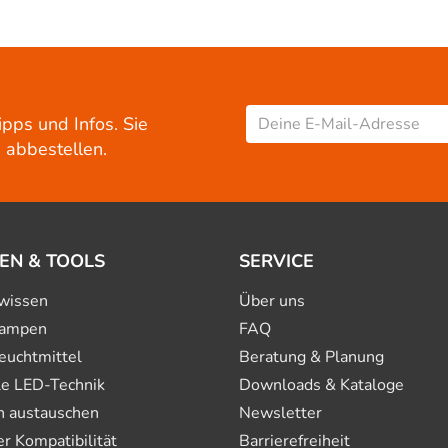
ipps und Infos. Sie
 abbestellen.
EN & TOOLS
SERVICE
wissen
Über uns
ampen
FAQ
euchtmittel
Beratung & Planung
le LED-Technik
Downloads & Kataloge
n austauschen
Newsletter
 Kompatibilität
Barrierefreiheit