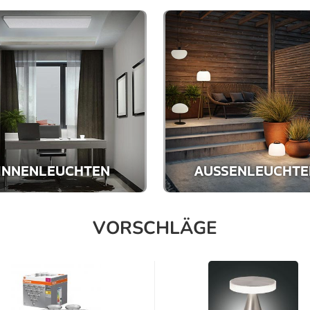
INNENLEUCHTEN
AUSSENLEUCHTEN
VORSCHLÄGE