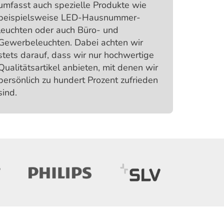
umfasst auch spezielle Produkte wie
beispiels­weise LED-Hausnummer­
leuchten oder auch Büro- und
Gewerbe­leuchten. Dabei achten wir
stets darauf, dass wir nur hochwertige
Qualitäts­artikel anbieten, mit denen wir
persönlich zu hundert Prozent zufrieden
sind.