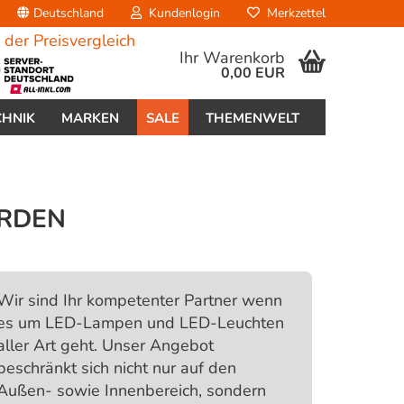
Deutschland
Kundenlogin
Merkzettel
Ihr Warenkorb
0,00 EUR
CHNIK
MARKEN
SALE
THEMENWELT
ERDEN
erstellen
Wir sind Ihr kompetenter Partner wenn
ort vergessen?
es um LED-Lampen und LED-Leuchten
aller Art geht. Unser Angebot
beschränkt sich nicht nur auf den
Außen- sowie Innenbereich, sondern