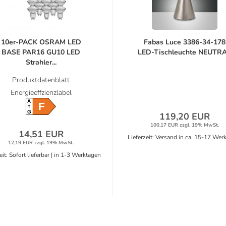
10er-PACK OSRAM LED
Fabas Luce 3386-34-178
BASE PAR16 GU10 LED
LED-Tischleuchte NEUTRA.
Strahler...
Produktdatenblatt
Energieeffzienzlabel
A
F
G
119,20 EUR
100,17 EUR zzgl. 19% MwSt.
14,51 EUR
Lieferzeit: Versand in ca. 15-17 Wer
12,19 EUR zzgl. 19% MwSt.
eit: Sofort lieferbar | in 1-3 Werktagen