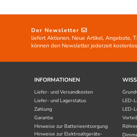
Der Newsletter
liefert Aktionen, Neue Artikel, Angebote, T
können den Newsletter jederzeit kostenlos
INFORMATIONEN
WISS
Liefer- und Versandkosten
Grund
Liefer- und Lagerstatus
LED-L
Zahlung
LED-L
Garantie
Vortei
Hinweise zur Batterie­entsorgung
Röhre
Hinweise zur Elektro­altgeräte­
Dimmer